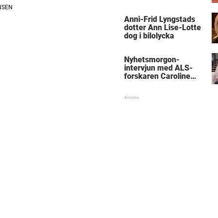
Anni-Frid Lyngstads
dotter Ann Lise-Lotte
dog i bilolycka
Nyhetsmorgon-
intervjun med ALS-
forskaren Caroline
Ingre hyllas