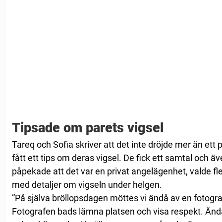
Tipsade om parets vigsel
Tareq och Sofia skriver att det inte dröjde mer än et
fått ett tips om deras vigsel. De fick ett samtal och 
påpekade att det var en privat angelägenhet, valde fle
med detaljer om vigseln under helgen.
”På själva bröllopsdagen möttes vi ändå av en fotograf
Fotografen bads lämna platsen och visa respekt. Ändå