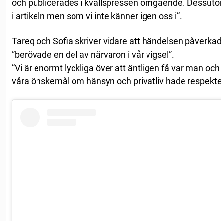
och publicerades i kvällspressen omgående. Dessutom
i artikeln men som vi inte känner igen oss i”.
Tareq och Sofia skriver vidare att händelsen påverka
”berövade en del av närvaron i vår vigsel”.
”Vi är enormt lyckliga över att äntligen få var man och
våra önskemål om hänsyn och privatliv hade respekte