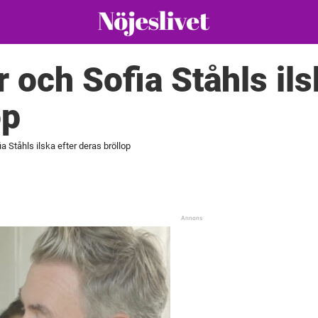
 och Sofia Ståhls ils
op
a Ståhls ilska efter deras bröllop