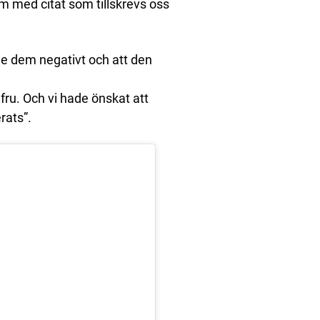
 med citat som tillskrevs oss
de dem negativt och att den
 fru. Och vi hade önskat att
rats”.