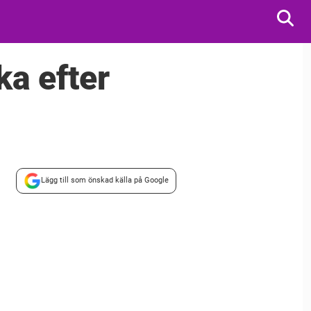
ka efter
Lägg till som önskad källa på Google