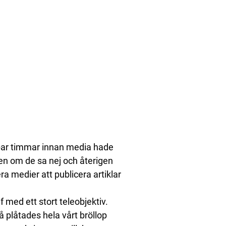
t par timmar innan media hade
även om de sa nej och återigen
ra medier att publicera artiklar
 med ett stort teleobjektiv.
 plåtades hela vårt bröllop