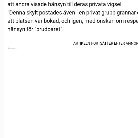
att andra visade hänsyn till deras privata vigsel.
”Denna skylt postades även i en privat grupp grannar
att platsen var bokad, och igen, med önskan om respek
hänsyn för ”brudparet”.