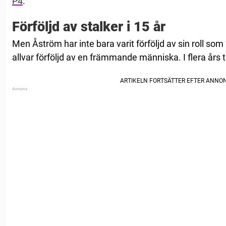
P4
.
Förföljd av stalker i 15 år
Men Åström har inte bara varit förföljd av sin roll som
allvar förföljd av en främmande människa. I flera års