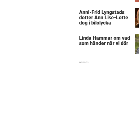
Anni-Frid Lyngstads
dotter Ann Lise-Lotte
dog i bilolycka
Linda Hammar om vad
som händer när vi dör