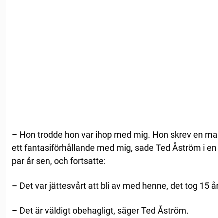
– Hon trodde hon var ihop med mig. Hon skrev en ma
ett fantasiförhållande med mig, sade Ted Åström i en 
par år sen, och fortsatte:
– Det var jättesvårt att bli av med henne, det tog 15 år
– Det är väldigt obehagligt, säger Ted Åström.