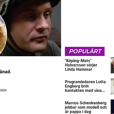
POPULÄRT
"Köping-Mats"
Halvarsson sörjer
Linda Hammar
månad.
Programledaren Lotta
Engberg bröt
kontakten med sina
föräldrar
Marcus Schenkenberg
jobbar som modell och
är pappa i dag