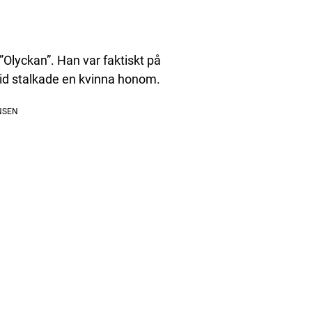
 ”Olyckan”. Han var faktiskt på
 tid stalkade en kvinna honom.