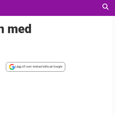
én med
Lägg till som önskad källa på Google