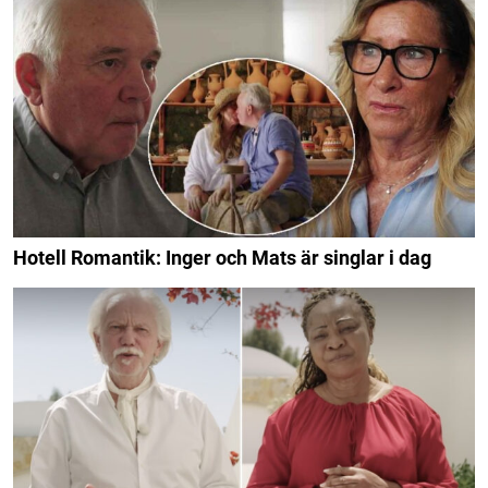
Hotell Romantik: Inger och Mats är singlar i dag