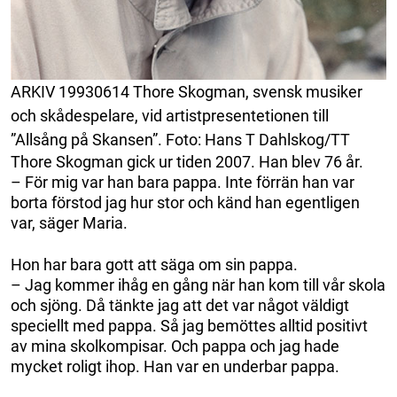
ARKIV 19930614 Thore Skogman, svensk musiker
och skådespelare, vid artistpresentetionen till
”Allsång på Skansen”. Foto: Hans T Dahlskog/TT
Thore Skogman gick ur tiden 2007. Han blev 76 år.
– För mig var han bara pappa. Inte förrän han var
borta förstod jag hur stor och känd han egentligen
var, säger Maria.
Hon har bara gott att säga om sin pappa.
– Jag kommer ihåg en gång när han kom till vår skola
och sjöng. Då tänkte jag att det var något väldigt
speciellt med pappa. Så jag bemöttes alltid positivt
av mina skolkompisar. Och pappa och jag hade
mycket roligt ihop. Han var en underbar pappa.