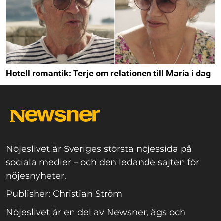
Hotell romantik: Terje om relationen till Maria i dag
Nöjeslivet är Sveriges största nöjessida på
sociala medier – och den ledande sajten för
nöjesnyheter.
Publisher: Christian Ström
Nöjeslivet är en del av Newsner, ägs och