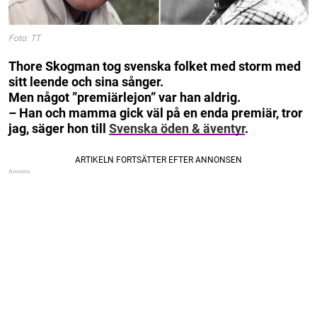
Foto: TT
Thore Skogman tog svenska folket med storm med
sitt leende och sina sånger.
Men något ”premiärlejon” var han aldrig.
– Han och mamma gick väl på en enda premiär, tror
jag, säger hon till
Svenska öden & äventyr
.