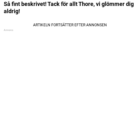
Så fint beskrivet! Tack för allt Thore, vi glömmer dig
aldrig!