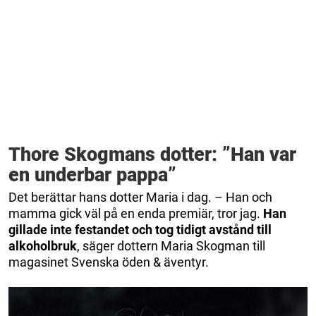
Thore Skogmans dotter: ”Han var
en underbar pappa”
Det berättar hans dotter Maria i dag. – Han och
mamma gick väl på en enda premiär, tror jag.
Han
gillade inte festandet och tog tidigt avstånd till
alkoholbruk
, säger dottern Maria Skogman till
magasinet Svenska öden & äventyr.