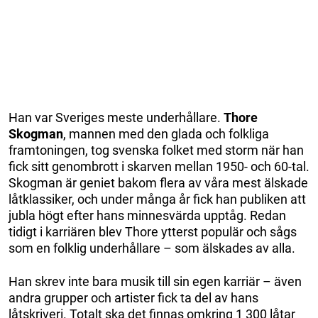
Han var Sveriges meste underhållare.
Thore
Skogman
, mannen med den glada och folkliga
framtoningen, tog svenska folket med storm när han
fick sitt genombrott i skarven mellan 1950- och 60-tal.
Skogman är geniet bakom flera av våra mest älskade
låtklassiker, och under många år fick han publiken att
jubla högt efter hans minnesvärda upptåg. Redan
tidigt i karriären blev Thore ytterst populär och sågs
som en folklig underhållare – som älskades av alla.
Han skrev inte bara musik till sin egen karriär – även
andra grupper och artister fick ta del av hans
låtskriveri. Totalt ska det finnas omkring 1 300 låtar