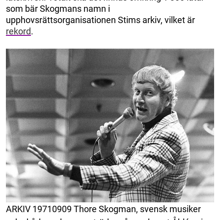
som bär Skogmans namn i
upphovsrättsorganisationen Stims arkiv, vilket är
rekord
.
ARKIV 19710909 Thore Skogman, svensk musiker