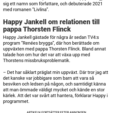
sig ett namn som författare, och debuterade 2021
med romanen ”Livlina”.
Happy Jankell om relationen till
pappa Thorsten Flinck
Happy Jankell gästade för några år sedan TV4:s
program ”Renées brygga”, där hon berättade om
uppväxten med pappa Thorsten Flinck. Bland annat
talade hon om hur det var att växa upp med
Thorstens missbruksproblematik.
– Det har såklart präglat min uppväxt. Där tror jag att
det kanske var jobbigare som barn att vara så
besviken och ledsen på någon, och samtidigt känna
att man ömmade väldigt mycket och kände en stor
kärlek. Att det var svårt att hantera, förklarar Happy i
programmet.