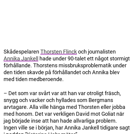
Skådespelaren
Thorsten Flinck
och journalisten
Annika Jankell
hade under 90-talet ett något stormigt
förhållande. Thorstens missbruksproblematik under
den tiden skavde på förhållandet och Annika blev
med tiden medberoende.
– Det som var svårt var att han var otroligt fräsch,
snygg och vacker och hyllades som Bergmans
arvtagare. Alla ville hänga med Thorsten eller jobba
med honom. Det var verkligen David mot Goliat när
jag började inse att han hade allvarliga problem.
Ingen ville se i början, har Annika Jankell tidigare sagt