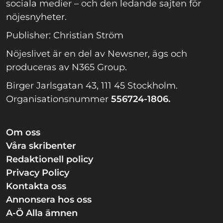
sociala medier – och den ledande sajten för
nöjesnyheter.
Publisher: Christian Ström
Nöjeslivet är en del av Newsner, ägs och
produceras av N365 Group.
Birger Jarlsgatan 43, 111 45 Stockholm.
Organisationsnummer
556724-1806.
Om oss
Våra skribenter
Redaktionell policy
Privacy Policy
Kontakta oss
Annonsera hos oss
A-Ö Alla ämnen