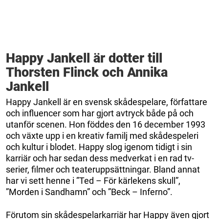
Happy Jankell är dotter till
Thorsten Flinck och Annika
Jankell
Happy Jankell är en svensk skådespelare, författare
och influencer som har gjort avtryck både på och
utanför scenen. Hon föddes den 16 december 1993
och växte upp i en kreativ familj med skådespeleri
och kultur i blodet. Happy slog igenom tidigt i sin
karriär och har sedan dess medverkat i en rad tv-
serier, filmer och teateruppsättningar. Bland annat
har vi sett henne i ”Ted – För kärlekens skull”,
”Morden i Sandhamn” och ”Beck – Inferno”.
Förutom sin skådespelarkarriär har Happy även gjort