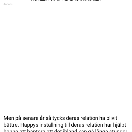
Men på senare år så tycks deras relation ha blivit
bättre. Happys inställning till deras relation har hjälpt
henne att hantera att det ibland kan gå långa stunder