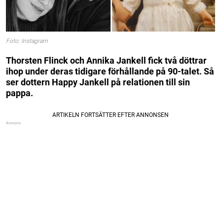
Foto: Instagram
Thorsten Flinck och Annika Jankell fick två döttrar
ihop under deras tidigare förhållande på 90-talet. Så
ser dottern Happy Jankell på relationen till sin
pappa.