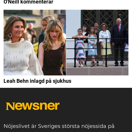
O'Neill kommenterar
Leah Behn inlagd på sjukhus
Nöjeslivet är Sveriges största nöjessida på