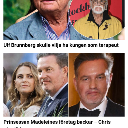
Ulf Brunnberg skulle vilja ha kungen som terapeut
Prinsessan Madeleines företag backar – Chris