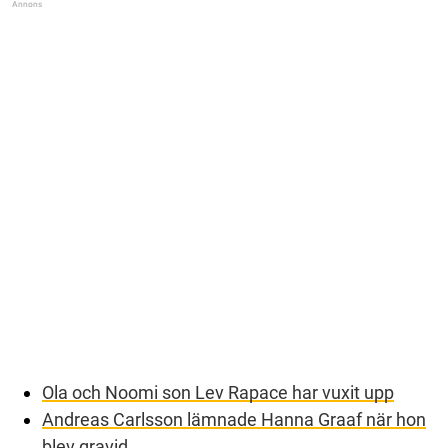
Ola och Noomi son Lev Rapace har vuxit upp
Andreas Carlsson lämnade Hanna Graaf när hon
blev gravid