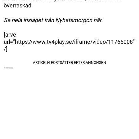
överraskad.
Se hela inslaget från Nyhetsmorgon här.
[arve
url=”https://www.tv4play.se/iframe/video/11765008″
/]