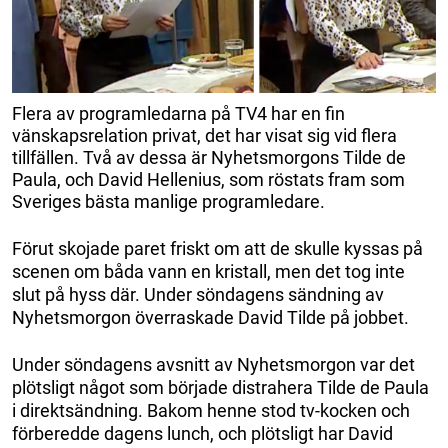
Flera av programledarna på TV4 har en fin
vänskapsrelation privat, det har visat sig vid flera
tillfällen. Två av dessa är Nyhetsmorgons Tilde de
Paula, och David Hellenius, som röstats fram som
Sveriges bästa manlige programledare.
Förut skojade paret friskt om att de skulle kyssas på
scenen om båda vann en kristall, men det tog inte
slut på hyss där. Under söndagens sändning av
Nyhetsmorgon överraskade David Tilde på jobbet.
Under söndagens avsnitt av Nyhetsmorgon var det
plötsligt något som började distrahera Tilde de Paula
i direktsändning. Bakom henne stod tv-kocken och
förberedde dagens lunch, och plötsligt har David