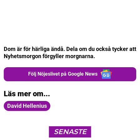
Dom är för härliga ändå. Dela om du också tycker att
Nyhetsmorgon förgyller morgnarna.
Följ Nöjeslivet på Google News
Läs mer om...
David Hellenius
SENASTE