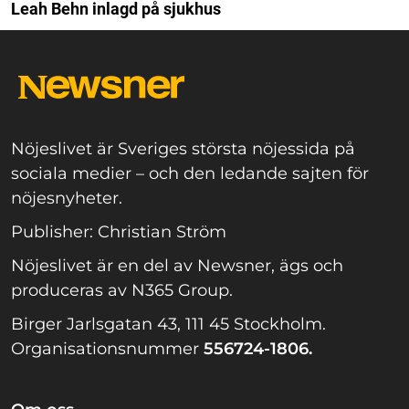
Leah Behn inlagd på sjukhus
Nöjeslivet är Sveriges största nöjessida på
sociala medier – och den ledande sajten för
nöjesnyheter.
Publisher: Christian Ström
Nöjeslivet är en del av Newsner, ägs och
produceras av N365 Group.
Birger Jarlsgatan 43, 111 45 Stockholm.
Organisationsnummer
556724-1806.