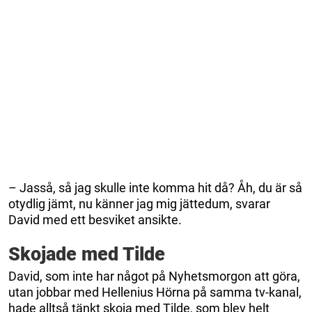
– Jasså, så jag skulle inte komma hit då? Åh, du är så
otydlig jämt, nu känner jag mig jättedum, svarar
David med ett besviket ansikte.
Skojade med Tilde
David, som inte har något på Nyhetsmorgon att göra,
utan jobbar med Hellenius Hörna på samma tv-kanal,
hade alltså tänkt skoja med Tilde, som blev helt