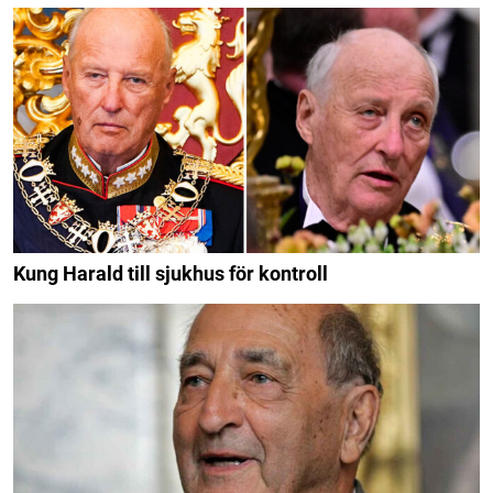
Kung Harald till sjukhus för kontroll