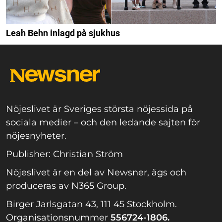
Leah Behn inlagd på sjukhus
Nöjeslivet är Sveriges största nöjessida på
sociala medier – och den ledande sajten för
nöjesnyheter.
Publisher: Christian Ström
Nöjeslivet är en del av Newsner, ägs och
produceras av N365 Group.
Birger Jarlsgatan 43, 111 45 Stockholm.
Organisationsnummer
556724-1806.