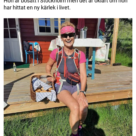
Hon är bosatt i Stockholm men det är oklart om hon
har hittat en ny kärlek i livet.