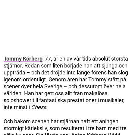
Tommy Körberg
, 77, är en av vår tids absolut största
stjärnor. Redan som liten började han att sjunga och
uppträda – och det dröjde inte länge förens han slog
igenom ordentligt. Genom åren har Tommy stått på
scener över hela Sverige – och dessutom över hela
världen. Han har gett oss allt från makalösa
soloshower till fantastiska prestationer i musikaler,
inte minst i
Chess
.
Och bakom scenen har stjärnan haft ett aningen
stormigt kärleksliv, som resulterat i tre barn med tre