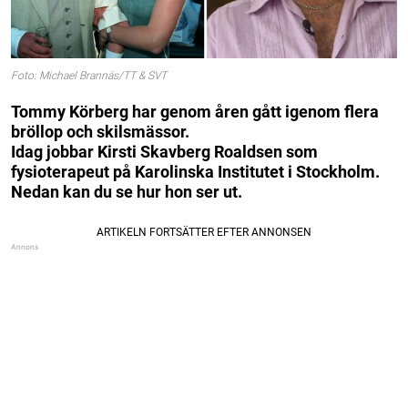
Foto: Michael Brannäs/TT & SVT
Tommy Körberg har genom åren gått igenom flera
bröllop och skilsmässor.
Idag jobbar Kirsti Skavberg Roaldsen som
fysioterapeut på Karolinska Institutet i Stockholm.
Nedan kan du se hur hon ser ut.