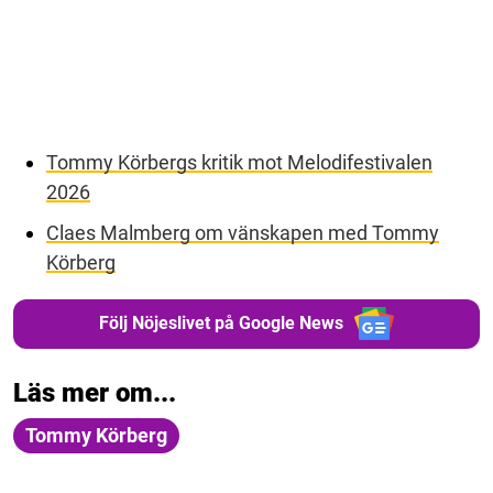
Tommy Körbergs kritik mot Melodifestivalen
2026
Claes Malmberg om vänskapen med Tommy
Körberg
Följ Nöjeslivet på Google News
Läs mer om...
Tommy Körberg