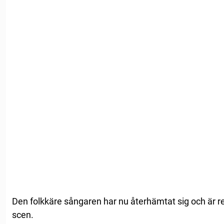
Den folkkäre sångaren har nu återhämtat sig och är re
scen.