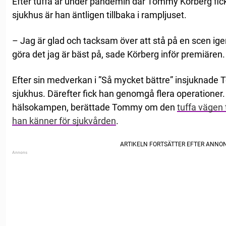
Efter tuffa år under pandemin där Tommy Körberg fi
sjukhus är han äntligen tillbaka i rampljuset.
– Jag är glad och tacksam över att stå på en scen ige
göra det jag är bäst på, sade Körberg inför premiären.
Efter sin medverkan i ”Så mycket bättre” insjuknade T
sjukhus. Därefter fick han genomgå flera operationer. 
hälsokampen, berättade Tommy om den
tuffa vägen
han känner för sjukvården
.