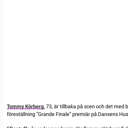
Tommy Körberg
, 73, är tillbaka på scen och det me
föreställning ”Grande Finale” premiär på Dansens Hus