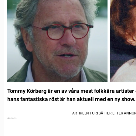
Tommy Körberg är en av våra mest folkkära artister o
hans fantastiska röst är han aktuell med en ny show.