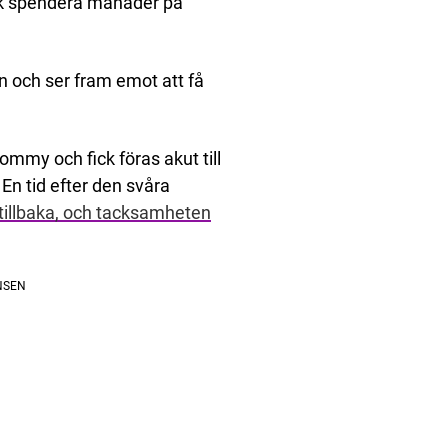
ck spendera månader på
n och ser fram emot att få
ommy och fick föras akut till
En tid efter den svåra
 tillbaka, och tacksamheten