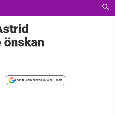
strid
e önskan
Lägg till som önskad källa på Google