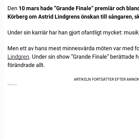
Den
10 mars hade ”Grande Finale” premiär och blan
Körberg om Astrid Lindgrens önskan till sångaren, s
Under sin karriär har han gjort ofantligt mycket: musika
Men ett av hans mest minnesvärda möten var med fol
Lindgren
. Under sin show ”Grande Finale” berättade
förändrade allt.