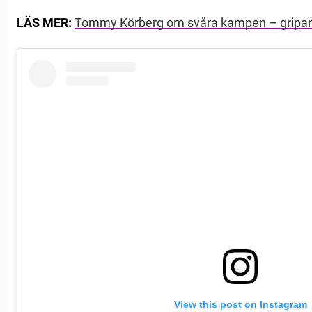
LÄS MER:
Tommy Körberg om svåra kampen – gripand
View this post on Instagram