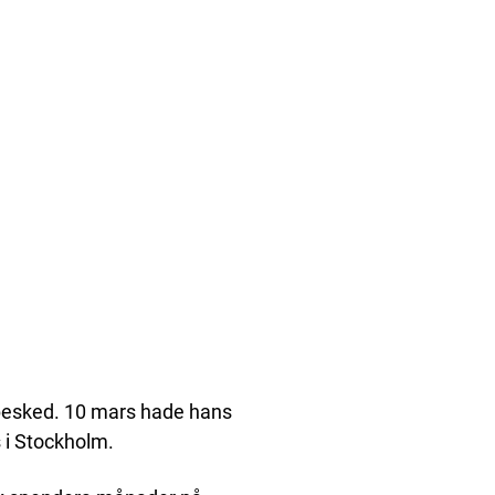
d besked. 10 mars hade hans
 i Stockholm.