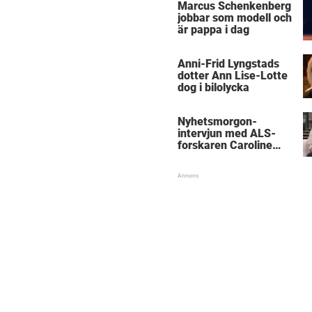
Marcus Schenkenberg
jobbar som modell och
är pappa i dag
Anni-Frid Lyngstads
dotter Ann Lise-Lotte
dog i bilolycka
Nyhetsmorgon-
intervjun med ALS-
forskaren Caroline
Ingre hyllas