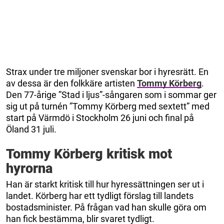
Strax under tre miljoner svenskar bor i hyresrätt. En
av dessa är den folkkäre artisten
Tommy Körberg
.
Den 77-årige ”Stad i ljus”-sångaren som i sommar ger
sig ut på turnén ”Tommy Körberg med sextett” med
start på Värmdö i Stockholm 26 juni och final på
Öland 31 juli.
Tommy Körberg kritisk mot
hyrorna
Han är starkt kritisk till hur hyressättningen ser ut i
landet. Körberg har ett tydligt förslag till landets
bostadsminister. På frågan vad han skulle göra om
han fick bestämma, blir svaret tydligt.