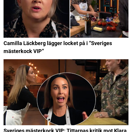
Camilla Läckberg lägger locket på i ”Sveriges
mästerkock VIP”
Sveriges mästerkock VIP: Tittarnas kritik mot Klara