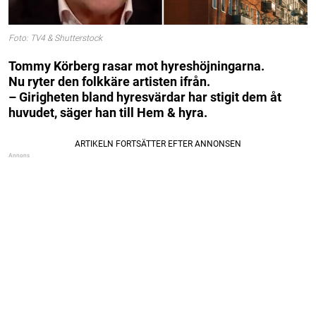
Foto: TV4 & Shutterstock
Tommy Körberg rasar mot hyreshöjningarna.
Nu ryter den folkkäre artisten ifrån.
– Girigheten bland hyresvärdar har stigit dem åt
huvudet, säger han till Hem & hyra.