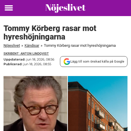
Toggle
menu
Tommy Körberg rasar mot
hyreshöjningarna
Nöjeslivet
»
Kändisar
»
Tommy Körberg rasar mot hyreshöjningarna
SKRIBENT: ANTON LINDQVIST
Uppdaterad:
jun 18, 2026, 08:56
Lägg till som önskad källa på Google
Publicerad:
jun 18, 2026, 08:55