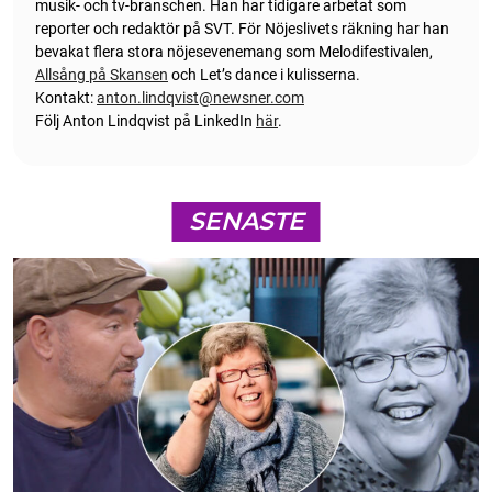
musik- och tv-branschen. Han har tidigare arbetat som
reporter och redaktör på SVT. För Nöjeslivets räkning har han
bevakat flera stora nöjesevenemang som Melodifestivalen,
Allsång på Skansen
och Let’s dance i kulisserna.
Kontakt:
anton.lindqvist@newsner.com
Följ Anton Lindqvist på LinkedIn
här
.
SENASTE