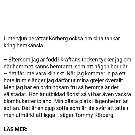
I intervjun berättar Körberg också om sina tankar
kring hemkänsla.
– Eftersom jag är född i kräftans tecken tycker jag om
när hemmet känns hemtamt, som att någon bor där
– det får inte vara kliniskt. När jag kommer in på ett
hotellrum slänger jag därför ut mina grejer överallt.
Men jag har en ordningsam fru så hemma är det
välstädat. Hon är utbildad florist så vi har även vackra
blombuketter ibland. Min bästa plats i lägenheten är
soffan. Det är en djup soffa som är lite svår att sitta i
men utmärkt att ligga i, säger Tommy Körberg.
LÄS MER: