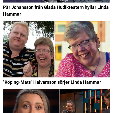
Pär Johansson från Glada Hudikteatern hyllar Linda
Hammar
"Köping-Mats" Halvarsson sörjer Linda Hammar