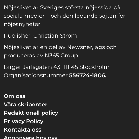
Nöjeslivet är Sveriges största nöjessida på
sociala medier – och den ledande sajten för
nöjesnyheter.
Publisher: Christian Ström
Nöjeslivet är en del av Newsner, ägs och
produceras av N365 Group.
Birger Jarlsgatan 43, 111 45 Stockholm.
Organisationsnummer
556724-1806.
Om oss
Våra skribenter
Redaktionell policy
Privacy Policy
Kontakta oss
Annonsera hos oss