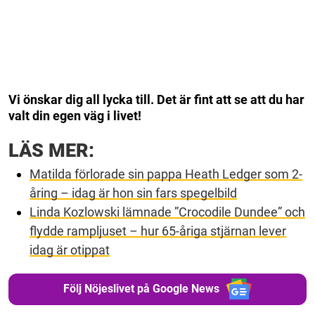
Vi önskar dig all lycka till. Det är fint att se att du har
valt din egen väg i livet!
LÄS MER:
Matilda förlorade sin pappa Heath Ledger som 2-
åring – idag är hon sin fars spegelbild
Linda Kozlowski lämnade ”Crocodile Dundee” och
flydde rampljuset – hur 65-åriga stjärnan lever
idag är otippat
Följ Nöjeslivet på Google News