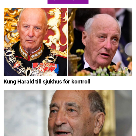
Kung Harald till sjukhus för kontroll