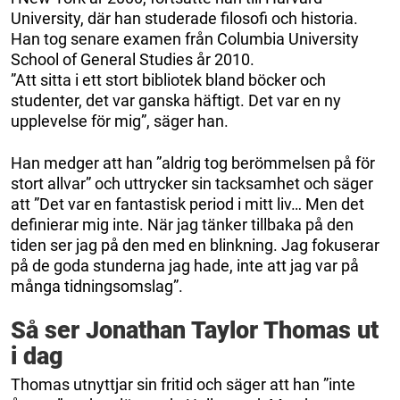
University, där han studerade filosofi och historia.
Han tog senare examen från Columbia University
School of General Studies år 2010.
”Att sitta i ett stort bibliotek bland böcker och
studenter, det var ganska häftigt. Det var en ny
upplevelse för mig”, säger han.
Han medger att han ”aldrig tog berömmelsen på för
stort allvar” och uttrycker sin tacksamhet och säger
att ”Det var en fantastisk period i mitt liv… Men det
definierar mig inte. När jag tänker tillbaka på den
tiden ser jag på den med en blinkning. Jag fokuserar
på de goda stunderna jag hade, inte att jag var på
många tidningsomslag”.
Så ser Jonathan Taylor Thomas ut
i dag
Thomas utnyttjar sin fritid och säger att han ”inte