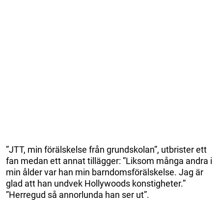
”JTT, min förälskelse från grundskolan”, utbrister ett
fan medan ett annat tillägger: ”Liksom många andra i
min ålder var han min barndomsförälskelse. Jag är
glad att han undvek Hollywoods konstigheter.”
”Herregud så annorlunda han ser ut”.