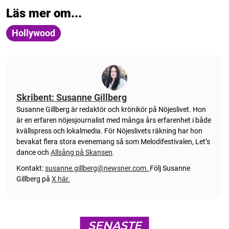
Läs mer om...
Hollywood
Skribent: Susanne Gillberg
Susanne Gillberg är redaktör och krönikör på Nöjeslivet. Hon
är en erfaren nöjesjournalist med många års erfarenhet i både
kvällspress och lokalmedia. För Nöjeslivets räkning har hon
bevakat flera stora evenemang så som Melodifestivalen, Let’s
dance och
Allsång på Skansen
.
Kontakt:
susanne.gillberg@newsner.com
.
Följ Susanne
Gillberg på
X här.
SENASTE