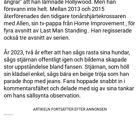
ångrar” att han lämnade Hollywood. Men han
försvann inte helt. Mellan 2013 och 2015
återförenades den tidigare tonårshjärtekrossaren
med Allen, sin tv-pappa från Home Improvement , för
fyra avsnitt av Last Man Standing . Han regisserade
också tre avsnitt av serien.
År 2023, två år efter att han sågs rasta sina hundar,
sågs stjärnan offentligt igen och bilderna skapade
stor uppståndelse bland fansen. Stjärnan, som höll
sin klädsel enkel, sågs bära en beige tröja som han
parade ihop med jeans. Fans hoppade snabbt in i
kommentarsfältet och delade med sig av sina tankar
om hans sällsynta observation.