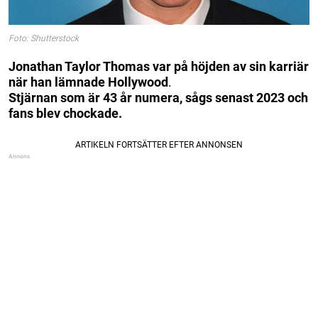
Foto: Shutterstock
Jonathan Taylor Thomas var på höjden av sin karriär
när han lämnade Hollywood
.
Stjärnan som är 43 år numera, sågs senast 2023 och
fans blev chockade.