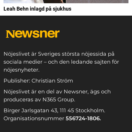
Leah Behn inlagd på sjukhus
Nöjeslivet är Sveriges största nöjessida på
sociala medier – och den ledande sajten för
nöjesnyheter.
Publisher: Christian Ström
Nöjeslivet är en del av Newsner, ägs och
produceras av N365 Group.
Birger Jarlsgatan 43, 111 45 Stockholm.
Organisationsnummer
556724-1806.