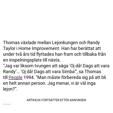
Thomas växlade mellan Lejonkungen och Randy
Taylor i Home Improvement. Han har berättat att
under två års tid flyttades han fram och tillbaka från
en inspelningsplats till nästa.
”Jag var liksom tvungen att säga ’Oj då! Dags att vara
Randy’… ’Oj då! Dags att vara Simba’”, sa Thomas
till
People
1994. ”Man måste förbereda sig på att bli
en helt annan person. Jag menar, vi är väl inga
lejon?”.