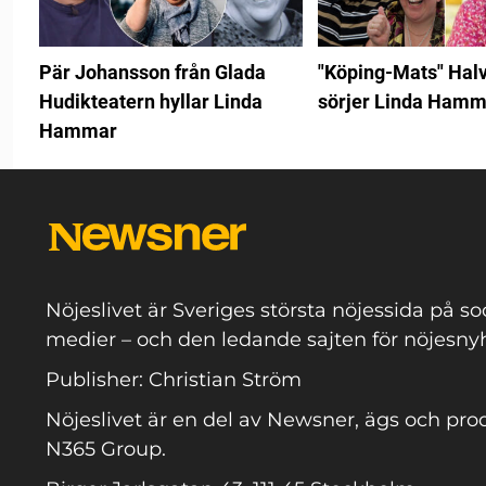
Pär Johansson från Glada
"Köping-Mats" Hal
Hudikteatern hyllar Linda
sörjer Linda Hamm
Hammar
Nöjeslivet är Sveriges största nöjessida på so
medier – och den ledande sajten för nöjesnyh
Publisher: Christian Ström
Nöjeslivet är en del av Newsner, ägs och pro
N365 Group.