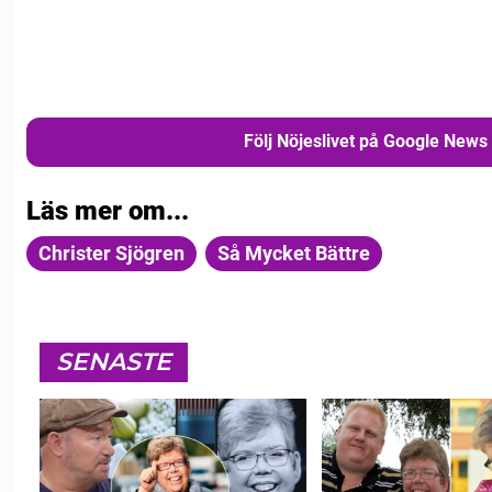
Följ Nöjeslivet på Google News
Läs mer om...
Christer Sjögren
Så Mycket Bättre
SENASTE