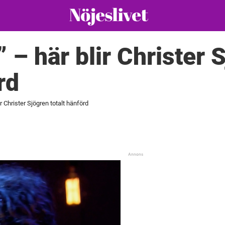
 – här blir Christer 
rd
r Christer Sjögren totalt hänförd