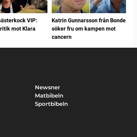
ästerkock VIP:
Katrin Gunnarsson från Bonde
ritik mot Klara
söker fru om kampen mot
cancern
Newsner
Matbibeln
Sportbibeln