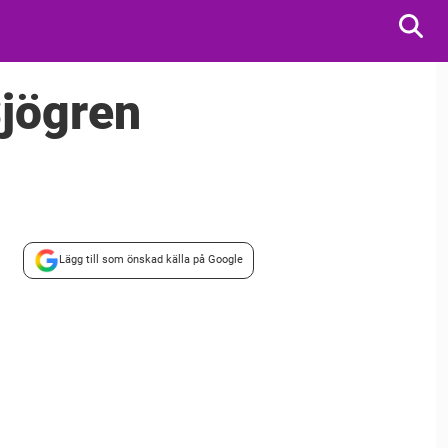
Sjögren
Lägg till som önskad källa på Google