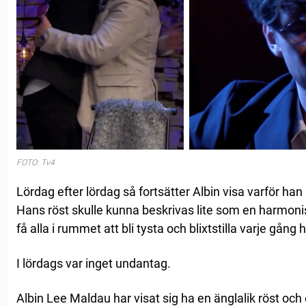
FOTO: Tv4
Lördag efter lördag så fortsätter Albin visa varför han
Hans röst skulle kunna beskrivas lite som en harmonisk
få alla i rummet att bli tysta och blixtstilla varje gång 
I lördags var inget undantag.
Albin Lee Maldau har visat sig ha en änglalik röst och