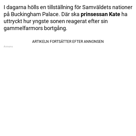
I dagarna hölls en tillställning för Samväldets nationer
på Buckingham Palace. Där ska
prinsessan Kate
ha
uttryckt hur yngste sonen reagerat efter sin
gammelfarmors bortgång.