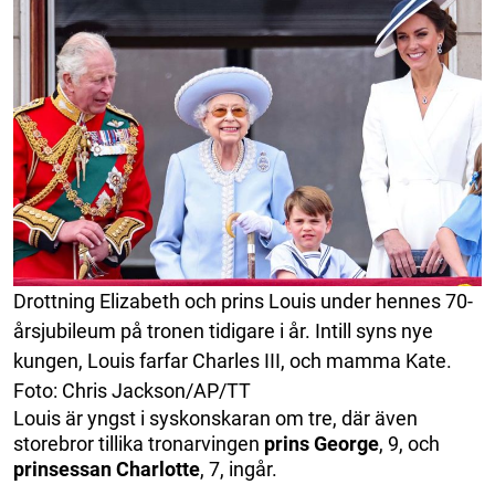
Drottning Elizabeth och prins Louis under hennes 70-
årsjubileum på tronen tidigare i år. Intill syns nye
kungen, Louis farfar Charles III, och mamma Kate.
Foto: Chris Jackson/AP/TT
Louis är yngst i syskonskaran om tre, där även
storebror tillika tronarvingen
prins George
, 9, och
prinsessan Charlotte
, 7, ingår.