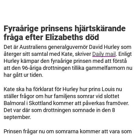
Fyraårige prinsens hjärtskärande
fråga efter Elizabeths död
Det är Australiens generalguvernör David Hurley som
återger sitt samtal med Kate, skriver
Daily mail
. Enligt
Hurley kämpar den fyraårige prinsen med att förstå
att den 96-åriga drottningen tillika gammelfarmorn nu
har gått ur tiden.
Kate ska ha förklarat för Hurley hur prins Louis nu
ställer frågor om hur familjens somrar vid slottet
Balmoral i Skottland kommer att påverkas framöver.
Det var där som drottningen somnade in den 8
september.
Prinsen frågar nu om somrarna kommer att vara som