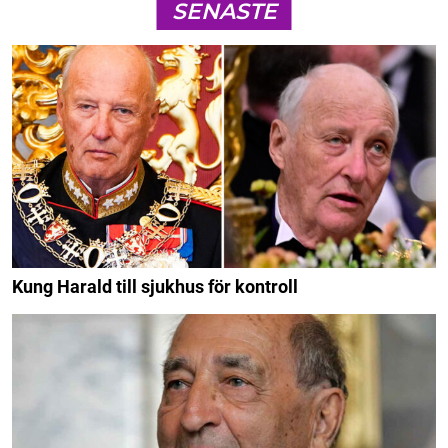
SENASTE
Kung Harald till sjukhus för kontroll