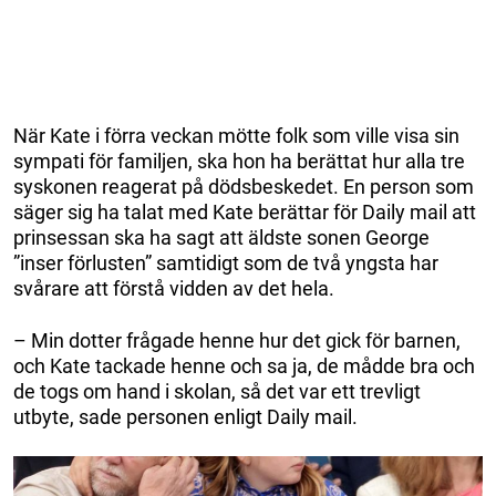
När Kate i förra veckan mötte folk som ville visa sin
sympati för familjen, ska hon ha berättat hur alla tre
syskonen reagerat på dödsbeskedet. En person som
säger sig ha talat med Kate berättar för Daily mail att
prinsessan ska ha sagt att äldste sonen George
”inser förlusten” samtidigt som de två yngsta har
svårare att förstå vidden av det hela.
– Min dotter frågade henne hur det gick för barnen,
och Kate tackade henne och sa ja, de mådde bra och
de togs om hand i skolan, så det var ett trevligt
utbyte, sade personen enligt Daily mail.