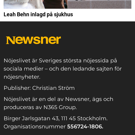
Leah Behn inlagd på sjukhus
Nöjeslivet är Sveriges största nöjessida på
sociala medier – och den ledande sajten för
nöjesnyheter.
Publisher: Christian Ström
Nöjeslivet är en del av Newsner, ägs och
produceras av N365 Group.
Birger Jarlsgatan 43, 111 45 Stockholm.
Organisationsnummer
556724-1806.