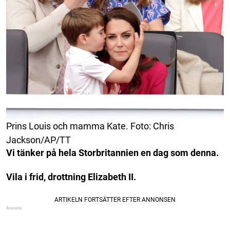
Prins Louis och mamma Kate. Foto: Chris
Jackson/AP/TT
Vi tänker på hela Storbritannien en dag som denna.
Vila i frid, drottning Elizabeth II.