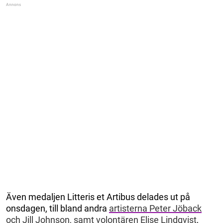
Även medaljen Litteris et Artibus delades ut på
onsdagen, till bland andra
artisterna Peter Jöback
och Jill Johnson, samt volontären Elise Lindqvist
,