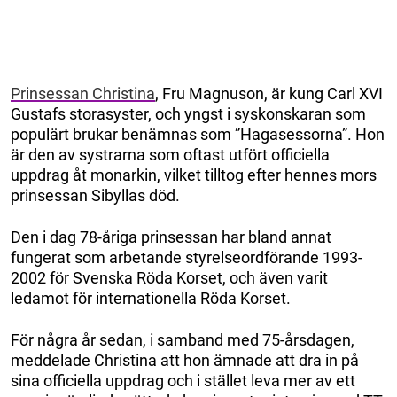
Prinsessan Christina
, Fru Magnuson, är kung Carl XVI
Gustafs storasyster, och yngst i syskonskaran som
populärt brukar benämnas som ”Hagasessorna”. Hon
är den av systrarna som oftast utfört officiella
uppdrag åt monarkin, vilket tilltog efter hennes mors
prinsessan Sibyllas död.
Den i dag 78-åriga prinsessan har bland annat
fungerat som arbetande styrelseordförande 1993-
2002 för Svenska Röda Korset, och även varit
ledamot för internationella Röda Korset.
För några år sedan, i samband med 75-årsdagen,
meddelade Christina att hon ämnade att dra in på
sina officiella uppdrag och i stället leva mer av ett