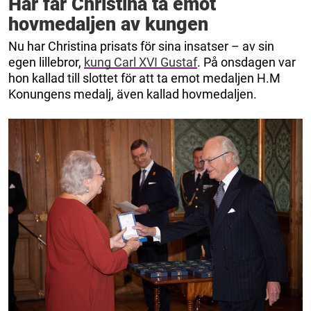
Här får Christina ta emot
hovmedaljen av kungen
Nu har Christina prisats för sina insatser – av sin
egen lillebror,
kung Carl XVI Gustaf
. På onsdagen var
hon kallad till slottet för att ta emot medaljen H.M
Konungens medalj, även kallad hovmedaljen.