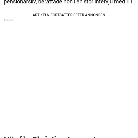
pensionärsliv, berättade hon i en stor intervju med TT.