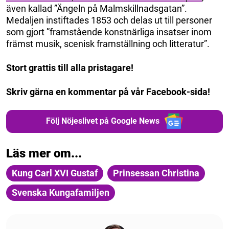
även kallad ”Ängeln på Malmskillnadsgatan”.
Medaljen instiftades 1853 och delas ut till personer
som gjort ”framstående konstnärliga insatser inom
främst musik, scenisk framställning och litteratur”.
Stort grattis till alla pristagare!
Skriv gärna en kommentar på vår Facebook-sida!
Följ Nöjeslivet på Google News
Läs mer om...
Kung Carl XVI Gustaf
Prinsessan Christina
Svenska Kungafamiljen