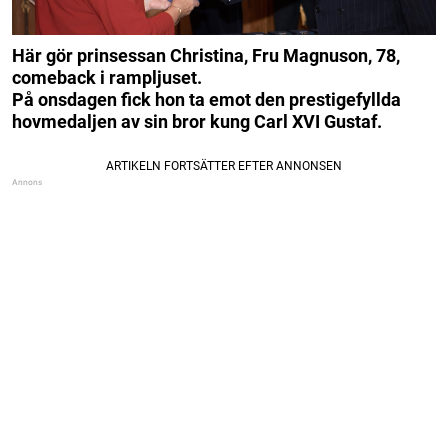
Här gör prinsessan Christina, Fru Magnuson, 78,
comeback i rampljuset.
På onsdagen fick hon ta emot den prestigefyllda
hovmedaljen av sin bror kung Carl XVI Gustaf.