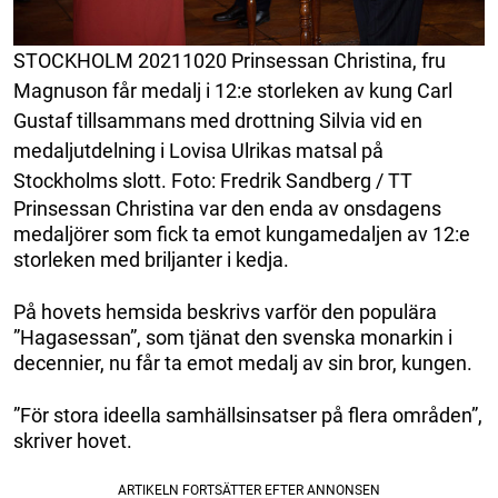
STOCKHOLM 20211020 Prinsessan Christina, fru
Magnuson får medalj i 12:e storleken av kung Carl
Gustaf tillsammans med drottning Silvia vid en
medaljutdelning i Lovisa Ulrikas matsal på
Stockholms slott. Foto: Fredrik Sandberg / TT
Prinsessan Christina var den enda av onsdagens
medaljörer som fick ta emot kungamedaljen av 12:e
storleken med briljanter i kedja.
På hovets hemsida beskrivs varför den populära
”Hagasessan”, som tjänat den svenska monarkin i
decennier, nu får ta emot medalj av sin bror, kungen.
”För stora ideella samhällsinsatser på flera områden”,
skriver hovet.