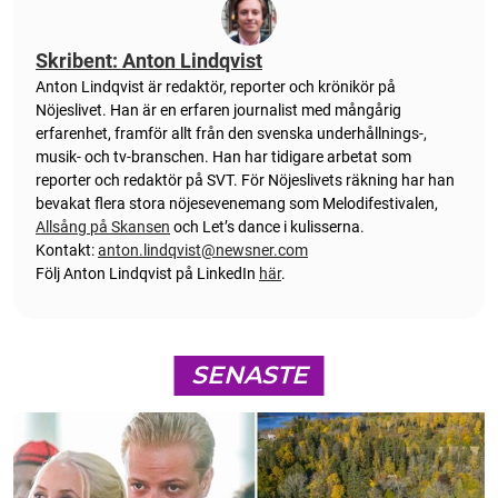
Skribent: Anton Lindqvist
Anton
Lindqvist
är redaktör, reporter och krönikör på
Nöjeslivet. Han är en erfaren journalist med mångårig
erfarenhet, framför allt från den svenska underhållnings-,
musik- och tv-branschen. Han har tidigare arbetat som
reporter och redaktör på SVT. För Nöjeslivets räkning har han
bevakat flera stora nöjesevenemang som Melodifestivalen,
Allsång på Skansen
och Let’s dance i kulisserna.
Kontakt:
anton.lindqvist@newsner.com
Följ Anton Lindqvist på LinkedIn
här
.
SENASTE