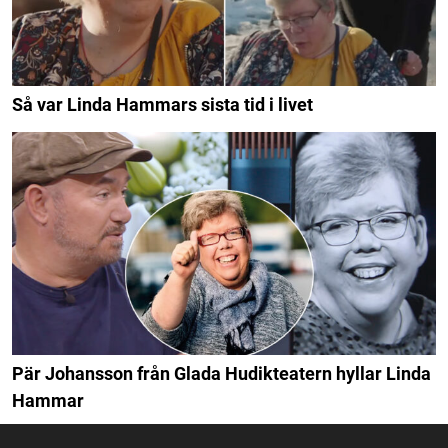
Så var Linda Hammars sista tid i livet
Pär Johansson från Glada Hudikteatern hyllar Linda
Hammar