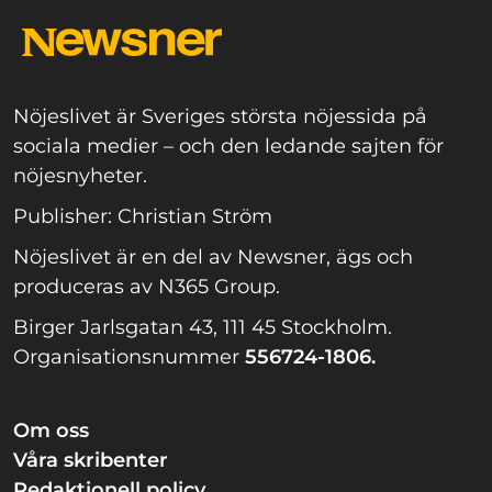
Nöjeslivet är Sveriges största nöjessida på
sociala medier – och den ledande sajten för
nöjesnyheter.
Publisher: Christian Ström
Nöjeslivet är en del av Newsner, ägs och
produceras av N365 Group.
Birger Jarlsgatan 43, 111 45 Stockholm.
Organisationsnummer
556724-1806.
Om oss
Våra skribenter
Redaktionell policy