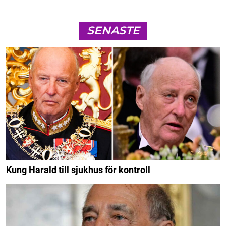
SENASTE
Kung Harald till sjukhus för kontroll