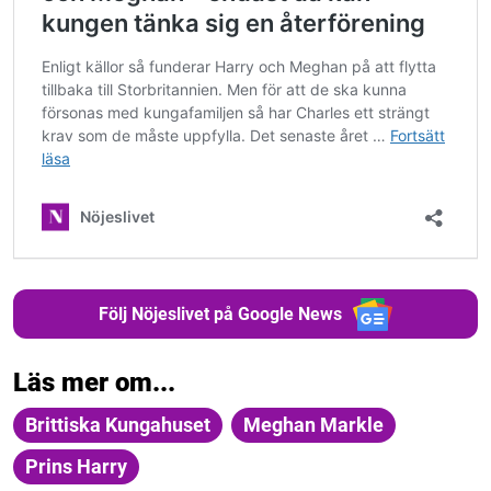
Följ Nöjeslivet på Google News
Läs mer om...
Brittiska Kungahuset
Meghan Markle
Prins Harry