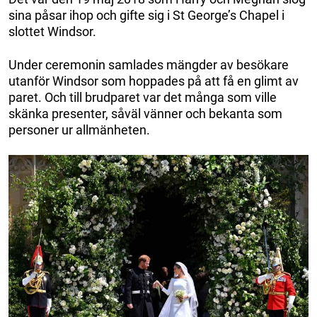
sina påsar ihop och gifte sig i St George’s Chapel i
slottet Windsor.
Under ceremonin samlades mängder av besökare
utanför Windsor som hoppades på att få en glimt av
paret. Och till brudparet var det många som ville
skänka presenter, såväl vänner och bekanta som
personer ur allmänheten.