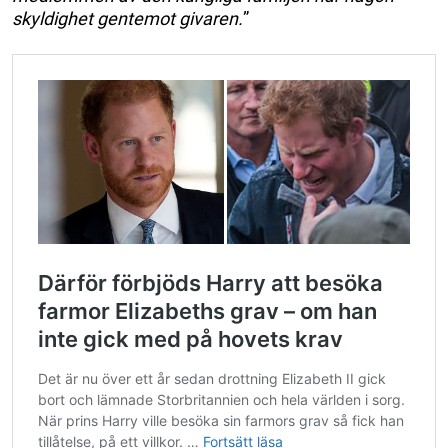
skyldighet gentemot givaren.
”