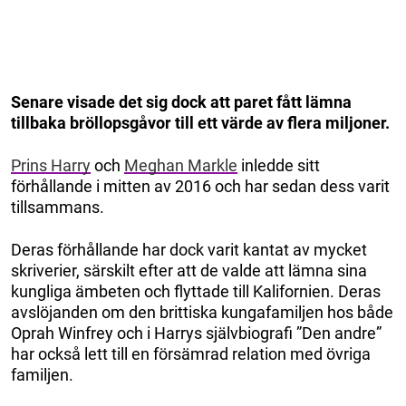
Senare visade det sig dock att paret fått lämna
tillbaka bröllopsgåvor till ett värde av flera miljoner.
Prins Harry
och
Meghan Markle
inledde sitt
förhållande i mitten av 2016 och har sedan dess varit
tillsammans.
Deras förhållande har dock varit kantat av mycket
skriverier, särskilt efter att de valde att lämna sina
kungliga ämbeten och flyttade till Kalifornien. Deras
avslöjanden om den brittiska kungafamiljen hos både
Oprah Winfrey och i Harrys självbiografi ”Den andre”
har också lett till en försämrad relation med övriga
familjen.