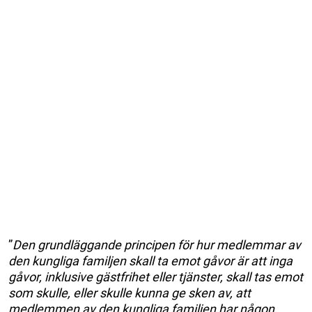
”
Den grundläggande principen för hur medlemmar av
den kungliga familjen skall ta emot gåvor är att inga
gåvor, inklusive gästfrihet eller tjänster, skall tas emot
som skulle, eller skulle kunna ge sken av, att
medlemmen av den kungliga familjen har någon