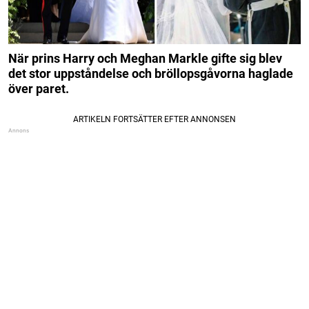
När prins Harry och Meghan Markle gifte sig blev
det stor uppståndelse och bröllopsgåvorna haglade
över paret.