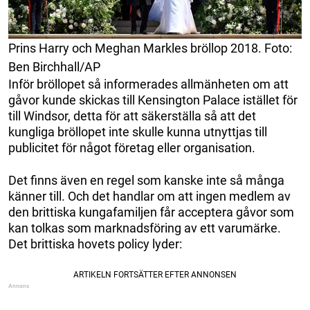
Prins Harry och Meghan Markles bröllop 2018. Foto:
Ben Birchhall/AP
Inför bröllopet så informerades allmänheten om att
gåvor kunde skickas till Kensington Palace istället för
till Windsor, detta för att säkerställa så att det
kungliga bröllopet inte skulle kunna utnyttjas till
publicitet för något företag eller organisation.
Det finns även en regel som kanske inte så många
känner till. Och det handlar om att ingen medlem av
den brittiska kungafamiljen får acceptera gåvor som
kan tolkas som marknadsföring av ett varumärke.
Det brittiska hovets policy lyder: