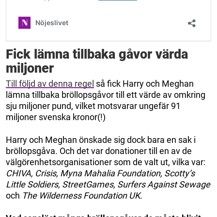
Fick lämna tillbaka gåvor värda
miljoner
Till följd av denna regel
så fick Harry och Meghan
lämna tillbaka bröllopsgåvor till ett värde av omkring
sju miljoner pund, vilket motsvarar ungefär 91
miljoner svenska kronor(!)
Harry och Meghan önskade sig dock bara en sak i
bröllopsgåva. Och det var donationer till en av de
välgörenhetsorganisationer som de valt ut, vilka var:
CHIVA, Crisis, Myna Mahalia Foundation, Scotty’s
Little Soldiers, StreetGames, Surfers Against Sewage
och
The Wilderness Foundation UK
.