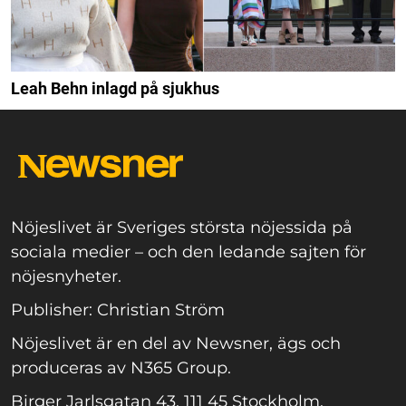
Leah Behn inlagd på sjukhus
Nöjeslivet är Sveriges största nöjessida på
sociala medier – och den ledande sajten för
nöjesnyheter.
Publisher: Christian Ström
Nöjeslivet är en del av Newsner, ägs och
produceras av N365 Group.
Birger Jarlsgatan 43, 111 45 Stockholm.