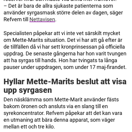
– Det är bara de allra sjukaste patienterna som
använder syrgasmask större delen av dagen, säger
Refvem till
Nettavisen
.
Specialisten påpekar att vi inte vet särskilt mycket
om Mette-Marits situation. Det vi har att gå efter är
de tillfällen då vi har sett kronprinsessan på officiella
uppdrag. De senaste gångerna har hon varit tvungen
att ha syrgas till hands. Hon har tvingats ta långa
pauser under uppdragen, som under 17 maj-firandet.
Hyllar Mette-Marits beslut att visa
upp syrgasen
Den näsklämma som Mette-Marit använder fästs
bakom öronen och ansluts via en slang till en
syrekoncentrator. Refvem påpekar att det kan vara
en utmaning att bära denna apparat, som väger
mellan ett och tre kilo.