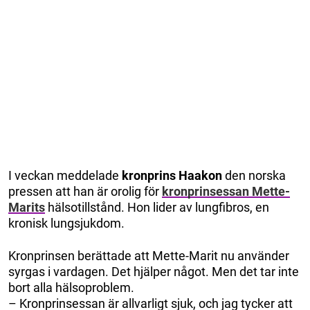
I veckan meddelade
kronprins Haakon
den norska
pressen att han är orolig för
kronprinsessan Mette-
Marits
hälsotillstånd. Hon lider av lungfibros, en
kronisk lungsjukdom.
Kronprinsen berättade att Mette-Marit nu använder
syrgas i vardagen. Det hjälper något. Men det tar inte
bort alla hälsoproblem.
– Kronprinsessan är allvarligt sjuk, och jag tycker att