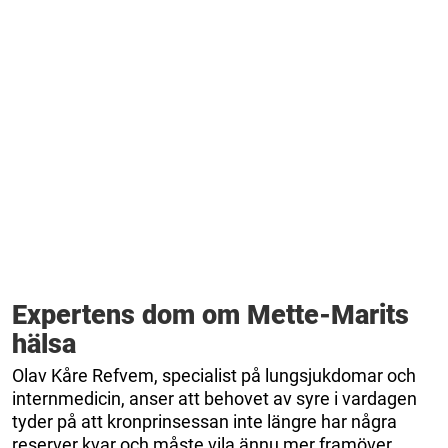
Expertens dom om Mette-Marits
hälsa
Olav Kåre Refvem, specialist på lungsjukdomar och
internmedicin, anser att behovet av syre i vardagen
tyder på att kronprinsessan inte längre har några
reserver kvar och måste vila ännu mer framöver.