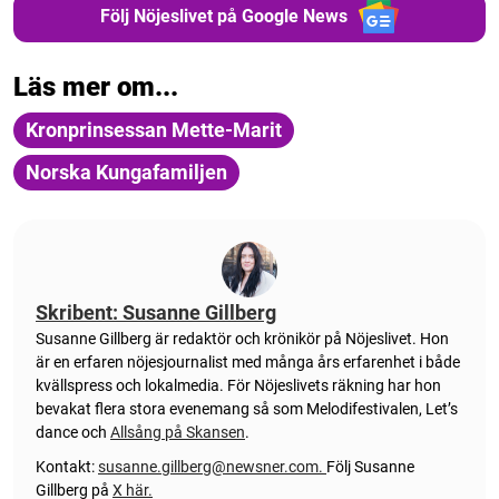
Följ Nöjeslivet på Google News
Läs mer om...
Kronprinsessan Mette-Marit
Norska Kungafamiljen
Skribent: Susanne Gillberg
Susanne Gillberg är redaktör och krönikör på Nöjeslivet. Hon
är en erfaren nöjesjournalist med många års erfarenhet i både
kvällspress och lokalmedia. För Nöjeslivets räkning har hon
bevakat flera stora evenemang så som Melodifestivalen, Let’s
dance och
Allsång på Skansen
.
Kontakt:
susanne.gillberg@newsner.com
.
Följ Susanne
Gillberg på
X här.