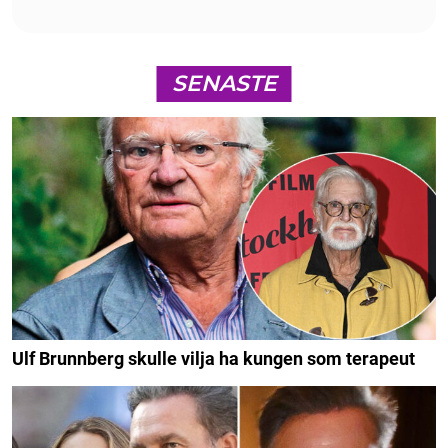
SENASTE
Ulf Brunnberg skulle vilja ha kungen som terapeut