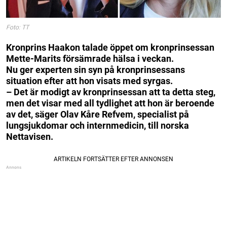
Foto: TT
Kronprins Haakon talade öppet om kronprinsessan
Mette-Marits försämrade hälsa i veckan.
Nu ger experten sin syn på kronprinsessans
situation efter att hon visats med syrgas.
– Det är modigt av kronprinsessan att ta detta steg,
men det visar med all tydlighet att hon är beroende
av det, säger Olav Kåre Refvem, specialist på
lungsjukdomar och internmedicin, till norska
Nettavisen.