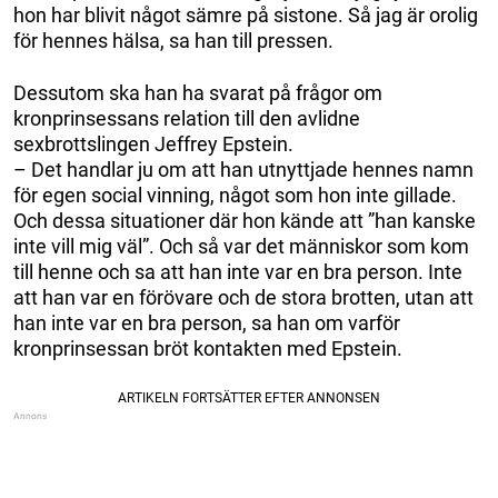
hon har blivit något sämre på sistone. Så jag är orolig
för hennes hälsa, sa han till pressen.
Dessutom ska han ha svarat på frågor om
kronprinsessans relation till den avlidne
sexbrottslingen Jeffrey Epstein.
– Det handlar ju om att han utnyttjade hennes namn
för egen social vinning, något som hon inte gillade.
Och dessa situationer där hon kände att ”han kanske
inte vill mig väl”. Och så var det människor som kom
till henne och sa att han inte var en bra person. Inte
att han var en förövare och de stora brotten, utan att
han inte var en bra person, sa han om varför
kronprinsessan bröt kontakten med Epstein.