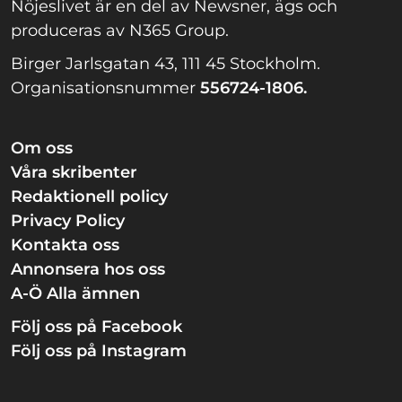
Nöjeslivet är en del av Newsner, ägs och
produceras av N365 Group.
Birger Jarlsgatan 43, 111 45 Stockholm.
Organisationsnummer
556724-1806.
Om oss
Våra skribenter
Redaktionell policy
Privacy Policy
Kontakta oss
Annonsera hos oss
A-Ö Alla ämnen
Följ oss på Facebook
Följ oss på Instagram