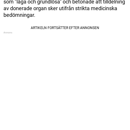
som ”låga och grundlösa” och betonade att tilldelning
av donerade organ sker utifrån strikta medicinska
bedömningar.