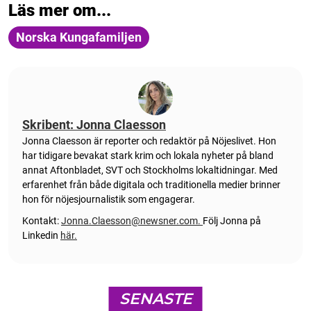
Läs mer om...
Norska Kungafamiljen
Skribent: Jonna Claesson
Jonna Claesson är reporter och redaktör på Nöjeslivet. Hon
har tidigare bevakat stark krim och lokala nyheter på bland
annat Aftonbladet, SVT och Stockholms lokaltidningar. Med
erfarenhet från både digitala och traditionella medier brinner
hon för nöjesjournalistik som engagerar.
Kontakt:
Jonna.Claesson@newsner.com
.
Följ Jonna på
Linkedin
här.
SENASTE