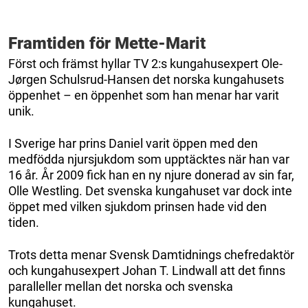
Framtiden för Mette-Marit
Först och främst hyllar TV 2:s kungahusexpert Ole-
Jørgen Schulsrud-Hansen det norska kungahusets
öppenhet – en öppenhet som han menar har varit
unik.
I Sverige har prins Daniel varit öppen med den
medfödda njursjukdom som upptäcktes när han var
16 år. År 2009 fick han en ny njure donerad av sin far,
Olle Westling. Det svenska kungahuset var dock inte
öppet med vilken sjukdom prinsen hade vid den
tiden.
Trots detta menar Svensk Damtidnings chefredaktör
och kungahusexpert Johan T. Lindwall att det finns
paralleller mellan det norska och svenska
kungahuset.