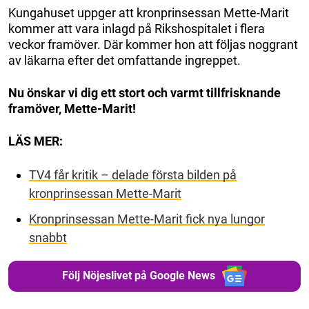
Kungahuset uppger att kronprinsessan Mette-Marit
kommer att vara inlagd på Rikshospitalet i flera
veckor framöver. Där kommer hon att följas noggrant
av läkarna efter det omfattande ingreppet.
Nu önskar vi dig ett stort och varmt tillfrisknande
framöver, Mette-Marit!
LÄS MER:
TV4 får kritik – delade första bilden på
kronprinsessan Mette-Marit
Kronprinsessan Mette-Marit fick nya lungor
snabbt
Följ Nöjeslivet på Google News