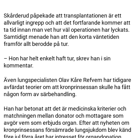
Skårderud påpekade att transplantationen är ett
allvarligt ingrepp och att det fortfarande kommer att
ta tid innan man vet hur väl operationen har lyckats.
Samtidigt menade han att den korta väntetiden
framför allt berodde på tur.
– Hon har helt enkelt haft tur, skrev han i sin
kommentar.
Även lungspecialisten Olav Kåre Refvem har tidigare
avfärdat teorier om att kronprinsessan skulle ha fått
någon form av särbehandling.
Han har betonat att det är medicinska kriterier och
matchningen mellan donator och mottagare som
avgör vem som erbjuds organ. Efter att nyheten om
kronprinsessans försämrade lungsjukdom blev känd
före jul förra året har intresset för organdonation