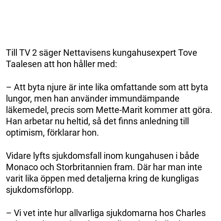
Till TV 2 säger Nettavisens kungahusexpert Tove
Taalesen att hon håller med:
– Att byta njure är inte lika omfattande som att byta
lungor, men han använder immundämpande
läkemedel, precis som Mette-Marit kommer att göra.
Han arbetar nu heltid, så det finns anledning till
optimism, förklarar hon.
Vidare lyfts sjukdomsfall inom kungahusen i både
Monaco och Storbritannien fram. Där har man inte
varit lika öppen med detaljerna kring de kungligas
sjukdomsförlopp.
– Vi vet inte hur allvarliga sjukdomarna hos Charles