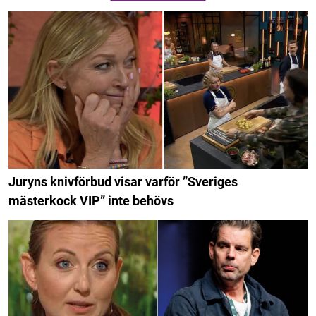
Juryns knivförbud visar varför ”Sveriges
mästerkock VIP” inte behövs