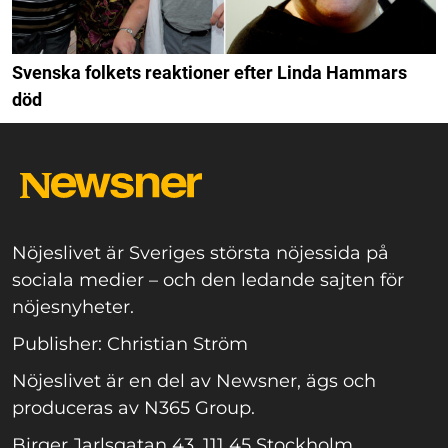
Svenska folkets reaktioner efter Linda Hammars
död
Nöjeslivet är Sveriges största nöjessida på
sociala medier – och den ledande sajten för
nöjesnyheter.
Publisher: Christian Ström
Nöjeslivet är en del av Newsner, ägs och
produceras av N365 Group.
Birger Jarlsgatan 43, 111 45 Stockholm.