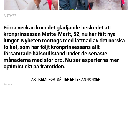
NTB/TT
Förra veckan kom det glädjande beskedet att
kronprinsessan Mette-Marit, 52, nu har fått nya
lungor. Nyheten mottogs med lättnad av det norska
folket, som har följt kronprinsessans allt
försämrade hälsotillstånd under de senaste
månaderna med stor oro. Nu ser experterna mer
optimistiskt på framtiden.