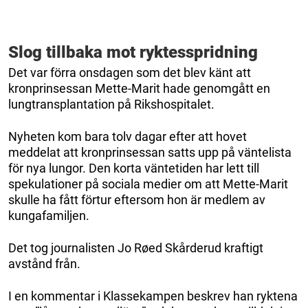
Slog tillbaka mot ryktesspridning
Det var förra onsdagen som det blev känt att
kronprinsessan Mette-Marit hade genomgått en
lungtransplantation på Rikshospitalet.
Nyheten kom bara tolv dagar efter att hovet
meddelat att kronprinsessan satts upp på väntelista
för nya lungor. Den korta väntetiden har lett till
spekulationer på sociala medier om att Mette-Marit
skulle ha fått förtur eftersom hon är medlem av
kungafamiljen.
Det tog journalisten Jo Røed Skårderud kraftigt
avstånd från.
I en kommentar i Klassekampen beskrev han ryktena