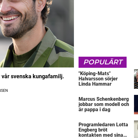
POPULÄRT
"Köping-Mats"
r vår svenska kungafamilj.
Halvarsson sörjer
Linda Hammar
Marcus Schenkenberg
jobbar som modell och
är pappa i dag
Programledaren Lotta
Engberg bröt
kontakten med sina