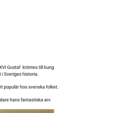
XVI Gustaf kröntes till kung
i Sveriges historia.
rt populär hos svenska folket.
dare hans fantastiska arv.