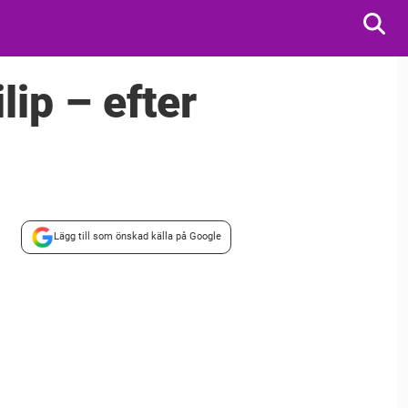
lip – efter
Lägg till som önskad källa på Google