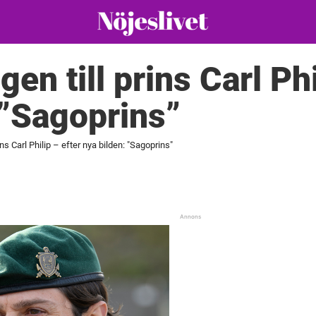
gen till prins Carl Phi
 ”Sagoprins”
ins Carl Philip – efter nya bilden: "Sagoprins"