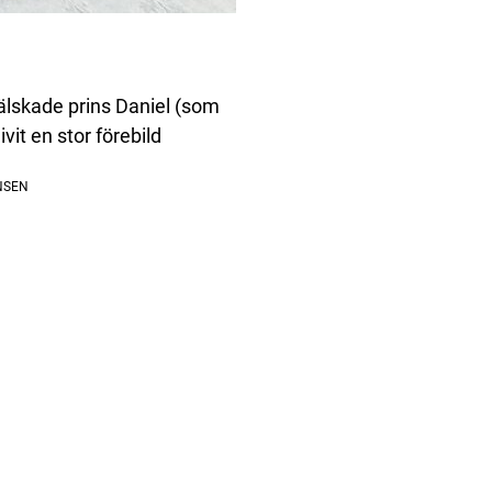
älskade prins Daniel (som
it en stor förebild