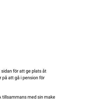
 sidan för att ge plats åt
på att gå i pension för
USA tillsammans med sin make