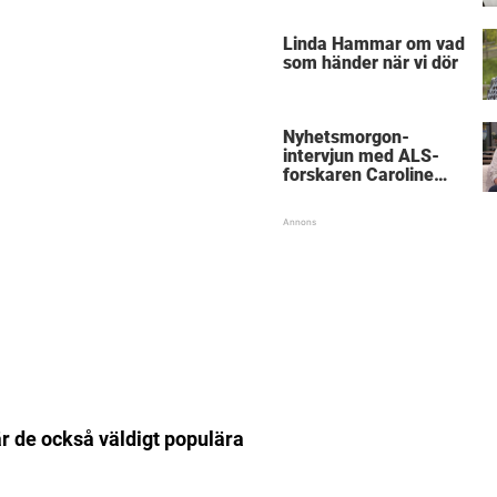
föräldrar
Linda Hammar om vad
som händer när vi dör
Nyhetsmorgon-
intervjun med ALS-
forskaren Caroline
Ingre hyllas
är de också väldigt populära