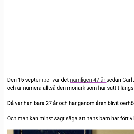
Den 15 september var det
nämligen 47 år
sedan Carl 
och är numera alltså den monark som har suttit längst 
Då var han bara 27 år och har genom åren blivit oerhö
Och man kan minst sagt säga att hans barn har fört vi