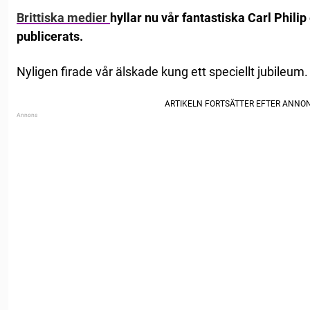
Brittiska medier
hyllar nu vår fantastiska Carl Philip
publicerats.
Nyligen firade vår älskade kung ett speciellt jubileum.