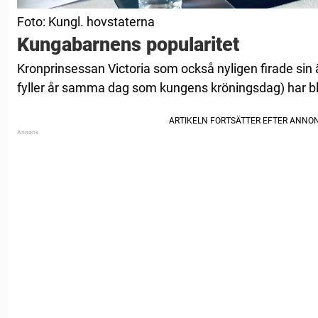
Foto: Kungl. hovstaterna
Kungabarnens popularitet
Kronprinsessan Victoria som också nyligen firade sin 
fyller år samma dag som kungens kröningsdag) har bliv