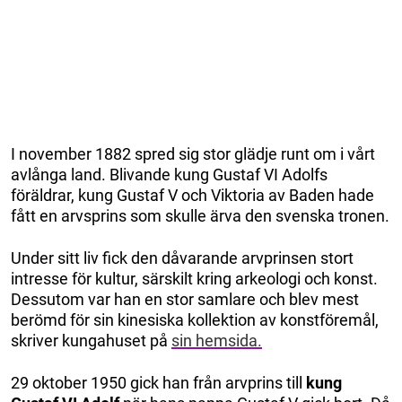
I november 1882 spred sig stor glädje runt om i vårt
avlånga land. Blivande kung Gustaf VI Adolfs
föräldrar, kung Gustaf V och Viktoria av Baden hade
fått en arvsprins som skulle ärva den svenska tronen.
Under sitt liv fick den dåvarande arvprinsen stort
intresse för kultur, särskilt kring arkeologi och konst.
Dessutom var han en stor samlare och blev mest
berömd för sin kinesiska kollektion av konstföremål,
skriver kungahuset på
sin hemsida.
29 oktober 1950 gick han från arvprins till
kung