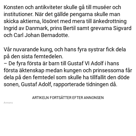
Konsten och antikviteter skulle gå till muséer och
institutioner. När det gällde pengarna skulle man
skicka aktierna, lösöret med mera till änkedrottning
Ingrid av Danmark, prins Bertil samt grevarna Sigvard
och Carl Johan Bernadotte.
Vår nuvarande kung, och hans fyra systrar fick dela
på den sista femtedelen.
– De fyra första är barn till Gustaf VI Adolf i hans
första äktenskap medan kungen och prinsessorna får
dela på den femtedel som skulle ha tillfallit den döde
sonen, Gustaf Adolf, rapporterade tidningen då.