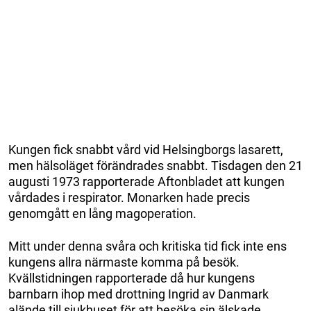
Kungen fick snabbt vård vid Helsingborgs lasarett,
men hälsoläget förändrades snabbt. Tisdagen den 21
augusti 1973 rapporterade Aftonbladet att kungen
vårdades i respirator. Monarken hade precis
genomgått en lång magoperation.
Mitt under denna svåra och kritiska tid fick inte ens
kungens allra närmaste komma på besök.
Kvällstidningen rapporterade då hur kungens
barnbarn ihop med drottning Ingrid av Danmark
alände till sjukhuset för att besöka sin älskade