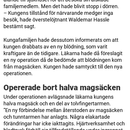
familjemedlem. Men det hade blivit stopp i dörren.
– Kungens tillstånd för närvarande medger inga
besök, hade överstelöjtnant Waldemar Hassle
bestämt sagt.
Kungafamiljen hade dessutom informerats om att
kungen drabbats av en ny blödning, som varit
kraftigare än de tidigare. Läkarna hade då föreslagit
en ny operation då de bedömde att blödningen kom
från magsäcken. Kungen hade samtyckt till den nya
operationen.
Opererade bort halva magsäcken
Under operationen avlägsnade läkarna kungens
halva magsäck och en del av tolvfingertarmen.
”En ny förbindelse mellan återstoden av magsäcken
och tunntarmen har anlagts. Några elakartade
förändringar har icke iakttagits. Hjärtverksamhet och