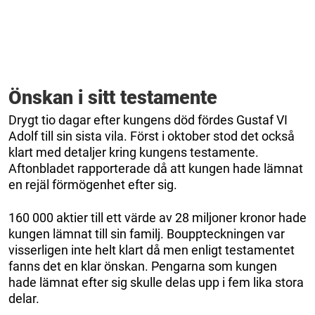
Önskan i sitt testamente
Drygt tio dagar efter kungens död fördes Gustaf VI
Adolf till sin sista vila. Först i oktober stod det också
klart med detaljer kring kungens testamente.
Aftonbladet rapporterade då att kungen hade lämnat
en rejäl förmögenhet efter sig.
160 000 aktier till ett värde av 28 miljoner kronor hade
kungen lämnat till sin familj. Bouppteckningen var
visserligen inte helt klart då men enligt testamentet
fanns det en klar önskan. Pengarna som kungen
hade lämnat efter sig skulle delas upp i fem lika stora
delar.