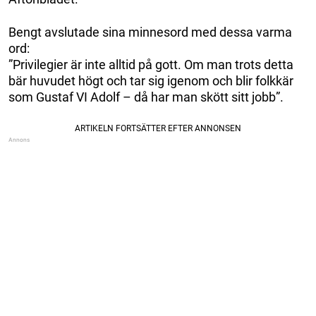
Bengt avslutade sina minnesord med dessa varma
ord:
”Privilegier är inte alltid på gott. Om man trots detta
bär huvudet högt och tar sig igenom och blir folkkär
som Gustaf VI Adolf – då har man skött sitt jobb”.