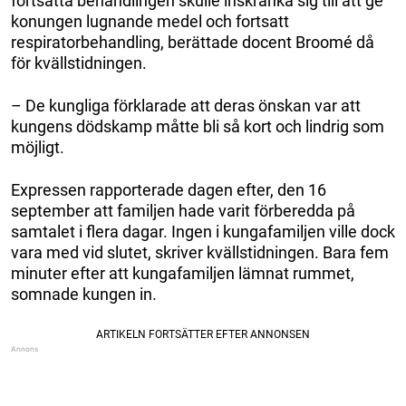
fortsatta behandlingen skulle inskränka sig till att ge
konungen lugnande medel och fortsatt
respiratorbehandling, berättade docent Broomé då
för kvällstidningen.
– De kungliga förklarade att deras önskan var att
kungens dödskamp måtte bli så kort och lindrig som
möjligt.
Expressen rapporterade dagen efter, den 16
september att familjen hade varit förberedda på
samtalet i flera dagar. Ingen i kungafamiljen ville dock
vara med vid slutet, skriver kvällstidningen. Bara fem
minuter efter att kungafamiljen lämnat rummet,
somnade kungen in.