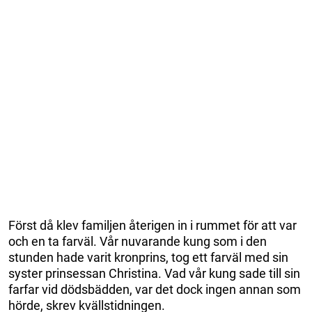
Först då klev familjen återigen in i rummet för att var
och en ta farväl. Vår nuvarande kung som i den
stunden hade varit kronprins, tog ett farväl med sin
syster prinsessan Christina. Vad vår kung sade till sin
farfar vid dödsbädden, var det dock ingen annan som
hörde, skrev kvällstidningen.