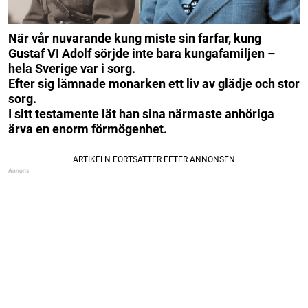
När vår nuvarande kung miste sin farfar, kung
Gustaf VI Adolf sörjde inte bara kungafamiljen –
hela Sverige var i sorg.
Efter sig lämnade monarken ett liv av glädje och stor
sorg.
I sitt testamente lät han sina närmaste anhöriga
ärva en enorm förmögenhet.