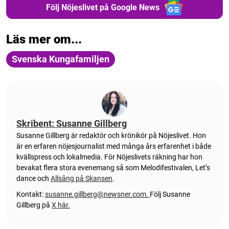
Följ Nöjeslivet på Google News
Läs mer om...
Svenska Kungafamiljen
Skribent: Susanne Gillberg
Susanne Gillberg är redaktör och krönikör på Nöjeslivet. Hon
är en erfaren nöjesjournalist med många års erfarenhet i både
kvällspress och lokalmedia. För Nöjeslivets räkning har hon
bevakat flera stora evenemang så som Melodifestivalen, Let’s
dance och
Allsång på Skansen
.
Kontakt:
susanne.gillberg@newsner.com
.
Följ Susanne
Gillberg på
X här.