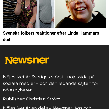
Svenska folkets reaktioner efter Linda Hammars
död
Nöjeslivet är Sveriges största nöjessida på
sociala medier – och den ledande sajten för
nöjesnyheter.
Publisher: Christian Ström
Nöjeslivet är en del av Newsner, ägs och