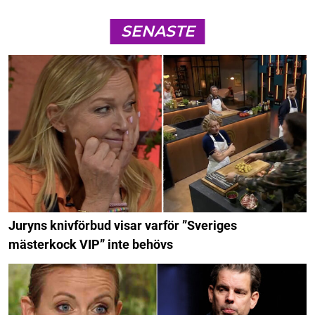
SENASTE
Juryns knivförbud visar varför ”Sveriges
mästerkock VIP” inte behövs