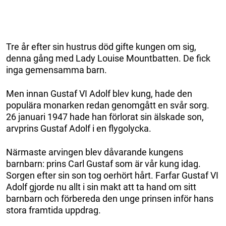
Tre år efter sin hustrus död gifte kungen om sig,
denna gång med Lady Louise Mountbatten. De fick
inga gemensamma barn.
Men innan Gustaf VI Adolf blev kung, hade den
populära monarken redan genomgått en svår sorg.
26 januari 1947 hade han förlorat sin älskade son,
arvprins Gustaf Adolf i en flygolycka.
Närmaste arvingen blev dåvarande kungens
barnbarn: prins Carl Gustaf som är vår kung idag.
Sorgen efter sin son tog oerhört hårt. Farfar Gustaf VI
Adolf gjorde nu allt i sin makt att ta hand om sitt
barnbarn och förbereda den unge prinsen inför hans
stora framtida uppdrag.