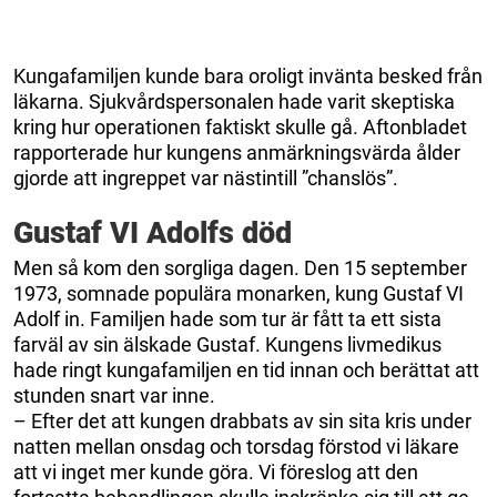
Kungafamiljen kunde bara oroligt invänta besked från
läkarna. Sjukvårdspersonalen hade varit skeptiska
kring hur operationen faktiskt skulle gå. Aftonbladet
rapporterade hur kungens anmärkningsvärda ålder
gjorde att ingreppet var nästintill ”chanslös”.
Gustaf VI Adolfs död
Men så kom den sorgliga dagen. Den 15 september
1973, somnade populära monarken, kung Gustaf VI
Adolf in. Familjen hade som tur är fått ta ett sista
farväl av sin älskade Gustaf. Kungens livmedikus
hade ringt kungafamiljen en tid innan och berättat att
stunden snart var inne.
– Efter det att kungen drabbats av sin sita kris under
natten mellan onsdag och torsdag förstod vi läkare
att vi inget mer kunde göra. Vi föreslog att den