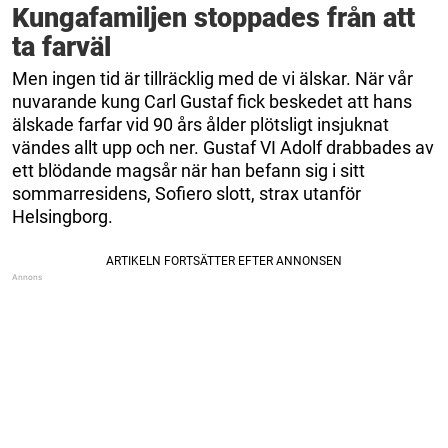
Kungafamiljen stoppades från att
ta farväl
Men ingen tid är tillräcklig med de vi älskar. När vår
nuvarande kung Carl Gustaf fick beskedet att hans
älskade farfar vid 90 års ålder plötsligt insjuknat
vändes allt upp och ner. Gustaf VI Adolf drabbades av
ett blödande magsår när han befann sig i sitt
sommarresidens, Sofiero slott, strax utanför
Helsingborg.