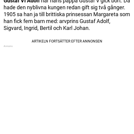
Gustaf VI Adolf
när hans pappa Gustaf V gick bort. Då
hade den nyblivna kungen redan gift sig två gånger.
1905 sa han ja till brittiska prinsessan Margareta som
han fick fem barn med: arvprins Gustaf Adolf,
Sigvard, Ingrid, Bertil och Karl Johan.