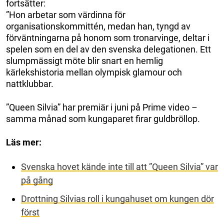
fortsätter:
”Hon arbetar som värdinna för
organisationskommittén, medan han, tyngd av
förväntningarna på honom som tronarvinge, deltar i
spelen som en del av den svenska delegationen. Ett
slumpmässigt möte blir snart en hemlig
kärlekshistoria mellan olympisk glamour och
nattklubbar.
”Queen Silvia” har premiär i juni på Prime video –
samma månad som kungaparet firar guldbröllop.
Läs mer:
Svenska hovet kände inte till att ”Queen Silvia” var
på gång
Drottning Silvias roll i kungahuset om kungen dör
först