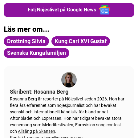
Följ Nöjeslivet på Google News
Läs mer om...
Drottning Silvia
Kung Carl XVI Gustaf
Svenska Kungafamiljen
Skribent: Rosanna Berg
Rosanna Berg är reporter på Nöjeslivet sedan 2026. Hon har
flera års erfarenhet som nöjesjournalist och har bevakat
svenskt och internationellt kändisliv för bland annat
Aftonbladet och Expressen. Hon har tidigare bevakat stora
evenemang som Melodifestivalen, Eurovision song contest
och
Allsång på Skansen
.
Kontakt:
rosanna.berg@newsner.com