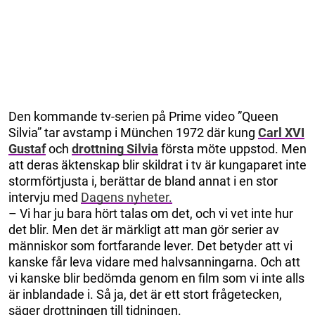
Den kommande tv-serien på Prime video ”Queen
Silvia” tar avstamp i München 1972 där kung
Carl XVI
Gustaf
och
drottning Silvia
första möte uppstod. Men
att deras äktenskap blir skildrat i tv är kungaparet inte
stormförtjusta i, berättar de bland annat i en stor
intervju med
Dagens nyheter.
– Vi har ju bara hört talas om det, och vi vet inte hur
det blir. Men det är märkligt att man gör serier av
människor som fortfarande lever. Det betyder att vi
kanske får leva vidare med halvsanningarna. Och att
vi kanske blir bedömda genom en film som vi inte alls
är inblandade i. Så ja, det är ett stort frågetecken,
säger drottningen till tidningen.