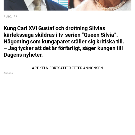
Foto: TT
Kung Carl XVI Gustaf och drottning Silvias
kärlekssaga skildras i tv-serien ”Queen Silvia”.
Någonting som kungaparet ställer sig kritiska till.
– Jag tycker att det är förfärligt, säger kungen till
Dagens nyheter.