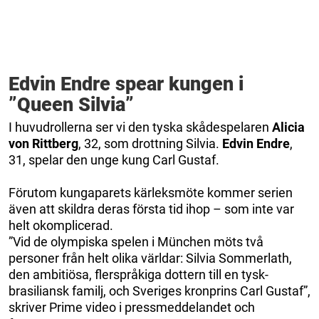
Edvin Endre spear kungen i
”Queen Silvia”
I huvudrollerna ser vi den tyska skådespelaren
Alicia
von Rittberg
, 32, som drottning Silvia.
Edvin Endre
,
31, spelar den unge kung Carl Gustaf.
Förutom kungaparets kärleksmöte kommer serien
även att skildra deras första tid ihop – som inte var
helt okomplicerad.
”Vid de olympiska spelen i München möts två
personer från helt olika världar: Silvia Sommerlath,
den ambitiösa, flerspråkiga dottern till en tysk-
brasiliansk familj, och Sveriges kronprins Carl Gustaf”,
skriver Prime video i pressmeddelandet och