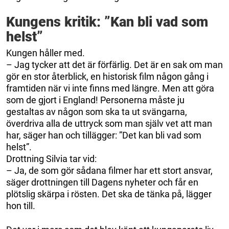
Kungens kritik: ”Kan bli vad som
helst”
Kungen håller med.
– Jag tycker att det är förfärlig. Det är en sak om man
gör en stor återblick, en historisk film någon gång i
framtiden när vi inte finns med längre. Men att göra
som de gjort i England! Personerna måste ju
gestaltas av någon som ska ta ut svängarna,
överdriva alla de uttryck som man själv vet att man
har, säger han och tillägger: ”Det kan bli vad som
helst”.
Drottning Silvia tar vid:
– Ja, de som gör sådana filmer har ett stort ansvar,
säger drottningen till Dagens nyheter och får en
plötslig skärpa i rösten. Det ska de tänka på, lägger
hon till.