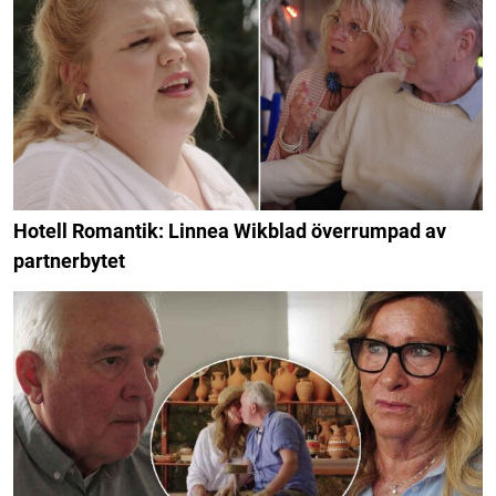
Hotell Romantik: Linnea Wikblad överrumpad av
partnerbytet