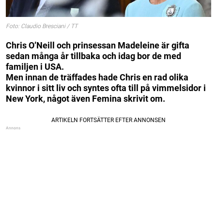
Foto: Claudio Bresciani / TT
Chris O’Neill och prinsessan Madeleine är gifta
sedan många år tillbaka och idag bor de med
familjen i USA.
Men innan de träffades hade Chris en rad olika
kvinnor i sitt liv och syntes ofta till på vimmelsidor i
New York, något även Femina skrivit om.