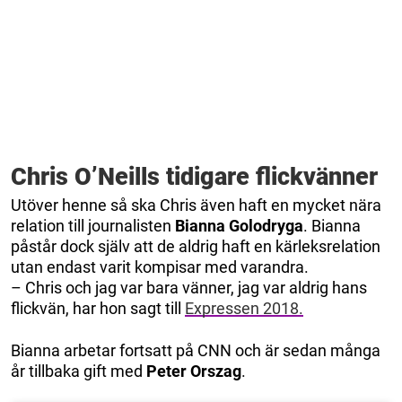
Chris O’Neills tidigare flickvänner
Utöver henne så ska Chris även haft en mycket nära
relation till journalisten
Bianna Golodryga
. Bianna
påstår dock själv att de aldrig haft en kärleksrelation
utan endast varit kompisar med varandra.
– Chris och jag var bara vänner, jag var aldrig hans
flickvän, har hon sagt till
Expressen 2018.
Bianna arbetar fortsatt på CNN och är sedan många
år tillbaka gift med
Peter Orszag
.