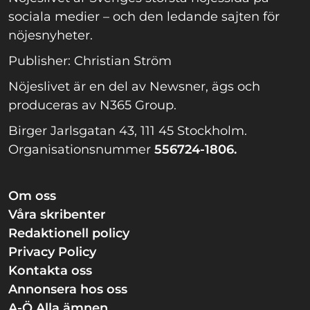
sociala medier – och den ledande sajten för
nöjesnyheter.
Publisher: Christian Ström
Nöjeslivet är en del av Newsner, ägs och
produceras av N365 Group.
Birger Jarlsgatan 43, 111 45 Stockholm.
Organisationsnummer
556724-1806.
Om oss
Våra skribenter
Redaktionell policy
Privacy Policy
Kontakta oss
Annonsera hos oss
A-Ö Alla ämnen