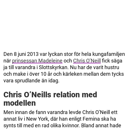
Den 8 juni 2013 var lyckan stor för hela kungafamiljen
när
prinsessan Madeleine
och
Chris O’Neill
fick säga
ja till varandra i Slottskyrkan. Nu har de varit hustru
och make i över 10 år och kärleken mellan dem tycks
vara sprudlande än idag.
Chris O’Neills relation med
modellen
Men innan de fann varandra levde Chris O’Neill ett
annat liv i New York, där han enligt Femina ska ha
synts till med en rad olika kvinnor. Bland annat hade