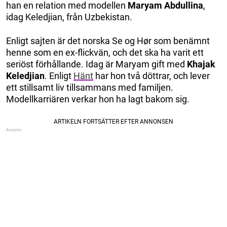
han en relation med modellen
Maryam Abdullina
,
idag Keledjian, från Uzbekistan.
Enligt sajten är det norska Se og Hør som benämnt
henne som en ex-flickvän, och det ska ha varit ett
seriöst förhållande. Idag är Maryam gift med
Khajak
Keledjian
. Enligt
Hänt
har hon två döttrar, och lever
ett stillsamt liv tillsammans med familjen.
Modellkarriären verkar hon ha lagt bakom sig.