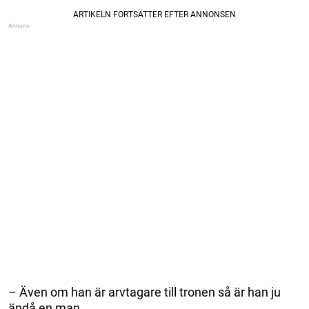
– Även om han är arvtagare till tronen så är han ju
ändå en man.