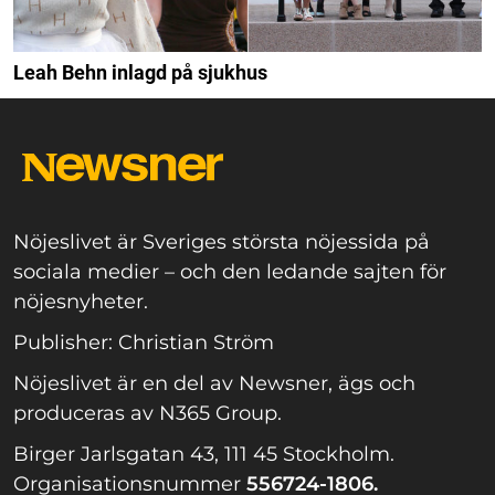
Leah Behn inlagd på sjukhus
Nöjeslivet är Sveriges största nöjessida på
sociala medier – och den ledande sajten för
nöjesnyheter.
Publisher: Christian Ström
Nöjeslivet är en del av Newsner, ägs och
produceras av N365 Group.
Birger Jarlsgatan 43, 111 45 Stockholm.
Organisationsnummer
556724-1806.