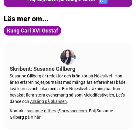
Läs mer om...
Kung Carl XVI Gustaf
Skribent: Susanne Gillberg
Susanne Gillberg är redaktör och krönikör på Nöjeslivet. Hon
är en erfaren nöjesjournalist med många års erfarenhet i både
kvällspress och lokalmedia. För Nöjeslivets räkning har hon
bevakat flera stora evenemang så som Melodifestivalen, Let’s
dance och
Allsång på Skansen
.
Kontakt:
susanne.gillberg@newsner.com
.
Följ Susanne
Gillberg på
X här.