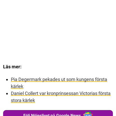
Läs mer:
Pia Degermark pekades ut som kungens första
kärlek
Daniel Collert var kronprinsessan Victorias första
stora kärlek
Följ Nöjeslivet på Google News