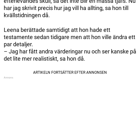
efterlevandes skull, så det inte blir en massa tjafs. Nu
har jag skrivit precis hur jag vill ha allting, sa hon till
kvällstidningen då.
Leena berättade samtidigt att hon hade ett
testamente sedan tidigare men att hon ville ändra ett
par detaljer.
– Jag har fått andra värderingar nu och ser kanske på
det lite mer realistiskt, sa hon då.