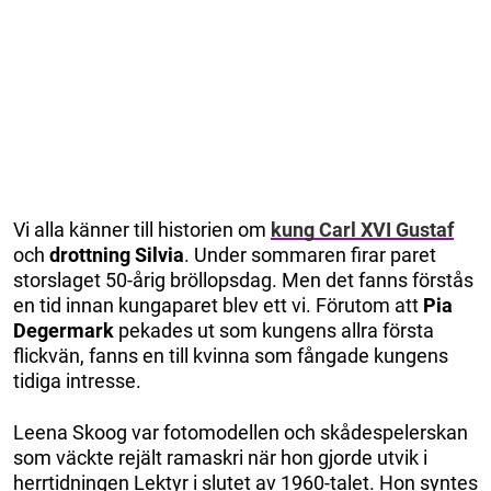
Vi alla känner till historien om
kung Carl XVI Gustaf
och
drottning Silvia
. Under sommaren firar paret
storslaget 50-årig bröllopsdag. Men det fanns förstås
en tid innan kungaparet blev ett vi. Förutom att
Pia
Degermark
pekades ut som kungens allra första
flickvän, fanns en till kvinna som fångade kungens
tidiga intresse.
Leena Skoog var fotomodellen och skådespelerskan
som väckte rejält ramaskri när hon gjorde utvik i
herrtidningen Lektyr i slutet av 1960-talet. Hon syntes