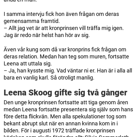
I samma intervju fick hon även frågan om deras
gemensamma framtid.
– Allt jag vet är att kronprinsen vill träffa mig igen.
Jag är redo när helst han hör av sig.
Även vår kung som då var kronprins fick frågan om
deras relation. Medan han teg som muren, fortsatte
Leena att uttala sig.
– Ja, han kysste mig. Vad väntar ni er. Han är i alla all
bara en vanlig karl. Så otroligt manlig.
Leena Skoog gifte sig två gånger
Den unge kronprinsen fortsatte att tiga genom åren
medan Leena fortsatte presentera sig själv som hans
före detta flickvän. Men alla spekulationer tog som
bekant abrupt slut när en annan kvinna kom in i
bilden. För i augusti 1972 träffade kronprinsen