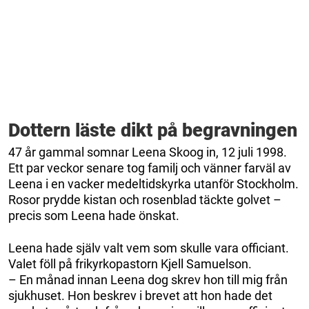
Dottern läste dikt på begravningen
47 år gammal somnar Leena Skoog in, 12 juli 1998.
Ett par veckor senare tog familj och vänner farväl av
Leena i en vacker medeltidskyrka utanför Stockholm.
Rosor prydde kistan och rosenblad täckte golvet –
precis som Leena hade önskat.
Leena hade själv valt vem som skulle vara officiant.
Valet föll på frikyrkopastorn Kjell Samuelson.
– En månad innan Leena dog skrev hon till mig från
sjukhuset. Hon beskrev i brevet att hon hade det