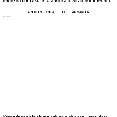
kärleken som skulle förändra allt: Silvia Sommerlath.