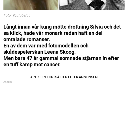
Foto: Youtube/TT
Långt innan vår kung mötte drottning Silvia och det
sa klick, hade vår monark redan haft en del
omtalade romanser.
En av dem var med fotomodellen och
skådespelerskan Leena Skoog.
Men bara 47 år gammal somnade stjärnan in efter
en tuff kamp mot cancer.