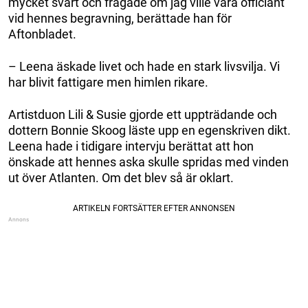
mycket svårt och frågade om jag ville vara officiant
vid hennes begravning, berättade han för
Aftonbladet.
– Leena äskade livet och hade en stark livsvilja. Vi
har blivit fattigare men himlen rikare.
Artistduon Lili & Susie gjorde ett uppträdande och
dottern Bonnie Skoog läste upp en egenskriven dikt.
Leena hade i tidigare intervju berättat att hon
önskade att hennes aska skulle spridas med vinden
ut över Atlanten. Om det blev så är oklart.