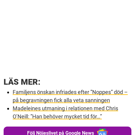
LÄS MER:
Familjens önskan infriades efter ”Noppes” död –
på begravningen fick alla veta sanningen
Madeleines utmaning i relationen med Chris
O’Neill: ”Han behöver mycket tid för…
”
Följ Nöjeslivet på Google News