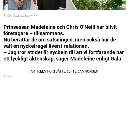
Foto: Jessica Gow/TT
Prinsessan Madeleine och Chris O’Neill har blivit
företagare – tillsammans.
Nu berättar de om satsningen, men också hur de
valt en nyckelregel även i relationen.
– Jag tror att det är nyckeln till att vi fortfarande har
ett lyckligt äktenskap, säger Madeleine enligt Gala.