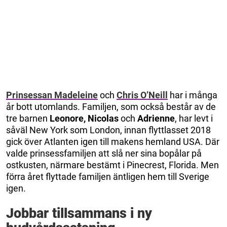
Prinsessan Madeleine
och
Chris O’Neill
har i många
år bott utomlands. Familjen, som också består av de
tre barnen
Leonore, Nicolas
och
Adrienne
, har levt i
såväl New York som London, innan flyttlasset 2018
gick över Atlanten igen till makens hemland USA. Där
valde prinsessfamiljen att slå ner sina bopålar på
ostkusten, närmare bestämt i Pinecrest, Florida. Men
förra året flyttade familjen äntligen hem till Sverige
igen.
Jobbar tillsammans i ny