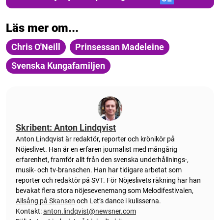
Läs mer om...
Chris O'Neill
Prinsessan Madeleine
Svenska Kungafamiljen
Skribent: Anton Lindqvist
Anton
Lindqvist
är redaktör, reporter och krönikör på
Nöjeslivet. Han är en erfaren journalist med mångårig
erfarenhet, framför allt från den svenska underhållnings-,
musik- och tv-branschen. Han har tidigare arbetat som
reporter och redaktör på SVT. För Nöjeslivets räkning har han
bevakat flera stora nöjesevenemang som Melodifestivalen,
Allsång på Skansen
och Let’s dance i kulisserna.
Kontakt:
anton.lindqvist@newsner.com