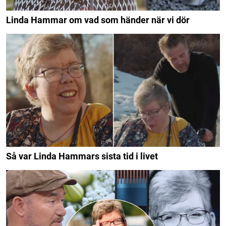
Linda Hammar om vad som händer när vi dör
Så var Linda Hammars sista tid i livet