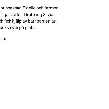
 prinsessan Estelle och farmor,
gliga slottet. Drottning Silvia
 fick hjälp av barnbarnen att
också var på plats.