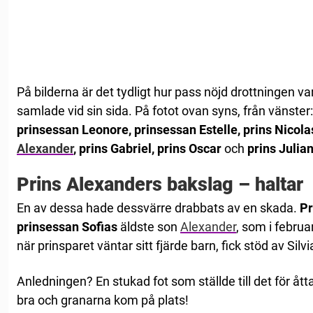
På bilderna är det tydligt hur pass nöjd drottningen va
samlade vid sin sida. På fotot ovan syns, från vänster
prinsessan Leonore, prinsessan Estelle, prins Nicolas
Alexander
, prins Gabriel, prins Oscar
och
prins Julia
Prins Alexanders bakslag – haltar
En av dessa hade dessvärre drabbats av en skada.
Pr
prinsessan Sofias
äldste son
Alexander
, som i februa
när prinsparet väntar sitt fjärde barn, fick stöd av Silvi
Anledningen? En stukad fot som ställde till det för åt
bra och granarna kom på plats!