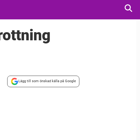
rottning
Lägg till som önskad källa på Google