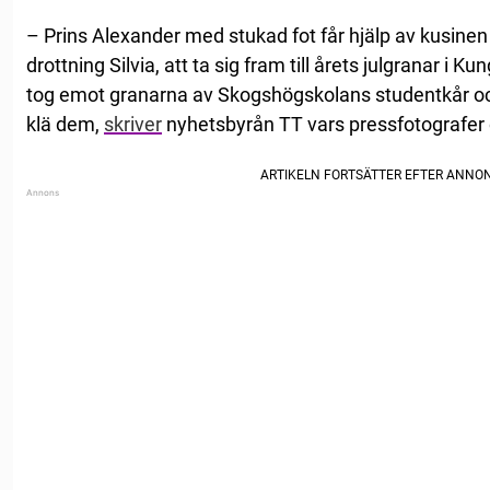
– Prins Alexander med stukad fot får hjälp av kusinen
drottning Silvia, att ta sig fram till årets julgranar i Kun
tog emot granarna av Skogshögskolans studentkår och
klä dem,
skriver
nyhetsbyrån TT vars pressfotografer 