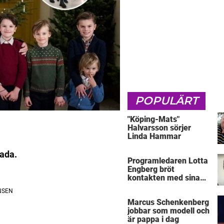
POPULÄRT
"Köping-Mats"
Halvarsson sörjer
Linda Hammar
kada.
Programledaren Lotta
Engberg bröt
kontakten med sina
föräldrar
Marcus Schenkenberg
jobbar som modell och
är pappa i dag