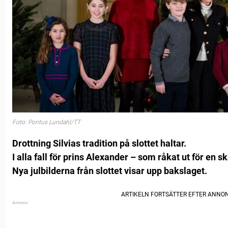
Foto: Pontus Lundahl/TT
Drottning Silvias tradition på slottet haltar.
I alla fall för prins Alexander – som råkat ut för en s
Nya julbilderna från slottet visar upp bakslaget.