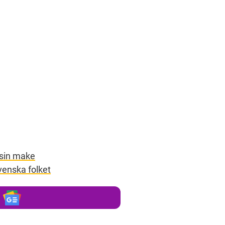
 sin make
venska folket