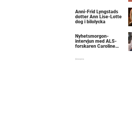
Anni-Frid Lyngstads
dotter Ann Lise-Lotte
dog i bilolycka
Nyhetsmorgon-
intervjun med ALS-
forskaren Caroline
Ingre hyllas