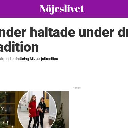
nder haltade under d
adition
e under drottning Silvias jultradition