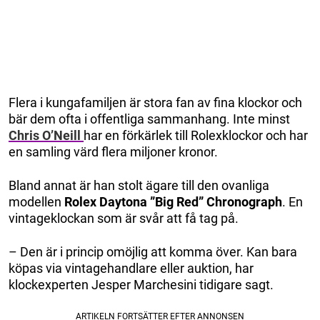
Flera i kungafamiljen är stora fan av fina klockor och
bär dem ofta i offentliga sammanhang. Inte minst
Chris O’Neill
har en förkärlek till Rolexklockor och har
en samling värd flera miljoner kronor.
Bland annat är han stolt ägare till den ovanliga
modellen
Rolex Daytona ”Big Red” Chronograph
. En
vintageklockan som är svår att få tag på.
– Den är i princip omöjlig att komma över. Kan bara
köpas via vintagehandlare eller auktion, har
klockexperten Jesper Marchesini tidigare sagt.