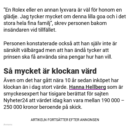
”En Rolex eller en annan lyxvara är väl för honom en
glädje. Jag tycker mycket om denna lilla goa och i det
stora hela fina familj”, skrev personen bakom
insändaren vid tillfället.
Personen konstaterade också att han själv inte är
särskilt välbärgad men att han ändå tycker att
prinsen ska få använda sina pengar hur han vill.
Så mycket är klockan värd
Även om det har gått nära 10 år sedan inköpet har
klockan än i dag stort värde.
Hanna Hellberg
som är
smyckesexpert har tisigare berättat för sajten
Nyheter24 att värdet idag kan vara mellan 190 000 –
250 000 kronor beroende på skick.