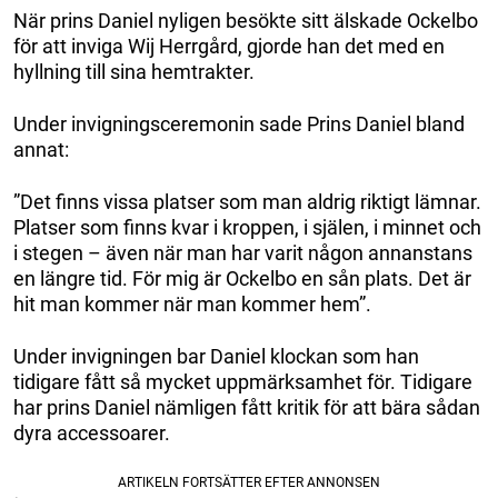
När prins Daniel nyligen besökte sitt älskade Ockelbo
för att inviga Wij Herrgård, gjorde han det med en
hyllning till sina hemtrakter.
Under invigningsceremonin sade Prins Daniel bland
annat:
”Det finns vissa platser som man aldrig riktigt lämnar.
Platser som finns kvar i kroppen, i själen, i minnet och
i stegen – även när man har varit någon annanstans
en längre tid. För mig är Ockelbo en sån plats. Det är
hit man kommer när man kommer hem”.
Under invigningen bar Daniel klockan som han
tidigare fått så mycket uppmärksamhet för. Tidigare
har prins Daniel nämligen fått kritik för att bära sådan
dyra accessoarer.