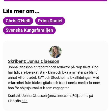
Läs mer om...
Chris O'Neill
Prins Daniel
Svenska Kungafamiljen
Skribent: Jonna Claesson
Jonna Claesson är reporter och redaktör på Nöjeslivet. Hon
har tidigare bevakat stark krim och lokala nyheter på bland
annat Aftonbladet, SVT och Stockholms lokaltidningar. Med
erfarenhet från både digitala och traditionella medier brinner
hon för nöjesjournalistik som engagerar.
Kontakt:
Jonna.Claesson@newsner.com
.
Följ Jonna på
Linkedin
här.