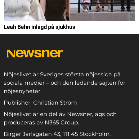
Leah Behn inlagd på sjukhus
Nöjeslivet är Sveriges största nöjessida på
sociala medier – och den ledande sajten för
nöjesnyheter.
Publisher: Christian Ström
Nöjeslivet är en del av Newsner, ägs och
produceras av N365 Group.
Birger Jarlsgatan 43, 111 45 Stockholm.