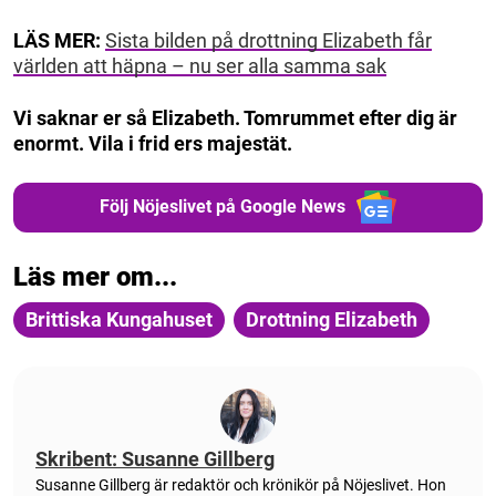
LÄS MER:
Sista bilden på drottning Elizabeth får
världen att häpna – nu ser alla samma sak
Vi saknar er så Elizabeth. Tomrummet efter dig är
enormt. Vila i frid ers majestät.
Följ Nöjeslivet på Google News
Läs mer om...
Brittiska Kungahuset
Drottning Elizabeth
Skribent: Susanne Gillberg
Susanne Gillberg är redaktör och krönikör på Nöjeslivet. Hon