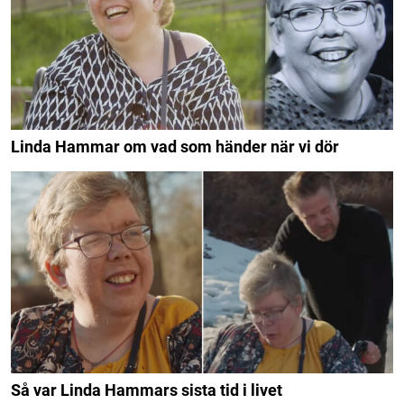
Linda Hammar om vad som händer när vi dör
Så var Linda Hammars sista tid i livet