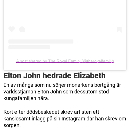
A post shared by The Royal Family (@theroyalfamily)
Elton John hedrade Elizabeth
En av många som nu sörjer monarkens bortgång är
världsstjärnan Elton John som dessutom stod
kungafamiljen nära.
Kort efter dödsbeskedet skrev artisten ett
känslosamt inlägg på sin Instagram där han skrev om
sorgen.