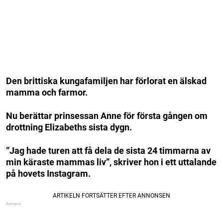
Den brittiska kungafamiljen har förlorat en älskad
mamma och farmor.
Nu berättar prinsessan Anne för första gången om
drottning Elizabeths sista dygn.
”Jag hade turen att få dela de sista 24 timmarna av
min käraste mammas liv”, skriver hon i ett uttalande
på hovets Instagram.