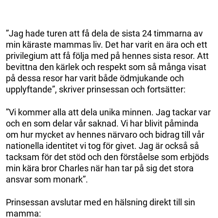
”Jag hade turen att få dela de sista 24 timmarna av
min käraste mammas liv. Det har varit en ära och ett
privilegium att få följa med på hennes sista resor. Att
bevittna den kärlek och respekt som så många visat
på dessa resor har varit både ödmjukande och
upplyftande”, skriver prinsessan och fortsätter:
”Vi kommer alla att dela unika minnen. Jag tackar var
och en som delar vår saknad. Vi har blivit påminda
om hur mycket av hennes närvaro och bidrag till vår
nationella identitet vi tog för givet. Jag är också så
tacksam för det stöd och den förståelse som erbjöds
min kära bror Charles när han tar på sig det stora
ansvar som monark”.
Prinsessan avslutar med en hälsning direkt till sin
mamma: