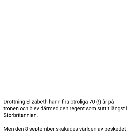
Drottning Elizabeth hann fira otroliga 70 (!) år på
tronen och blev därmed den regent som suttit längst i
Storbritannien.
Men den 8 september skakades världen av beskedet