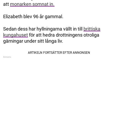
att
monarken somnat in.
Elizabeth blev 96 år gammal.
Sedan dess har hyllningarna vällt in till
brittiska
kungahuset
för att hedra drottningens otroliga
gärningar under sitt långa liv.