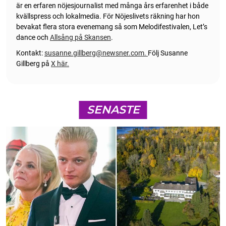
är en erfaren nöjesjournalist med många års erfarenhet i både
kvällspress och lokalmedia. För Nöjeslivets räkning har hon
bevakat flera stora evenemang så som Melodifestivalen, Let’s
dance och
Allsång på Skansen
.
Kontakt:
susanne.gillberg@newsner.com
.
Följ Susanne
Gillberg på
X här.
SENASTE