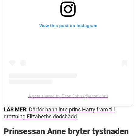
View this post on Instagram
A post shared by Elton John (@eltonjohn)
LÄS MER:
Därför hann inte prins Harry fram till
drottning Elizabeths dödsbädd
Prinsessan Anne bryter tystnaden