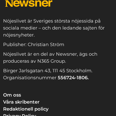
Nöjeslivet är Sveriges största nöjessida på
sociala medier – och den ledande sajten för
nöjesnyheter.
Publisher: Christian Ström
Nöjeslivet är en del av Newsner, ägs och
produceras av N365 Group.
Birger Jarlsgatan 43, 111 45 Stockholm.
Organisationsnummer
556724-1806.
Om oss
Våra skribenter
Redaktionell policy
Privacy Policy