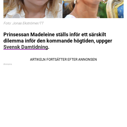
Foto: Jonas Ekströmer/TT
Prinsessan Madeleine ställs inför ett särskilt
dilemma inför den kommande högtiden, uppger
Svensk Damtidning
.