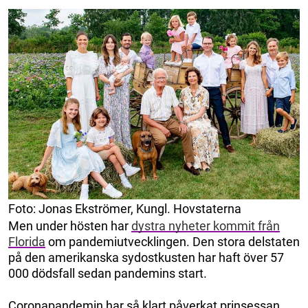
Foto: Jonas Ekströmer, Kungl. Hovstaterna
Men under hösten har
dystra nyheter kommit från
Florida
om pandemiutvecklingen. Den stora delstaten
på den amerikanska sydostkusten har haft över 57
000 dödsfall sedan pandemins start.
Coronapandemin har så klart påverkat prinsessan