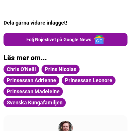
Dela gärna vidare inlägget!
Följ Nöjeslivet på Google News
Läs mer om...
Chris O'Neill
Prins Nicolas
Prinsessan Adrienne
Prinsessan Leonore
Prinsessan Madeleine
Svenska Kungafamiljen