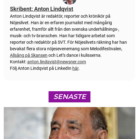
Skribent: Anton Lindqvist
Anton
Lindqvist
är redaktör, reporter och krönikör på
Nöjeslivet. Han är en erfaren journalist med mångårig
erfarenhet, framför allt från den svenska underhållnings-,
musik- och tv-branschen. Han har tidigare arbetat som
reporter och redaktör på SVT. För Nöjeslivets räkning har han
bevakat flera stora nöjesevenemang som Melodifestivalen,
Allsång på Skansen
och Let’s dance i kulisserna.
Kontakt:
anton.lindqvist@newsner.com
Följ Anton Lindqvist på LinkedIn
här
.
SENASTE