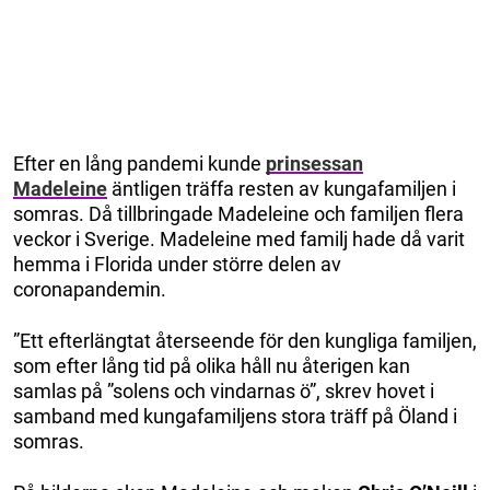
Efter en lång pandemi kunde
prinsessan
Madeleine
äntligen träffa resten av kungafamiljen i
somras. Då tillbringade Madeleine och familjen flera
veckor i Sverige. Madeleine med familj hade då varit
hemma i Florida under större delen av
coronapandemin.
”Ett efterlängtat återseende för den kungliga familjen,
som efter lång tid på olika håll nu återigen kan
samlas på ”solens och vindarnas ö”, skrev hovet i
samband med kungafamiljens stora träff på Öland i
somras.