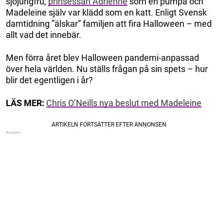
sjöjungfru,
prinsessan Adrienne
som en pumpa och
Madeleine själv var klädd som en katt. Enligt Svensk
damtidning ”älskar” familjen att fira Halloween – med
allt vad det innebär.
Men förra året blev Halloween pandemi-anpassad
över hela världen. Nu ställs frågan på sin spets – hur
blir det egentligen i år?
LÄS MER:
Chris O’Neills nya beslut med Madeleine