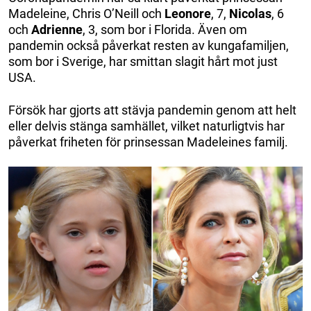
Madeleine, Chris O’Neill och
Leonore
, 7,
Nicolas
, 6
och
Adrienne
, 3, som bor i Florida. Även om
pandemin också påverkat resten av kungafamiljen,
som bor i Sverige, har smittan slagit hårt mot just
USA.
Försök har gjorts att stävja pandemin genom att helt
eller delvis stänga samhället, vilket naturligtvis har
påverkat friheten för prinsessan Madeleines familj.