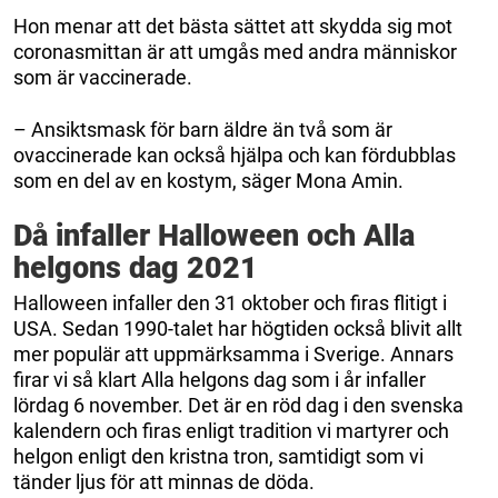
Hon menar att det bästa sättet att skydda sig mot
coronasmittan är att umgås med andra människor
som är vaccinerade.
– Ansiktsmask för barn äldre än två som är
ovaccinerade kan också hjälpa och kan fördubblas
som en del av en kostym, säger Mona Amin.
Då infaller Halloween och Alla
helgons dag 2021
Halloween infaller den 31 oktober och firas flitigt i
USA. Sedan 1990-talet har högtiden också blivit allt
mer populär att uppmärksamma i Sverige. Annars
firar vi så klart Alla helgons dag som i år infaller
lördag 6 november. Det är en röd dag i den svenska
kalendern och firas enligt tradition vi martyrer och
helgon enligt den kristna tron, samtidigt som vi
tänder ljus för att minnas de döda.