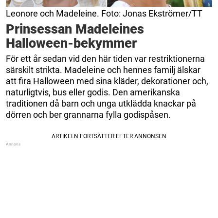
Leonore och Madeleine. Foto: Jonas Ekströmer/TT
Prinsessan Madeleines
Halloween-bekymmer
För ett år sedan vid den här tiden var restriktionerna
särskilt strikta. Madeleine och hennes familj älskar
att fira Halloween med sina kläder, dekorationer och,
naturligtvis, bus eller godis. Den amerikanska
traditionen då barn och unga utklädda knackar på
dörren och ber grannarna fylla godispåsen.