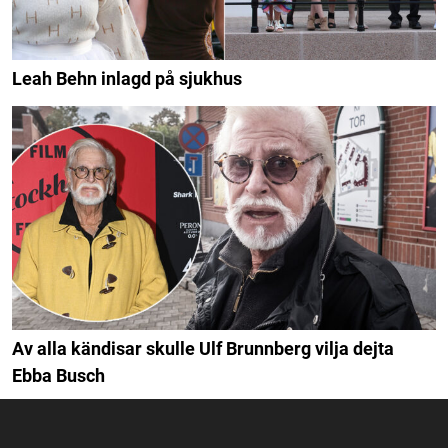
Leah Behn inlagd på sjukhus
Av alla kändisar skulle Ulf Brunnberg vilja dejta
Ebba Busch