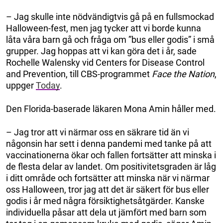
– Jag skulle inte nödvändigtvis gå på en fullsmockad
Halloween-fest, men jag tycker att vi borde kunna
låta våra barn gå och fråga om ”bus eller godis” i små
grupper. Jag hoppas att vi kan göra det i år, sade
Rochelle Walensky vid Centers for Disease Control
and Prevention, till CBS-programmet
Face the Nation
,
uppger
Today
.
Den Florida-baserade läkaren Mona Amin håller med.
– Jag tror att vi närmar oss en säkrare tid än vi
någonsin har sett i denna pandemi med tanke på att
vaccinationerna ökar och fallen fortsätter att minska i
de flesta delar av landet. Om positivitetsgraden är låg
i ditt område och fortsätter att minska när vi närmar
oss Halloween, tror jag att det är säkert för bus eller
godis i år med några försiktighetsåtgärder. Kanske
individuella påsar att dela ut jämfört med barn som