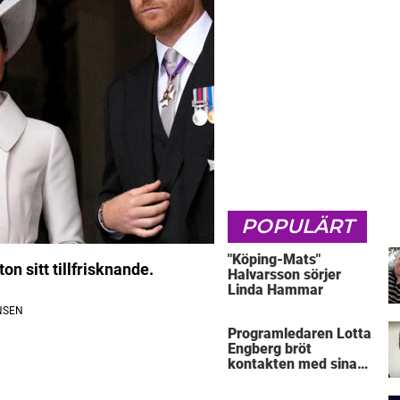
POPULÄRT
"Köping-Mats"
on sitt tillfrisknande.
Halvarsson sörjer
Linda Hammar
Programledaren Lotta
Engberg bröt
kontakten med sina
föräldrar