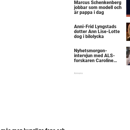
Marcus Schenkenberg
jobbar som modell och
är pappa i dag
Anni-Frid Lyngstads
dotter Ann Lise-Lotte
dog i bilolycka
Nyhetsmorgon-
intervjun med ALS-
forskaren Caroline
Ingre hyllas