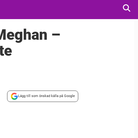
 Meghan –
te
Lägg till som önskad källa på Google