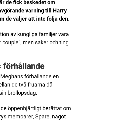
när de fick beskedet om
vgörande varning till Harry
de väljer att inte följa den.
ion av kungliga familjer vara
 couple”, men saker och ting
 förhållande
 Meghans förhållande en
ellan de två fruarna då
sin bröllopsdag.
de öppenhjärtligt berättat om
rrys memoarer, Spare, något