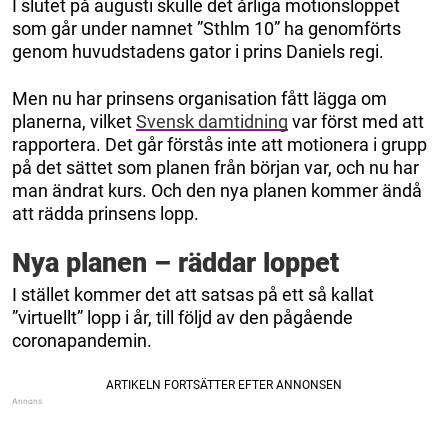
I slutet på augusti skulle det årliga motionsloppet
som går under namnet ”Sthlm 10” ha genomförts
genom huvudstadens gator i prins Daniels regi.
Men nu har prinsens organisation fått lägga om
planerna, vilket
Svensk damtidning
var först med att
rapportera. Det går förstås inte att motionera i grupp
på det sättet som planen från början var, och nu har
man ändrat kurs. Och den nya planen kommer ändå
att rädda prinsens lopp.
Nya planen – räddar loppet
I stället kommer det att satsas på ett så kallat
”virtuellt” lopp i år, till följd av den pågående
coronapandemin.