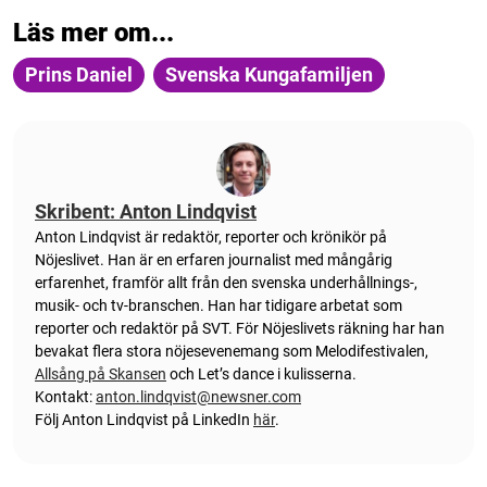
Läs mer om...
Prins Daniel
Svenska Kungafamiljen
Skribent: Anton Lindqvist
Anton
Lindqvist
är redaktör, reporter och krönikör på
Nöjeslivet. Han är en erfaren journalist med mångårig
erfarenhet, framför allt från den svenska underhållnings-,
musik- och tv-branschen. Han har tidigare arbetat som
reporter och redaktör på SVT. För Nöjeslivets räkning har han
bevakat flera stora nöjesevenemang som Melodifestivalen,
Allsång på Skansen
och Let’s dance i kulisserna.
Kontakt:
anton.lindqvist@newsner.com
Följ Anton Lindqvist på LinkedIn
här
.