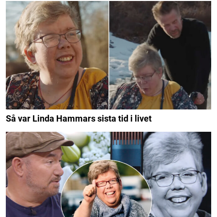
Så var Linda Hammars sista tid i livet