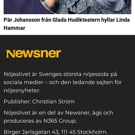
Pär Johansson från Glada Hudikteatern hyllar Linda
Hammar
Nöjeslivet är Sveriges största nöjessida på
sociala medier – och den ledande sajten för
nöjesnyheter.
Publisher: Christian Ström
Nöjeslivet är en del av Newsner, ägs och
produceras av N365 Group.
Birger Jarlsgatan 43, 111 45 Stockholm.