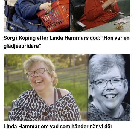
Sorg i Köping efter Linda Hammars död: ”Hon var en
glädjespridare”
Linda Hammar om vad som händer när vi dör