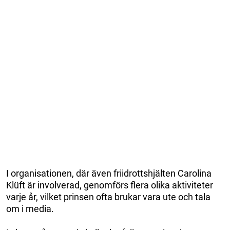
I organisationen, där även friidrottshjälten Carolina
Klüft är involverad, genomförs flera olika aktiviteter
varje år, vilket prinsen ofta brukar vara ute och tala
om i media.