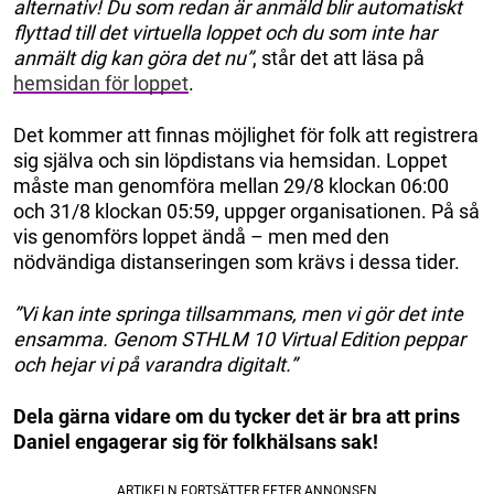
alternativ! Du som redan är anmäld blir automatiskt
flyttad till det virtuella loppet och du som inte har
anmält dig kan göra det nu”
, står det att läsa på
hemsidan för loppet
.
Det kommer att finnas möjlighet för folk att registrera
sig själva och sin löpdistans via hemsidan. Loppet
måste man genomföra mellan 29/8 klockan 06:00
och 31/8 klockan 05:59, uppger organisationen. På så
vis genomförs loppet ändå – men med den
nödvändiga distanseringen som krävs i dessa tider.
”Vi kan inte springa tillsammans, men vi gör det inte
ensamma. Genom STHLM 10 Virtual Edition peppar
och hejar vi på varandra digitalt.”
Dela gärna vidare om du tycker det är bra att prins
Daniel engagerar sig för folkhälsans sak!