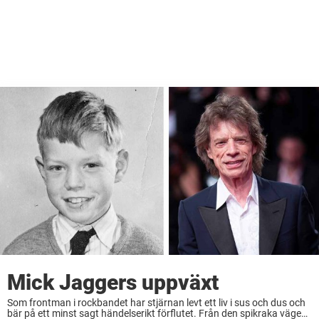
Mick Jaggers uppväxt
Som frontman i rockbandet har stjärnan levt ett liv i sus och dus och
bär på ett minst sagt händelserikt förflutet. Från den spikraka vägen