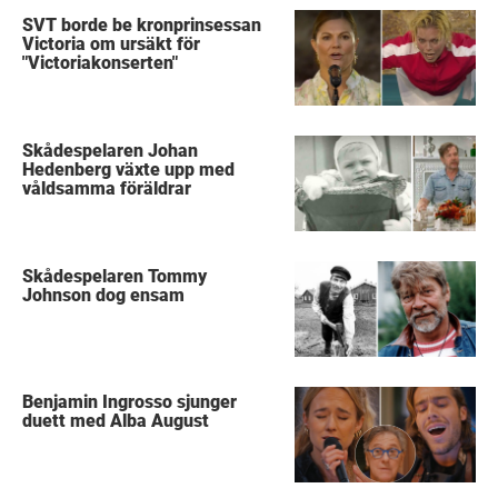
SVT borde be kronprinsessan
Victoria om ursäkt för
"Victoriakonserten"
Skådespelaren Johan
Hedenberg växte upp med
våldsamma föräldrar
Skådespelaren Tommy
Johnson dog ensam
Benjamin Ingrosso sjunger
duett med Alba August