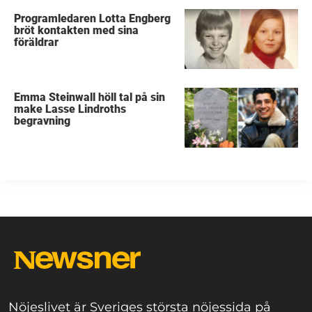
Programledaren Lotta Engberg
bröt kontakten med sina
föräldrar
Emma Steinwall höll tal på sin
make Lasse Lindroths
begravning
Nöjeslivet är Sveriges största nöjessida på