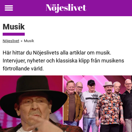
Toggle
menu
Musik
Nöjeslivet
»
Musik
Här hittar du Nöjeslivets alla artiklar om musik.
Intervjuer, nyheter och klassiska klipp från musikens
förtrollande värld.