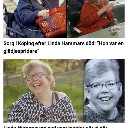
Sorg i Köping efter Linda Hammars död: ”Hon var en
glädjespridare”
Linda Hammar om vad som händer när vi dör