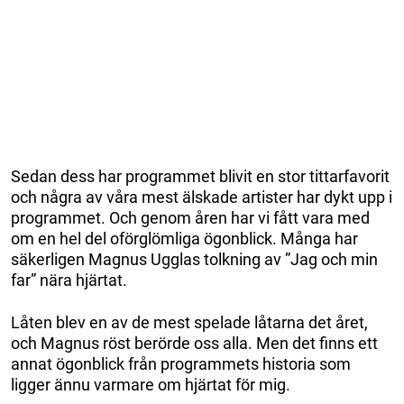
Sedan dess har programmet blivit en stor tittarfavorit
och några av våra mest älskade artister har dykt upp i
programmet. Och genom åren har vi fått vara med
om en hel del oförglömliga ögonblick. Många har
säkerligen Magnus Ugglas tolkning av ”Jag och min
far” nära hjärtat.
Låten blev en av de mest spelade låtarna det året,
och Magnus röst berörde oss alla. Men det finns ett
annat ögonblick från programmets historia som
ligger ännu varmare om hjärtat för mig.