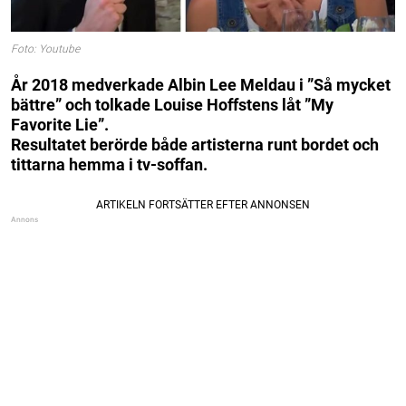
Foto: Youtube
År 2018 medverkade Albin Lee Meldau i ”Så mycket
bättre” och tolkade Louise Hoffstens låt ”My
Favorite Lie”.
Resultatet berörde både artisterna runt bordet och
tittarna hemma i tv-soffan.