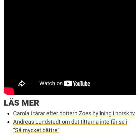
LÄS MER
Carola i tårar efter dottern Zoes hyllning i norsk tv
Andreas Lundstedt om det tittarna inte får se i
”Så mycket bättre”