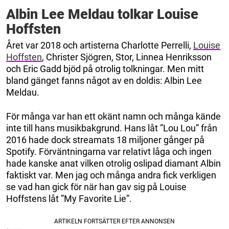
Albin Lee Meldau tolkar Louise
Hoffsten
Året var 2018 och artisterna Charlotte Perrelli,
Louise
Hoffsten
, Christer Sjögren, Stor, Linnea Henriksson
och Eric Gadd bjöd på otrolig tolkningar. Men mitt
bland gänget fanns något av en doldis: Albin Lee
Meldau.
För många var han ett okänt namn och många kände
inte till hans musikbakgrund. Hans låt ”Lou Lou” från
2016 hade dock streamats 18 miljoner gånger på
Spotify. Förväntningarna var relativt låga och ingen
hade kanske anat vilken otrolig oslipad diamant Albin
faktiskt var. Men jag och många andra fick verkligen
se vad han gick för när han gav sig på Louise
Hoffstens låt ”My Favorite Lie”.