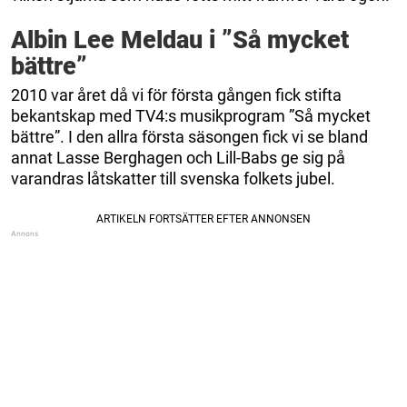
Albin Lee Meldau i ”Så mycket
bättre”
2010 var året då vi för första gången fick stifta
bekantskap med TV4:s musikprogram ”Så mycket
bättre”. I den allra första säsongen fick vi se bland
annat Lasse Berghagen och Lill-Babs ge sig på
varandras låtskatter till svenska folkets jubel.