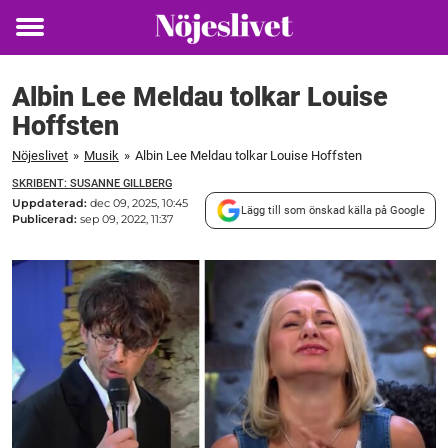
Toggle
menu
Albin Lee Meldau tolkar Louise
Hoffsten
Nöjeslivet
»
Musik
»
Albin Lee Meldau tolkar Louise Hoffsten
SKRIBENT: SUSANNE GILLBERG
Uppdaterad:
dec 09, 2025, 10:45
Lägg till som önskad källa på Google
Publicerad:
sep 09, 2022, 11:37