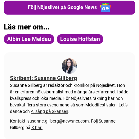
Följ Nöjeslivet på Google News
Läs mer om...
Albin Lee Meldau
Louise Hoffsten
Skribent: Susanne Gillberg
Susanne Gillberg är redaktör och krönikör på Nöjeslivet. Hon
är en erfaren nöjesjournalist med många års erfarenhet i både
kvällspress och lokalmedia. För Nöjeslivets räkning har hon
bevakat flera stora evenemang så som Melodifestivalen, Let’s
dance och
Allsång på Skansen
.
Kontakt:
susanne.gillberg@newsner.com
.
Följ Susanne
Gillberg på
X här.