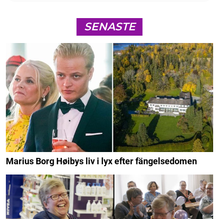
SENASTE
Marius Borg Høibys liv i lyx efter fängelsedomen