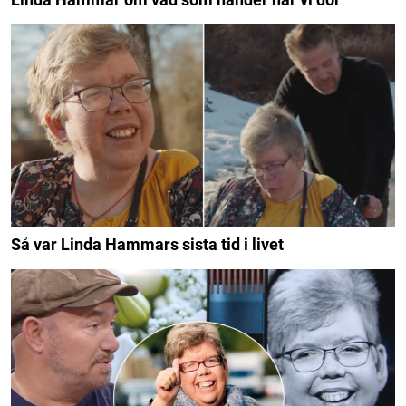
Så var Linda Hammars sista tid i livet