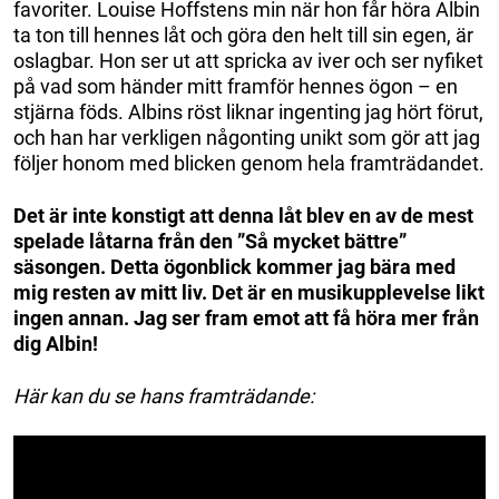
favoriter. Louise Hoffstens min när hon får höra Albin
ta ton till hennes låt och göra den helt till sin egen, är
oslagbar. Hon ser ut att spricka av iver och ser nyfiket
på vad som händer mitt framför hennes ögon – en
stjärna föds. Albins röst liknar ingenting jag hört förut,
och han har verkligen någonting unikt som gör att jag
följer honom med blicken genom hela framträdandet.
Det är inte konstigt att denna låt blev en av de mest
spelade låtarna från den ”Så mycket bättre”
säsongen. Detta ögonblick kommer jag bära med
mig resten av mitt liv.
Det är en musikupplevelse likt
ingen annan. Jag ser fram emot att få höra mer från
dig Albin!
Här kan du se hans framträdande: