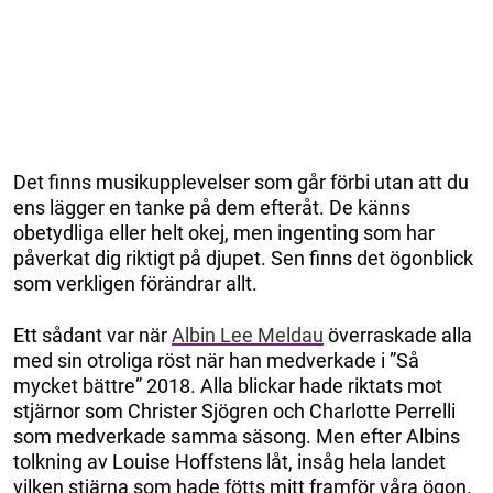
Det finns musikupplevelser som går förbi utan att du
ens lägger en tanke på dem efteråt. De känns
obetydliga eller helt okej, men ingenting som har
påverkat dig riktigt på djupet. Sen finns det ögonblick
som verkligen förändrar allt.
Ett sådant var när
Albin Lee Meldau
överraskade alla
med sin otroliga röst när han medverkade i ”Så
mycket bättre” 2018. Alla blickar hade riktats mot
stjärnor som Christer Sjögren och Charlotte Perrelli
som medverkade samma säsong. Men efter Albins
tolkning av Louise Hoffstens låt, insåg hela landet
vilken stjärna som hade fötts mitt framför våra ögon.