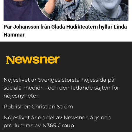
Pär Johansson från Glada Hudikteatern hyllar Linda
Hammar
Nöjeslivet är Sveriges största nöjessida på
sociala medier – och den ledande sajten för
nöjesnyheter.
Publisher: Christian Ström
Nöjeslivet är en del av Newsner, ägs och
produceras av N365 Group.