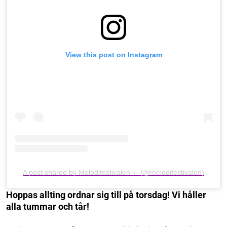
View this post on Instagram
A post shared by Melodifestivalen ✨ (@melodifestivalen)
Hoppas allting ordnar sig till på torsdag! Vi håller
alla tummar och tår!