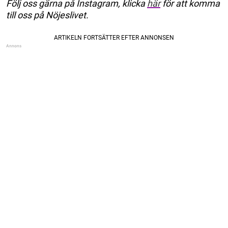
Följ oss gärna på Instagram, klicka
här
för att komma
till oss på Nöjeslivet.