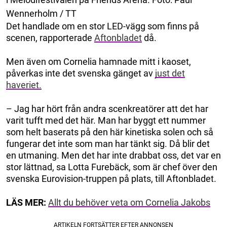
Wennerholm / TT
Det handlade om en stor LED-vägg som finns på
scenen, rapporterade
Aftonbladet
då.
Men även om Cornelia hamnade mitt i kaoset,
påverkas inte det svenska gänget av
just det
haveriet.
– Jag har hört från andra scenkreatörer att det har
varit tufft med det här. Man har byggt ett nummer
som helt baserats på den här kinetiska solen och så
fungerar det inte som man har tänkt sig. Då blir det
en utmaning. Men det har inte drabbat oss, det var en
stor lättnad, sa Lotta Furebäck, som är chef över den
svenska Eurovision-truppen på plats, till Aftonbladet.
LÄS MER:
Allt du behöver veta om Cornelia Jakobs