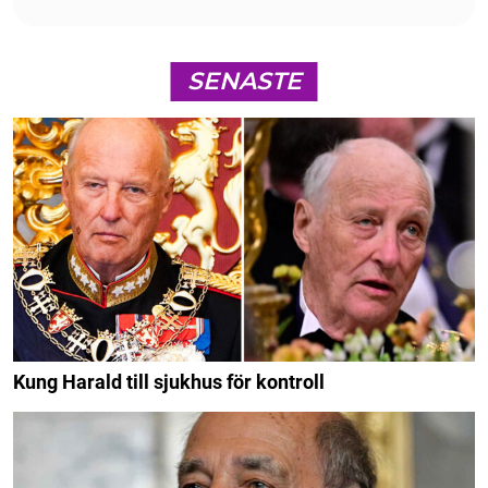
SENASTE
Kung Harald till sjukhus för kontroll