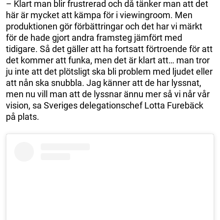
– Klart man blir frustrerad och då tänker man att det
här är mycket att kämpa för i viewingroom. Men
produktionen gör förbättringar och det har vi märkt
för de hade gjort andra framsteg jämfört med
tidigare. Så det gäller att ha fortsatt förtroende för att
det kommer att funka, men det är klart att… man tror
ju inte att det plötsligt ska bli problem med ljudet eller
att nån ska snubbla. Jag känner att de har lyssnat,
men nu vill man att de lyssnar ännu mer så vi når vår
vision, sa Sveriges delegationschef Lotta Furebäck
på plats.