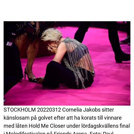
STOCKHOLM 20220312 Cornelia Jakobs sitter
känslosam på golvet efter att ha korats till vinnare
med låten Hold Me Closer under lördagskvällens final
i Melodifestivalen på Friends Arena. Foto: Paul