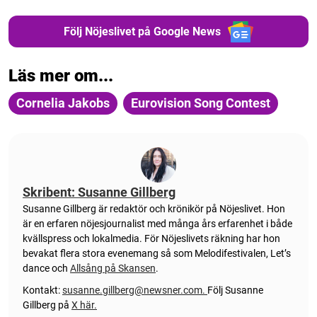
Följ Nöjeslivet på Google News
Läs mer om...
Cornelia Jakobs
Eurovision Song Contest
Skribent: Susanne Gillberg
Susanne Gillberg är redaktör och krönikör på Nöjeslivet. Hon
är en erfaren nöjesjournalist med många års erfarenhet i både
kvällspress och lokalmedia. För Nöjeslivets räkning har hon
bevakat flera stora evenemang så som Melodifestivalen, Let’s
dance och
Allsång på Skansen
.
Kontakt:
susanne.gillberg@newsner.com
.
Följ Susanne
Gillberg på
X här.