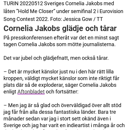
TURIN 20220512 Sveriges Cornelia Jakobs med
låten ”Hold Me Closer” under semifinal 2 i Eurovision
Song Contest 2022. Foto: Jessica Gow / TT
Cornelia Jakobs glädje och tårar
På presskonferensen efteråt var det en minst sagt
tagen Cornelia Jakobs som mötte journalisterna.
Det var jubel och glädjefnatt, men också tårar.
– Det är mycket känslor just nu i den här rätt lilla
kroppen, väldigt mycket känslor som inte riktigt får
plats där så de exploderar, säger Cornelia Jakobs
enligt
Aftonbladet
och fortsätter:
– Men jag är så glad och överväldigad över allt stöd
jag får från alla dessa fantastiska länder. Bara tre
månader sedan var jag i stort sett okänd även i
Sverige och jag har varit en indieartist i många år och