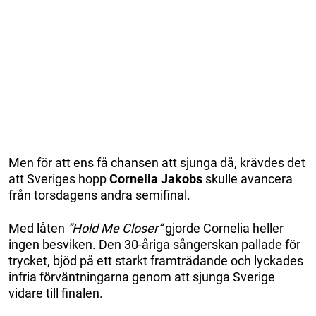
Men för att ens få chansen att sjunga då, krävdes det
att Sveriges hopp
Cornelia Jakobs
skulle avancera
från torsdagens andra semifinal.
Med låten
”Hold Me Closer”
gjorde Cornelia heller
ingen besviken. Den 30-åriga sångerskan pallade för
trycket, bjöd på ett starkt framträdande och lyckades
infria förväntningarna genom att sjunga Sverige
vidare till finalen.