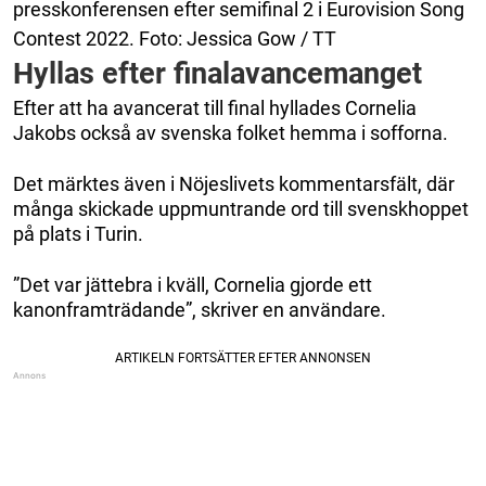
presskonferensen efter semifinal 2 i Eurovision Song
Contest 2022. Foto: Jessica Gow / TT
Hyllas efter finalavancemanget
Efter att ha avancerat till final hyllades Cornelia
Jakobs också av svenska folket hemma i sofforna.
Det märktes även i Nöjeslivets kommentarsfält, där
många skickade uppmuntrande ord till svenskhoppet
på plats i Turin.
”Det var jättebra i kväll, Cornelia gjorde ett
kanonframträdande”, skriver en användare.