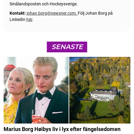
Smålandsposten och Hockeysverige.
Kontakt:
johan.borg@newsner.com
.
Följ Johan Borg på
LinkedIn
här
.
SENASTE
Marius Borg Høibys liv i lyx efter fängelsedomen