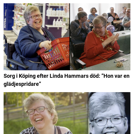
Sorg i Köping efter Linda Hammars död: ”Hon var en
glädjespridare”