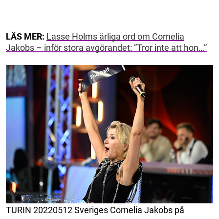
LÄS MER:
Lasse Holms ärliga ord om Cornelia
Jakobs – inför stora avgörandet: ”Tror inte att hon…”
TURIN 20220512 Sveriges Cornelia Jakobs på