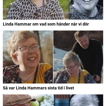
Linda Hammar om vad som händer när vi dör
Så var Linda Hammars sista tid i livet