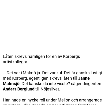
Låten skrevs nämligen för en av Körbergs
artistkollegor.
– Det var i Malmö ja. Det var kul. Det är ganska lustigt
med Körberg, egentligen skrevs låten till
Janne
Malmsjö
. Det kanske du inte visste? säger dirigenten
Anders Berglund
till Nöjeslivet.
Han hade en nyckelroll under Mellon och arrangerade