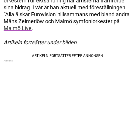
orkestern i direktsändning när artisterna framförde
sina bidrag. I vår är han aktuell med föreställningen
”Alla älskar Eurovision” tillsammans med bland andra
Måns Zelmerlöw och Malmö symfoniorkester på
Malmö Live
.
Artikeln fortsätter under bilden.