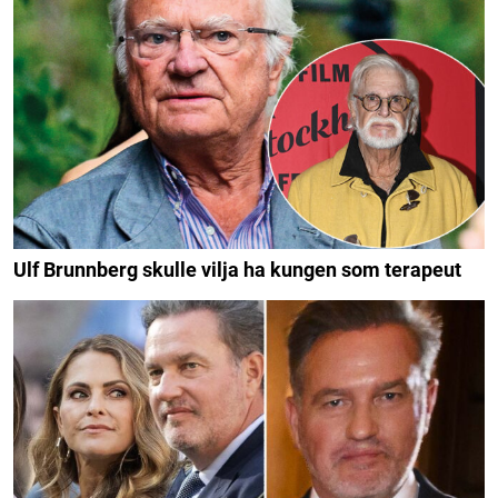
Ulf Brunnberg skulle vilja ha kungen som terapeut