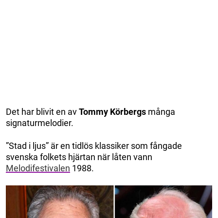
Det har blivit en av
Tommy Körbergs
många
signaturmelodier.
”Stad i ljus” är en tidlös klassiker som fångade
svenska folkets hjärtan när låten vann
Melodifestivalen
1988.