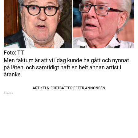
Foto: TT
Men faktum är att vi i dag kunde ha gått och nynnat
på låten, och samtidigt haft en helt annan artist i
åtanke.