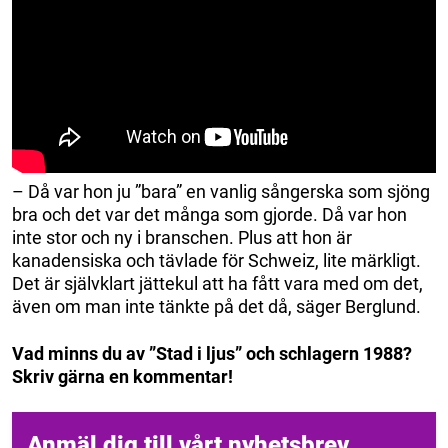
– Då var hon ju ”bara” en vanlig sångerska som sjöng
bra och det var det många som gjorde. Då var hon
inte stor och ny i branschen. Plus att hon är
kanadensiska och tävlade för Schweiz, lite märkligt.
Det är självklart jättekul att ha fått vara med om det,
även om man inte tänkte på det då, säger Berglund.
Vad minns du av ”Stad i ljus” och schlagern 1988?
Skriv gärna en kommentar!
Anmäl dig till vårt nyhetsbrev