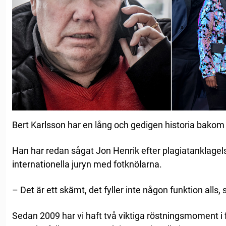
Bert Karlsson har en lång och gedigen historia bakom 
Han har redan sågat Jon Henrik efter plagiatanklagel
internationella juryn med fotknölarna.
– Det är ett skämt, det fyller inte någon funktion alls,
Sedan 2009 har vi haft två viktiga röstningsmoment i 