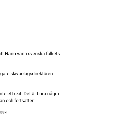
 att Nano vann svenska folkets
tidigare skivbolagsdirektören
Inte ett skit. Det är bara några
an och fortsätter: