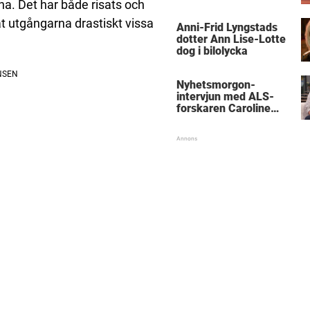
na. Det har både risats och
 utgångarna drastiskt vissa
Anni-Frid Lyngstads
dotter Ann Lise-Lotte
dog i bilolycka
Nyhetsmorgon-
intervjun med ALS-
forskaren Caroline
Ingre hyllas