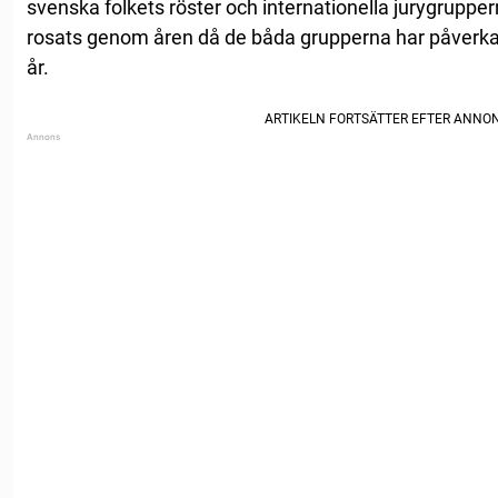
svenska folkets röster och internationella jurygrupper
rosats genom åren då de båda grupperna har påverkat
år.