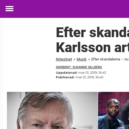
Toggle
menu
Efter skand
Karlsson art
Nöjeslivet
»
Musik
»
Efter skandalerna – nu 
SKRIBENT: SUSANNE GILLBERG
Uppdaterad:
mar 01, 2019, 16:43
Publicerad:
mar 01, 2019, 16:40