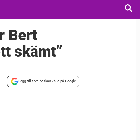
r Bert
ett skämt”
Lägg till som önskad källa på Google