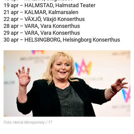
19 apr – HALMSTAD, Halmstad Teater
21 apr – KALMAR, Kalmarsalen
22 apr – VÄXJÖ, Växjö Konserthus
28 apr – VARA, Vara Konserthus
29 apr – VARA, Vara Konserthus
30 apr – HELSINGBORG, Helsingborg Konserthus
Foto: Henrik Montgomery / TT