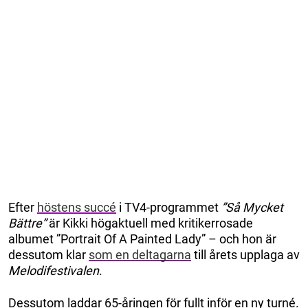
Efter
höstens succé
i TV4-programmet
”Så Mycket
Bättre”
är Kikki
högaktuell med kritikerrosade
albumet ”Portrait Of A Painted Lady” – och hon är
dessutom klar
som en deltagarna
till årets upplaga av
Melodifestivalen
.
Dessutom laddar 65-åringen för fullt inför en ny turné.