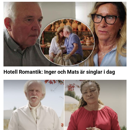
Hotell Romantik: Inger och Mats är singlar i dag