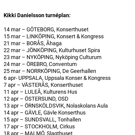
Kikki Danielsson turnéplan:
14 mar – GÖTEBORG, Konserthuset
15 mar – LINKÖPING, Konsert & Kongress
21 mar – BORÅS, Åhaga
22 mar – JÖNKÖPING, Kulturhuset Spira
23 mar – NYKÖPING, Nyköping Culturum
24 mar – ÖREBRO, Conventum
25 mar – NORRKÖPING, De Geerhallen
6 apr- UPPSALA, Uppsala Konser & Kongress
7 apr – VÄSTERÅS, Konserthuset
11 apr – LULEÅ, Kulturens Hus
12 apr – ÖSTERSUND, OSD
13 apr – ÖRNSKÖLDSVIK, Nolaskolans Aula
14 apr – GÄVLE, Gävle Konserthus
15 apr – SUNDSVALL, Tonhallen
17 apr – STOCKHOLM, Cirkus
18 apr – MALMÖ, Slagthuset