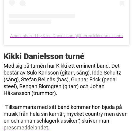
A post shared by Kikki Danielsson (@therealkikkidanielsson)
Kikki Danielsson turné
Med sig på turnén har Kikki ett eminent band. Det
består av Sulo Karlsson (gitarr, sång), Idde Schultz
(sång), Stefan Bellnäs (bas), Gunnar Frick (pedal
steel), Bengan Blomgren (gitarr) och Johan
Håkansson (trummor).
”
Tillsammans med sitt band kommer hon bjuda på
musik från hela sin karriär; mycket country men även
en och annan schlagerklassiker
”,
skriver man i
pressmeddelandet
.