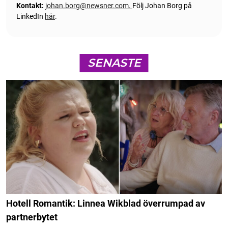
Kontakt:
johan.borg@newsner.com
.
Följ Johan Borg på
LinkedIn
här
.
SENASTE
Hotell Romantik: Linnea Wikblad överrumpad av
partnerbytet