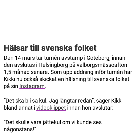
Hälsar till svenska folket
Den 14 mars tar turnén avstamp i Göteborg, innan
den avslutas i Helsingborg på valborgsmässoafton
1,5 månad senare. Som uppladdning inför turnén har
Kikki nu också skickat en hälsning till svenska folket
på sin
Instagram
.
”Det ska bli så kul. Jag längtar redan”, säger Kikki
bland annat i
videoklippet
innan hon avslutar:
”Det skulle vara jättekul om vi kunde ses
någonstans!”