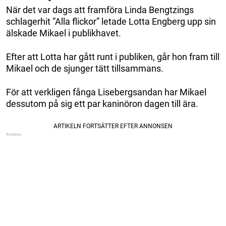
När det var dags att framföra Linda Bengtzings
schlagerhit ”Alla flickor” letade Lotta Engberg upp sin
älskade Mikael i publikhavet.
Efter att Lotta har gått runt i publiken, går hon fram till
Mikael och de sjunger tätt tillsammans.
För att verkligen fånga Lisebergsandan har Mikael
dessutom på sig ett par kaninöron dagen till ära.