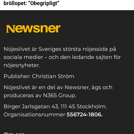
bröllopet: ”Obegripligt”
Nöjeslivet är Sveriges största nöjessida på
sociala medier – och den ledande sajten för
nöjesnyheter.
Publisher: Christian Ström
Nöjeslivet är en del av Newsner, ägs och
produceras av N365 Group.
Birger Jarlsgatan 43, 111 45 Stockholm.
Organisationsnummer
556724-1806.