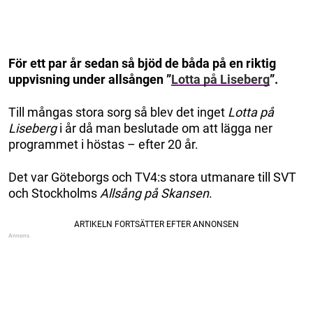
För ett par år sedan så bjöd de båda på en riktig
uppvisning under allsången ”
Lotta på Liseberg
”.
Till mångas stora sorg så blev det inget
Lotta på
Liseberg
i år då man beslutade om att lägga ner
programmet i höstas – efter 20 år.
Det var Göteborgs och TV4:s stora utmanare till SVT
och Stockholms
Allsång på Skansen
.