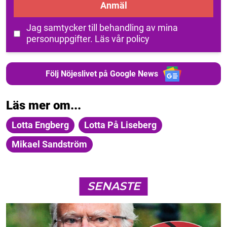
Anmäl
Jag samtycker till behandling av mina
personuppgifter.
Läs vår policy
Följ Nöjeslivet på Google News
Läs mer om...
Lotta Engberg
Lotta På Liseberg
Mikael Sandström
SENASTE