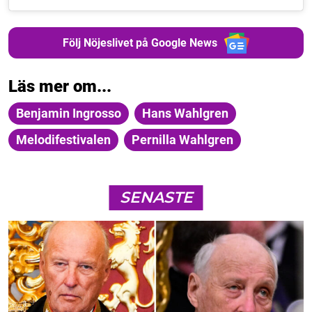
Följ Nöjeslivet på Google News
Läs mer om...
Benjamin Ingrosso
Hans Wahlgren
Melodifestivalen
Pernilla Wahlgren
SENASTE