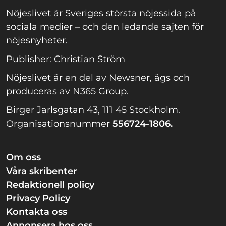
Nöjeslivet är Sveriges största nöjessida på
sociala medier – och den ledande sajten för
nöjesnyheter.
Publisher: Christian Ström
Nöjeslivet är en del av Newsner, ägs och
produceras av N365 Group.
Birger Jarlsgatan 43, 111 45 Stockholm.
Organisationsnummer
556724-1806.
Om oss
Våra skribenter
Redaktionell policy
Privacy Policy
Kontakta oss
Annonsera hos oss