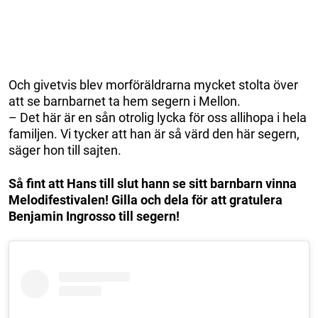
Och givetvis blev morföräldrarna mycket stolta över
att se barnbarnet ta hem segern i Mellon.
– Det här är en sån otrolig lycka för oss allihopa i hela
familjen. Vi tycker att han är så värd den här segern,
säger hon till sajten.
Så fint att Hans till slut hann se sitt barnbarn vinna
Melodifestivalen! Gilla och dela för att gratulera
Benjamin Ingrosso till segern!