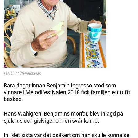
FOTO: TT Nyhetsbyrån
Bara dagar innan Benjamin Ingrosso stod som
vinnare i Melodifestivalen 2018 fick familjen ett tufft
besked.
Hans Wahlgren, Benjamins morfar, blev inlagd på
sjukhus och gick igenom en svår kamp.
In i det sista var det osäkert om han skulle kunna se