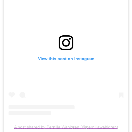
View this post on Instagram
A post shared by Pernilla Wahlgren (@pernillawahlgren)