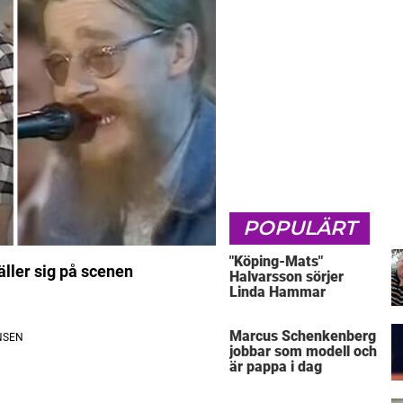
POPULÄRT
"Köping-Mats"
äller sig på scenen
Halvarsson sörjer
Linda Hammar
Marcus Schenkenberg
jobbar som modell och
är pappa i dag