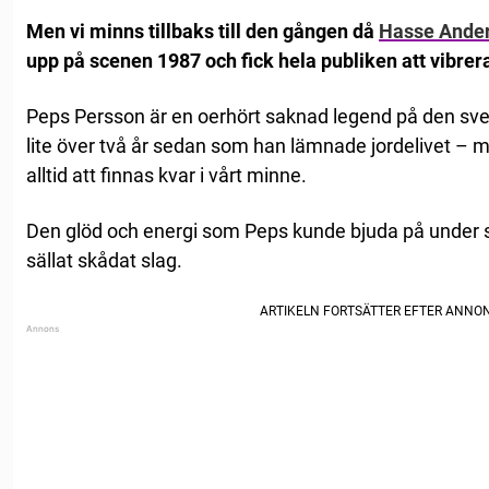
Men vi minns tillbaks till den gången då
Hasse Ande
upp på scenen 1987 och fick hela publiken att vibrer
Peps Persson är en oerhört saknad legend på den sv
lite över två år sedan som han lämnade jordelivet –
alltid att finnas kvar i vårt minne.
Den glöd och energi som Peps kunde bjuda på under si
sällat skådat slag.