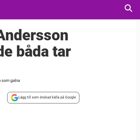
 Andersson
de båda tar
en som galna
Lägg till som önskad källa på Google