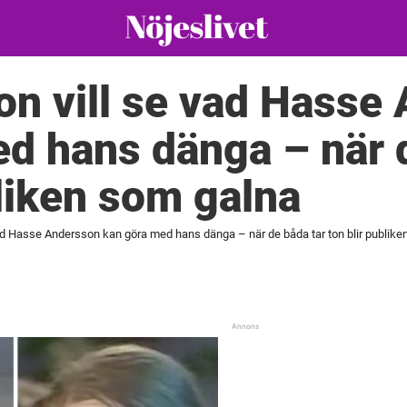
n vill se vad Hasse
d hans dänga – när 
bliken som galna
ad Hasse Andersson kan göra med hans dänga – när de båda tar ton blir publik