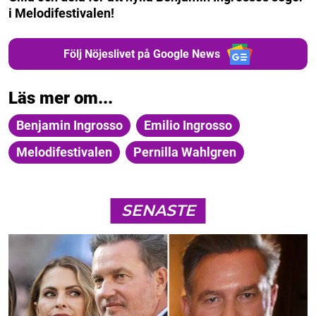
i Melodifestivalen!
Följ Nöjeslivet på Google News
Läs mer om...
Benjamin Ingrosso
Emilio Ingrosso
Melodifestivalen
Pernilla Wahlgren
SENASTE