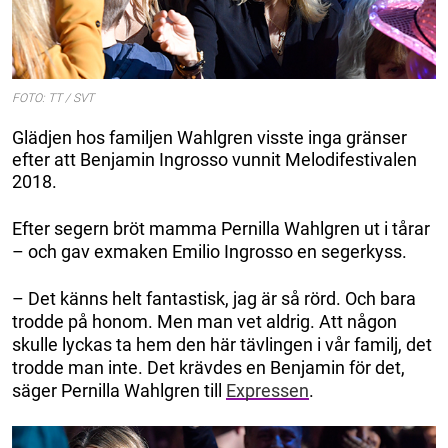
FOTO: TT / SVT
Glädjen hos familjen Wahlgren visste inga gränser
efter att Benjamin Ingrosso vunnit Melodifestivalen
2018.
Efter segern bröt mamma Pernilla Wahlgren ut i tårar
– och gav exmaken Emilio Ingrosso en segerkyss.
– Det känns helt fantastisk, jag är så rörd. Och bara
trodde på honom. Men man vet aldrig. Att någon
skulle lyckas ta hem den här tävlingen i vår familj, det
trodde man inte. Det krävdes en Benjamin för det,
säger Pernilla Wahlgren till
Expressen
.