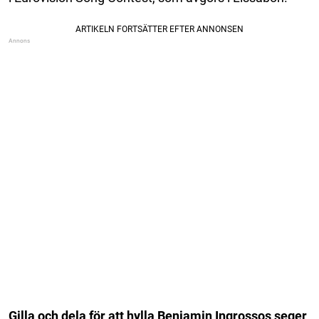
Gilla och dela för att hylla Benjamin Ingrossos seger