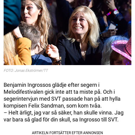
FOTO: Jonas Ekströmer/TT
Benjamin Ingrossos glädje efter segern i
Melodifestivalen gick inte att ta miste på. Och i
segerintervjun med SVT passade han på att hylla
kompisen Felix Sandman, som kom tvåa.
– Helt ärligt, jag var så säker, han skulle vinna. Jag
var bara så glad för din skull, sa Ingrosso till SVT.