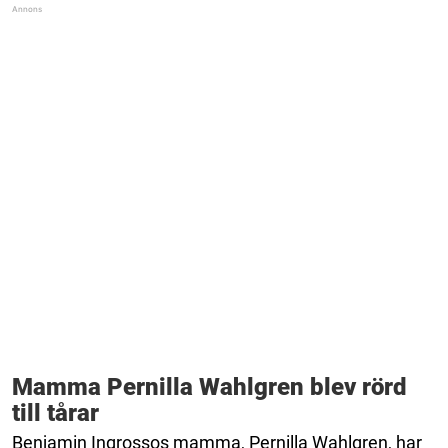
Mamma Pernilla Wahlgren blev rörd
till tårar
Benjamin Ingrossos mamma, Pernilla Wahlgren, har