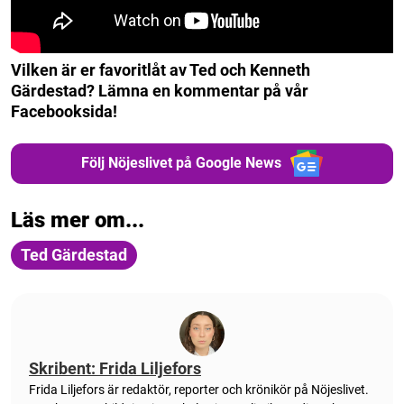
Vilken är er favoritlåt av Ted och Kenneth
Gärdestad? Lämna en kommentar på vår
Facebooksida!
Följ Nöjeslivet på Google News
Läs mer om...
Ted Gärdestad
Skribent: Frida Liljefors
Frida Liljefors är redaktör, reporter och krönikör på Nöjeslivet.