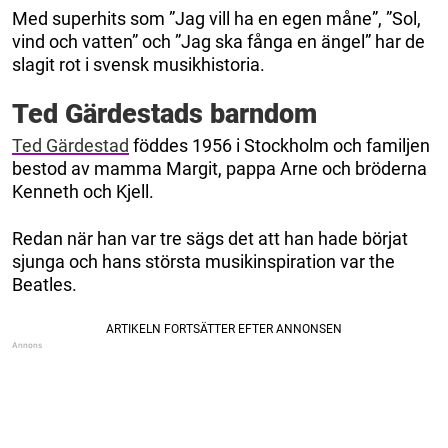
Med superhits som ”Jag vill ha en egen måne”, ”Sol,
vind och vatten” och ”Jag ska fånga en ängel” har de
slagit rot i svensk musikhistoria.
Ted Gärdestads barndom
Ted Gärdestad
föddes 1956 i Stockholm och familjen
bestod av mamma Margit, pappa Arne och bröderna
Kenneth och Kjell.
Redan när han var tre sägs det att han hade börjat
sjunga och hans största musikinspiration var the
Beatles.