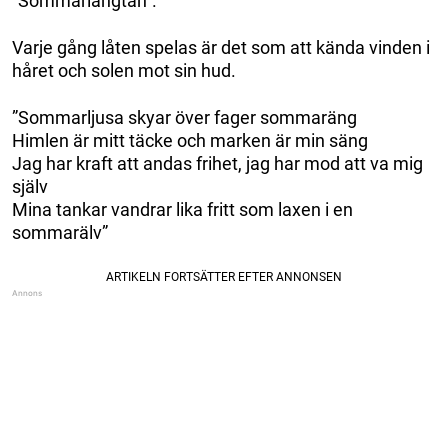
”Sommarlängtan”.
Varje gång låten spelas är det som att kända vinden i
håret och solen mot sin hud.
”Sommarljusa skyar över fager sommaräng
Himlen är mitt täcke och marken är min säng
Jag har kraft att andas frihet, jag har mod att va mig
själv
Mina tankar vandrar lika fritt som laxen i en
sommarälv”