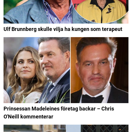
Ulf Brunnberg skulle vilja ha kungen som terapeut
Prinsessan Madeleines företag backar – Chris
O'Neill kommenterar