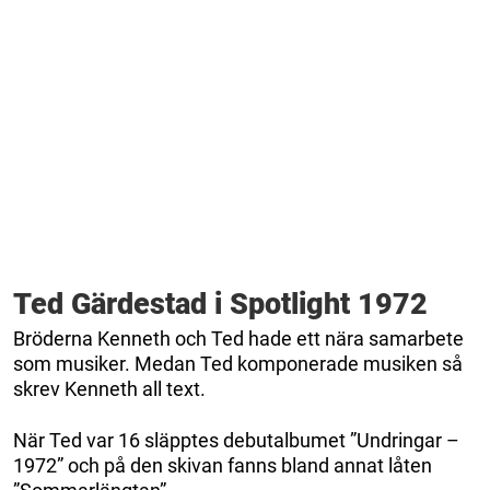
Ted Gärdestad i Spotlight 1972
Bröderna Kenneth och Ted hade ett nära samarbete
som musiker. Medan Ted komponerade musiken så
skrev Kenneth all text.
När Ted var 16 släpptes debutalbumet ”Undringar –
1972” och på den skivan fanns bland annat låten