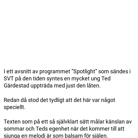
I ett avsnitt av programmet ”Spotlight” som sändes i
SVT på den tiden syntes en mycket ung Ted
Gärdestad uppträda med just den låten.
Redan då stod det tydligt att det här var något
speciellt.
Texten som på ett så självklart sätt målar känslan av
sommar och Teds egenhet när det kommer till att
sjunga en melodi är som balsam för själen.