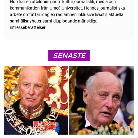
Hon har en utbildning inom kulturjournalistik, media och
kommunikation från Umeå Universitet. Hennes journalistiska
arbete omfattar idag en rad ämnen inklusive livsstil, aktuella
samhällsnyheter samt djuplodande mänskliga
intresseberättelser.
SENASTE