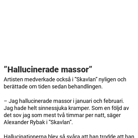
”Hallucinerade massor”
Artisten medverkade också i ”Skavlan” nyligen och
berättade om tiden sedan behandlingen.
– Jag hallucinerade massor i januari och februari.
Jag hade helt sinnessjuka kramper. Som en följd av
det sov jag som mest två timmar per natt, säger
Alexander Rybak i ”Skavlan”.
Hallucinationerna blev så svåra att han trodde att han