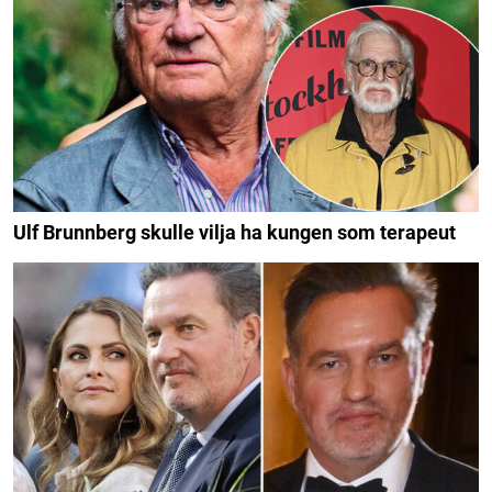
Ulf Brunnberg skulle vilja ha kungen som terapeut