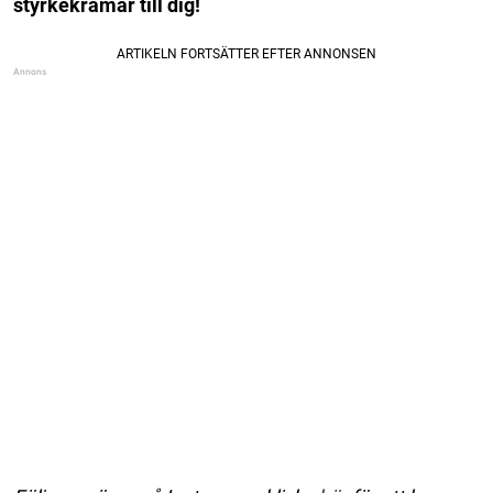
styrkekramar till dig!