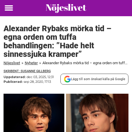
Toggle
menu
Alexander Rybaks mörka tid –
egna orden om tuffa
behandlingen: ”Hade helt
sinnessjuka kramper”
Nöjeslivet
»
Nyheter
»
Alexander Rybaks mörka tid – egna orden om tuffa behandlingen: "Hade helt sinnessjuka kramper"
SKRIBENT: SUSANNE GILLBERG
Uppdaterad:
dec 03, 2025, 12:31
Lägg till som önskad källa på Google
Publicerad:
sep 28, 2020, 17:13