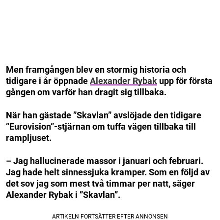
Men framgången blev en stormig historia och
tidigare i år öppnade
Alexander Rybak
upp för första
gången om varför han dragit sig tillbaka.
När han gästade ”Skavlan” avslöjade den tidigare
”Eurovision”-stjärnan om tuffa vägen tillbaka till
rampljuset.
– Jag hallucinerade massor i januari och februari.
Jag hade helt sinnessjuka kramper. Som en följd av
det sov jag som mest två timmar per natt, säger
Alexander Rybak i ”Skavlan”.