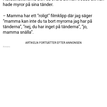
hade myror på sina tänder.
– Mamma har ett ”roligt” filmklipp där jag säger
”mamma kan inte du ta bort myrorna jag har på
tänderna”, ”nej, du har inget på tänderna”, ”jo,
mamma snälla”.