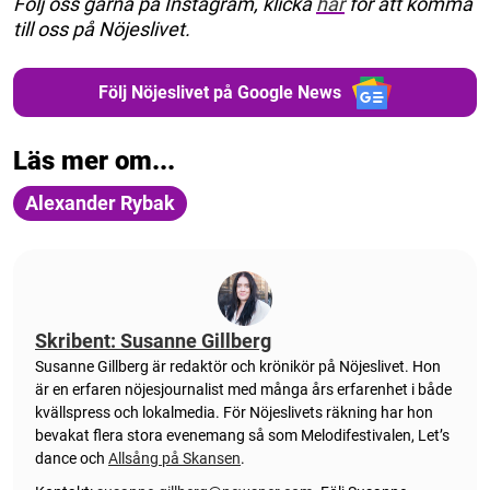
Följ oss gärna på Instagram, klicka
här
för att komma
till oss på Nöjeslivet.
Följ Nöjeslivet på Google News
Läs mer om...
Alexander Rybak
Skribent: Susanne Gillberg
Susanne Gillberg är redaktör och krönikör på Nöjeslivet. Hon
är en erfaren nöjesjournalist med många års erfarenhet i både
kvällspress och lokalmedia. För Nöjeslivets räkning har hon
bevakat flera stora evenemang så som Melodifestivalen, Let’s
dance och
Allsång på Skansen
.