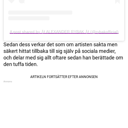
A post shared by 🎻 ALEXANDER RYBAK 🎻 (@rybakofficial)
Sedan dess verkar det som om artisten sakta men
säkert hittat tillbaka till sig själv på sociala medier,
och delar med sig allt oftare sedan han berättade om
den tuffa tiden.