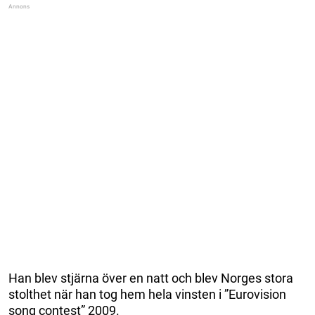
Han blev stjärna över en natt och blev Norges stora
stolthet när han tog hem hela vinsten i ”Eurovision
song contest” 2009.