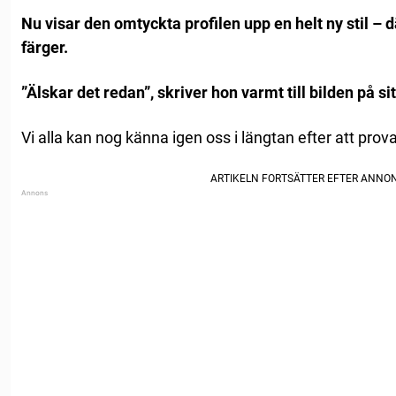
Nu visar den omtyckta profilen upp en helt ny stil – 
färger.
”Älskar det redan”, skriver hon varmt till bilden på sit
Vi alla kan nog känna igen oss i längtan efter att prov