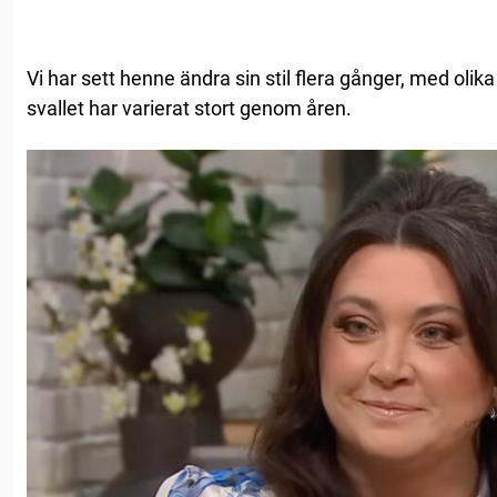
Vi har sett henne ändra sin stil flera gånger, med oli
svallet har varierat stort genom åren.