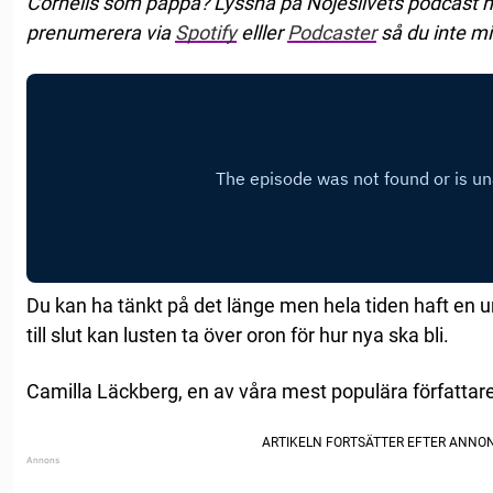
Cornelis som pappa? Lyssna på Nöjeslivets podcast hä
prenumerera via
Spotify
elller
Podcaster
så du inte mi
Du kan ha tänkt på det länge men hela tiden haft en ur
till slut kan lusten ta över oron för hur nya ska bli.
Camilla Läckberg, en av våra mest populära författare 