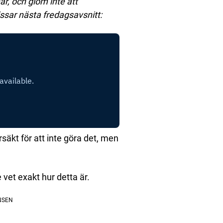
r, och glöm inte att
ssar nästa fredagsavsnitt:
säkt för att inte göra det, men
vet exakt hur detta är.