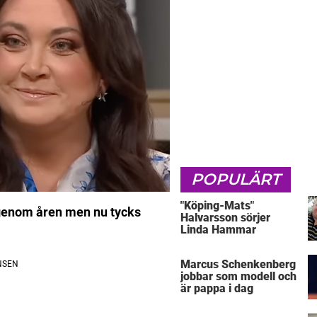
POPULÄRT
"Köping-Mats"
r genom åren men nu tycks
Halvarsson sörjer
Linda Hammar
Marcus Schenkenberg
jobbar som modell och
är pappa i dag