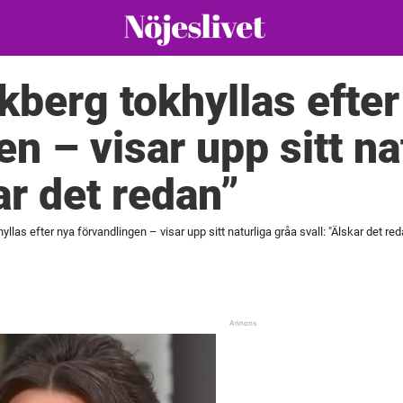
kberg tokhyllas efter
n – visar upp sitt na
ar det redan”
llas efter nya förvandlingen – visar upp sitt naturliga gråa svall: "Älskar det red