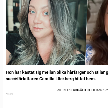
Hon har kastat sig mellan olika hårfärger och stila
succéförfattaren Camilla Läckberg hittat hem.