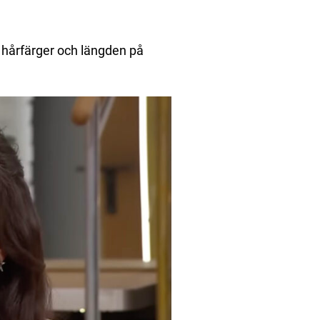
ka hårfärger och längden på