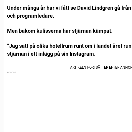
Under många år har vi fått se David Lindgren gå från k
och programledare.
Men bakom kulisserna har stjärnan kämpat.
”Jag satt på olika hotellrum runt om i landet året ru
stjärnan i ett inlägg på sin Instagram.