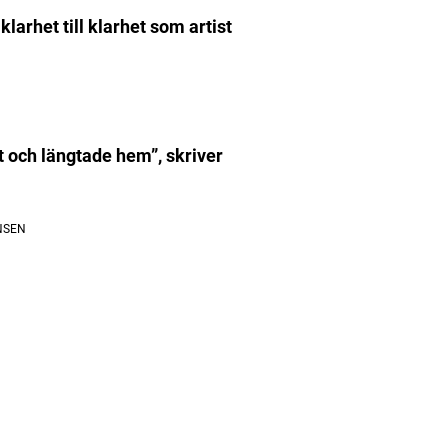
larhet till klarhet som artist
nt och längtade hem”, skriver