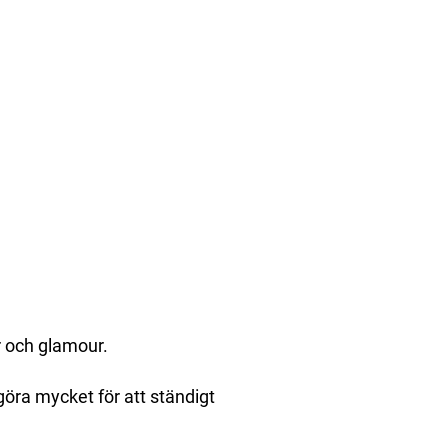
er och glamour.
öra mycket för att ständigt