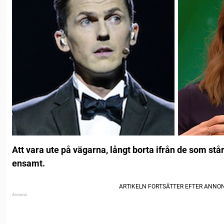
Att vara ute på vägarna, långt borta ifrån de som står
ensamt.