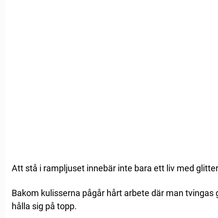
Att stå i rampljuset innebär inte bara ett liv med glitt
Bakom kulisserna pågår hårt arbete där man tvingas g
hålla sig på topp.