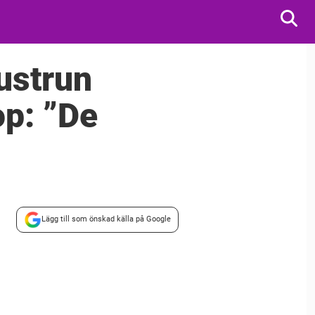
ustrun
op: ”De
Lägg till som önskad källa på Google