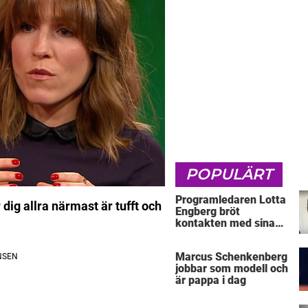
POPULÄRT
Programledaren Lotta
 dig allra närmast är tufft och
Engberg bröt
kontakten med sina
föräldrar
Marcus Schenkenberg
jobbar som modell och
är pappa i dag