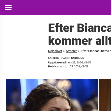
Toggle
menu
Efter Bianc
kommer allt
Nöjeslivet
»
Nyheter
»
Efter Biancas intima
SKRIBENT: CARIN NORELIUS
Uppdaterad:
jun 23, 2026, 08:56
Publicerad:
jun 25, 2018, 09:38