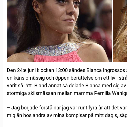
Den 24:e juni klockan 13:00 sändes Bianca Ingrossos
en känslomässig och öppen berättelse om ett liv i strål
varit så lätt. Bland annat så delade Bianca med sig av
stormiga skilsmässan mellan mamma Pernilla Wahlgr
– Jag började förstå när jag var runt fyra år att det
mig än hos andra av mina kompisar på mitt dagis, säg