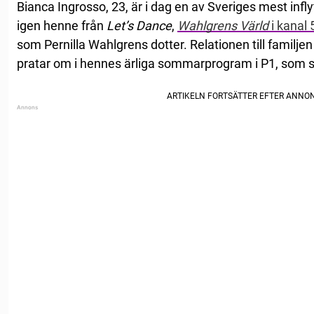
Bianca Ingrosso, 23, är i dag en av Sveriges mest infl
igen henne från
Let’s Dance
,
Wahlgrens Värld
i kanal 
som Pernilla Wahlgrens dotter. Relationen till familj
pratar om i hennes ärliga sommarprogram i P1, som s