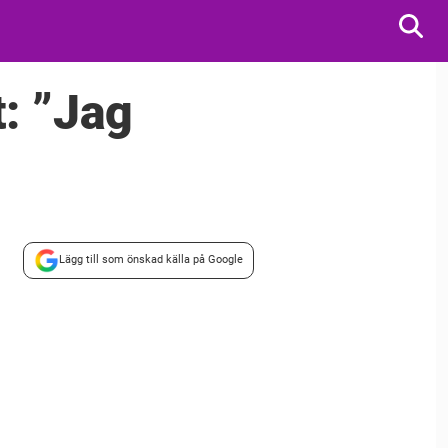
: ”Jag
Lägg till som önskad källa på Google