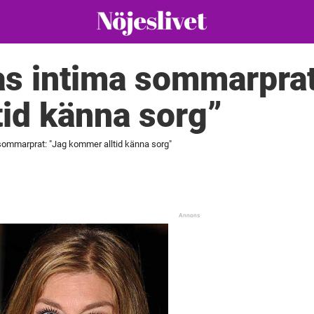
as intima sommarprat
id känna sorg”
 sommarprat: "Jag kommer alltid känna sorg"