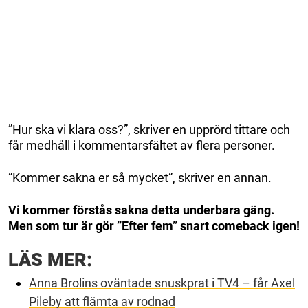
”Hur ska vi klara oss?”, skriver en upprörd tittare och
får medhåll i kommentarsfältet av flera personer.
”Kommer sakna er så mycket”, skriver en annan.
Vi kommer förstås sakna detta underbara gäng.
Men som tur är gör ”Efter fem” snart comeback igen!
LÄS MER:
Anna Brolins oväntade snuskprat i TV4 – får Axel
Pileby att flämta av rodnad