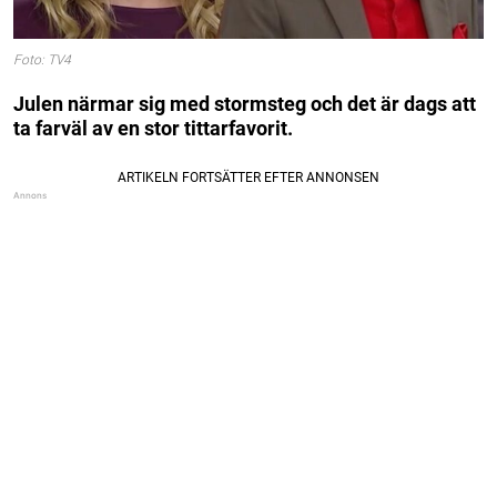
Foto: TV4
Julen närmar sig med stormsteg och det är dags att
ta farväl av en stor tittarfavorit.