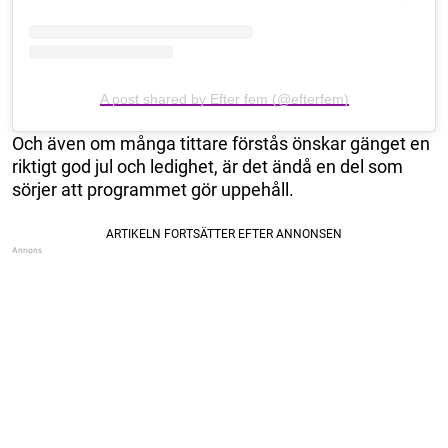
A post shared by Efter fem (@efterfem)
Och även om många tittare förstås önskar gänget en
riktigt god jul och ledighet, är det ändå en del som
sörjer att programmet gör uppehåll.