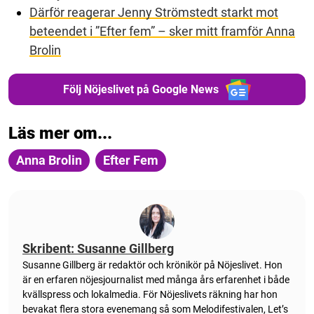
Därför reagerar Jenny Strömstedt starkt mot
beteendet i ”Efter fem” – sker mitt framför Anna
Brolin
Följ Nöjeslivet på Google News
Läs mer om...
Anna Brolin
Efter Fem
Skribent: Susanne Gillberg
Susanne Gillberg är redaktör och krönikör på Nöjeslivet. Hon
är en erfaren nöjesjournalist med många års erfarenhet i både
kvällspress och lokalmedia. För Nöjeslivets räkning har hon
bevakat flera stora evenemang så som Melodifestivalen, Let’s