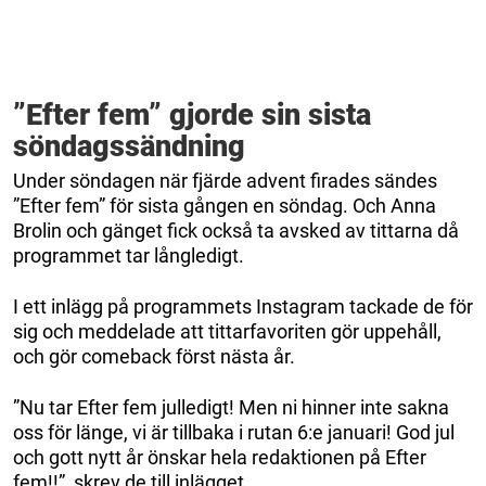
”Efter fem” gjorde sin sista
söndagssändning
Under söndagen när fjärde advent firades sändes
”Efter fem” för sista gången en söndag. Och Anna
Brolin och gänget fick också ta avsked av tittarna då
programmet tar långledigt.
I ett inlägg på programmets Instagram tackade de för
sig och meddelade att tittarfavoriten gör uppehåll,
och gör comeback först nästa år.
”Nu tar Efter fem julledigt! Men ni hinner inte sakna
oss för länge, vi är tillbaka i rutan 6:e januari! God jul
och gott nytt år önskar hela redaktionen på Efter
fem!!”, skrev de till inlägget.