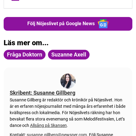
Följ Nöjeslivet på Google News
Läs mer om...
Fråga Doktorn
Suzanne Axell
Skribent: Susanne Gillberg
Susanne Gillberg är redaktör och krönikör på Nöjeslivet. Hon
är en erfaren nöjesjournalist med många års erfarenhet i både
kvällspress och lokalmedia. För Nöjeslivets räkning har hon
bevakat flera stora evenemang så som Melodifestivalen, Let’s
dance och
Allsång på Skansen
.
Kontakt:
susanne.gillberg@newsner.com
.
Följ Susanne