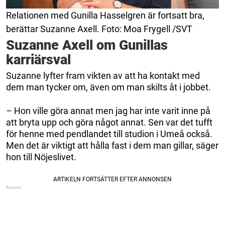
Relationen med Gunilla Hasselgren är fortsatt bra,
berättar Suzanne Axell. Foto: Moa Frygell /SVT
Suzanne Axell om Gunillas
karriärsval
Suzanne lyfter fram vikten av att ha kontakt med
dem man tycker om, även om man skilts åt i jobbet.
– Hon ville göra annat men jag har inte varit inne på
att bryta upp och göra något annat. Sen var det tufft
för henne med pendlandet till studion i Umeå också.
Men det är viktigt att hålla fast i dem man gillar, säger
hon till Nöjeslivet.