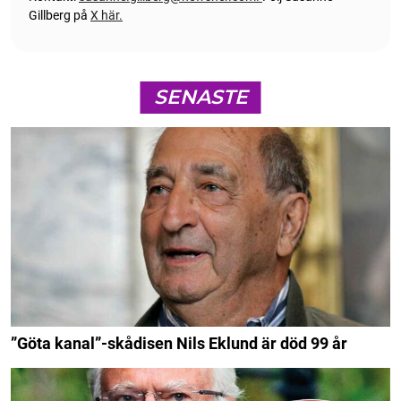
Gillberg på
X här.
SENASTE
”Göta kanal”-skådisen Nils Eklund är död 99 år