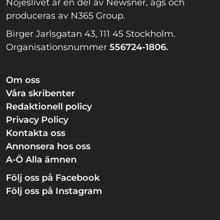
Nöjeslivet är en del av Newsner, ägs och
produceras av N365 Group.
Birger Jarlsgatan 43, 111 45 Stockholm.
Organisationsnummer
556724-1806.
Om oss
Våra skribenter
Redaktionell policy
Privacy Policy
Kontakta oss
Annonsera hos oss
A-Ö Alla ämnen
Följ oss på Facebook
Följ oss på Instagram