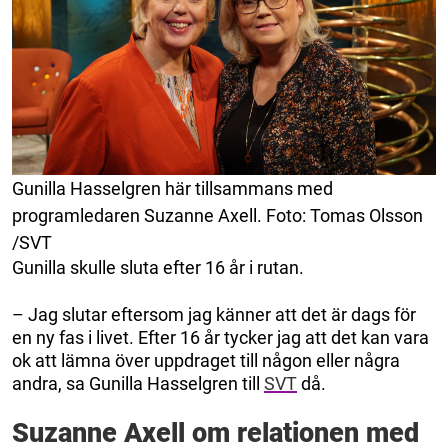
Gunilla Hasselgren här tillsammans med
programledaren Suzanne Axell. Foto: Tomas Olsson
/SVT
Gunilla skulle sluta efter 16 år i rutan.
– Jag slutar eftersom jag känner att det är dags för
en ny fas i livet. Efter 16 år tycker jag att det kan vara
ok att lämna över uppdraget till någon eller några
andra, sa Gunilla Hasselgren till
SVT
då.
Suzanne Axell om relationen med