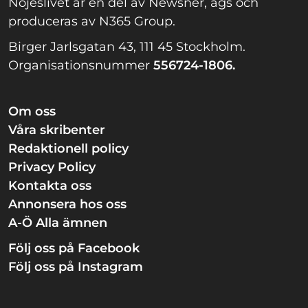
Nöjeslivet är en del av Newsner, ägs och
produceras av N365 Group.
Birger Jarlsgatan 43, 111 45 Stockholm.
Organisationsnummer
556724-1806.
Om oss
Våra skribenter
Redaktionell policy
Privacy Policy
Kontakta oss
Annonsera hos oss
A-Ö Alla ämnen
Följ oss på Facebook
Följ oss på Instagram