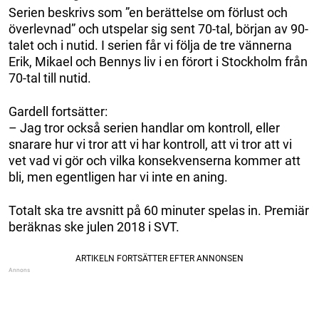
Serien beskrivs som ”en berättelse om förlust och
överlevnad” och utspelar sig sent 70-tal, början av 90-
talet och i nutid. I serien får vi följa de tre vännerna
Erik, Mikael och Bennys liv i en förort i Stockholm från
70-tal till nutid.
Gardell fortsätter:
– Jag tror också serien handlar om kontroll, eller
snarare hur vi tror att vi har kontroll, att vi tror att vi
vet vad vi gör och vilka konsekvenserna kommer att
bli, men egentligen har vi inte en aning.
Totalt ska tre avsnitt på 60 minuter spelas in. Premiär
beräknas ske julen 2018 i SVT.