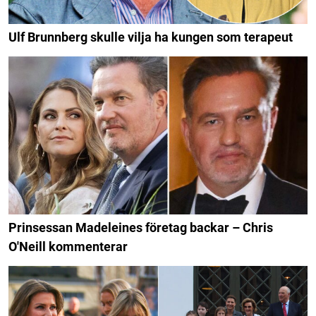
Ulf Brunnberg skulle vilja ha kungen som terapeut
Prinsessan Madeleines företag backar – Chris
O'Neill kommenterar