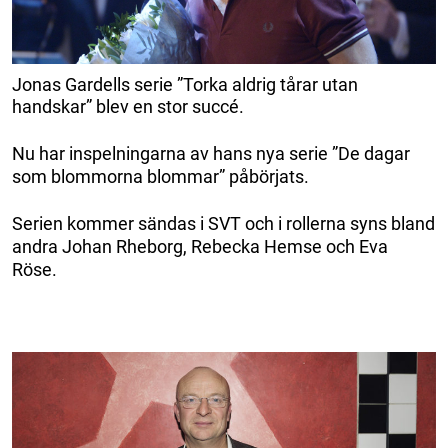
Jonas Gardells serie ”Torka aldrig tårar utan
handskar” blev en stor succé.
Nu har inspelningarna av hans nya serie ”De dagar
som blommorna blommar” påbörjats.
Serien kommer sändas i SVT och i rollerna syns bland
andra Johan Rheborg, Rebecka Hemse och Eva
Röse.