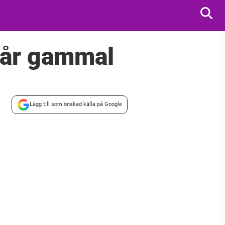
9 år gammal
Lägg till som önskad källa på Google