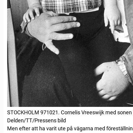
STOCKHOLM 971021. Cornelis Vreeswijk med sonen J
Delden/TT/Pressens bild
Men efter att ha varit ute på vägarna med föreställnin