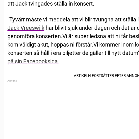
att Jack tvingades ställa in konsert.
”Tyvärr måste vi meddela att vi blir tvungna att ställa 
Jack Vreeswijk
har blivit sjuk under dagen och det är 
genomföra konserten.Vi är super ledsna att ni får be
kom väldigt akut, hoppas ni förstår.Vi kommer inom ko
konserten så håll i era biljetter de gäller till nytt datu
på sin Facebooksida.