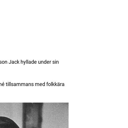
son Jack hyllade under sin
rné tillsammans med folkkära