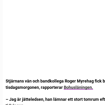
Stjärnans vän och bandkollega Roger Myrehag fick 
tisdagsmorgonen, rapporterar
Bohusläningen.
– Jag är jätteledsen, han lämnar ett stort tomrum efte