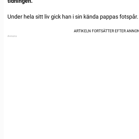
tidningen.
Under hela sitt liv gick han i sin kända pappas fotspår.