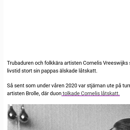
Trubaduren och folkkära artisten Cornelis Vreeswijks 
livstid stort sin pappas älskade låtskatt.
Så sent som under våren 2020 var stjärnan ute på tu
artisten Brolle, där duon
tolkade Cornelis låtskatt.