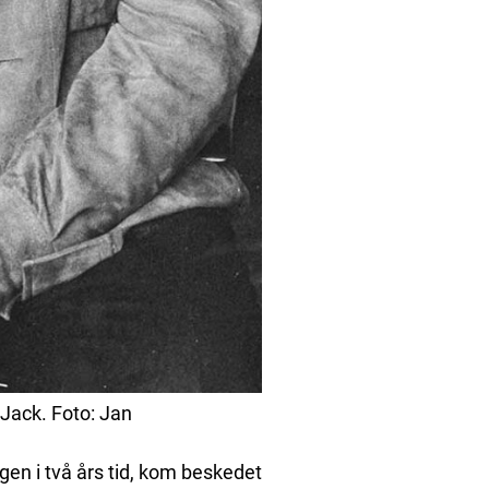
ack. Foto: Jan
gen i två års tid, kom beskedet