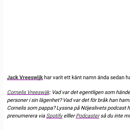
Jack Vreeswijk
har varit ett känt namn ända sedan ha
Cornelis Vreeswijk
: Vad var det egentligen som händ
personer i sin lägenhet? Vad var det för bråk han ham
Cornelis som pappa? Lyssna på Nöjeslivets podcast hä
prenumerera via
Spotify
elller
Podcaster
så du inte mi