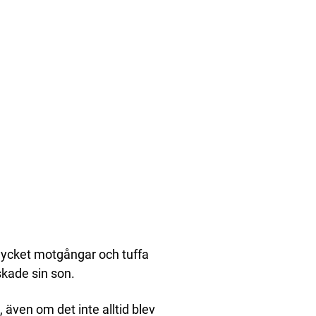
mycket motgångar och tuffa
skade sin son.
, även om det inte alltid blev