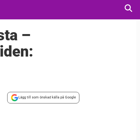
sta –
iden:
Lägg till som önskad källa på Google