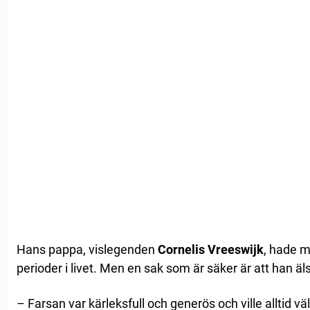
Hans pappa, vislegenden
Cornelis Vreeswijk
, hade 
perioder i livet. Men en sak som är säker är att han äl
– Farsan var kärleksfull och generös och ville alltid väl