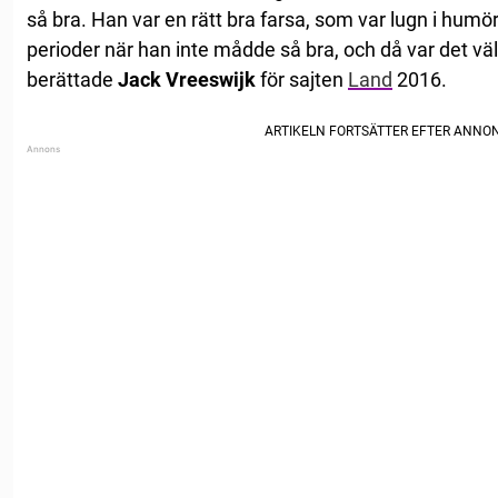
så bra. Han var en rätt bra farsa, som var lugn i humö
perioder när han inte mådde så bra, och då var det vä
berättade
Jack Vreeswijk
för sajten
Land
2016.