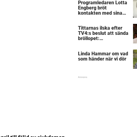
Programledaren Lotta
Engberg bröt
kontakten med sina
föräldrar
Tittarnas ilska efter
TV4:s beslut att sända
bröllopet:
”Obegripligt”
Linda Hammar om vad
som händer när vi dör