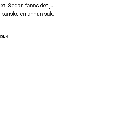
ret. Sedan fanns det ju
l kanske en annan sak,