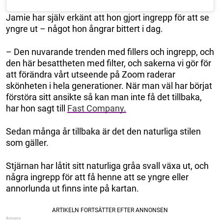
Jamie har själv erkänt att hon gjort ingrepp för att se
yngre ut – något hon ångrar bittert i dag.
– Den nuvarande trenden med fillers och ingrepp, och
den här besattheten med filter, och sakerna vi gör för
att förändra vårt utseende på Zoom raderar
skönheten i hela generationer. När man väl har börjat
förstöra sitt ansikte så kan man inte få det tillbaka,
har hon sagt till
Fast Company.
Sedan många år tillbaka är det den naturliga stilen
som gäller.
Stjärnan har låtit sitt naturliga gråa svall växa ut, och
några ingrepp för att få henne att se yngre eller
annorlunda ut finns inte på kartan.