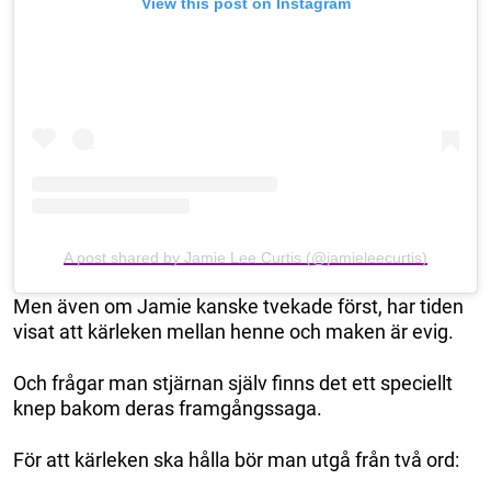
View this post on Instagram
A post shared by Jamie Lee Curtis (@jamieleecurtis)
Men även om Jamie kanske tvekade först, har tiden
visat att kärleken mellan henne och maken är evig.
Och frågar man stjärnan själv finns det ett speciellt
knep bakom deras framgångssaga.
För att kärleken ska hålla bör man utgå från två ord: