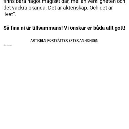
finns bara något magiskt där, mellan verkligheten och
det vackra okända. Det är äktenskap. Och det är
livet”.
Så fina ni är tillsammans! Vi önskar er båda allt gott!