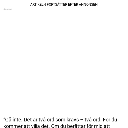
”Gå inte. Det är två ord som krävs – två ord. För du
kommer att vilja det. Om du berättar för mig att