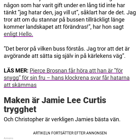
någon som har varit gift under en lång tid inte har
tänkt ”jag hatar den, jag vill ut”, såklart har de det. Jag
tror att om du stannar på bussen tillräckligt länge
kommer landskapet att förändras!”, har hon sagt
enligt Hello.
”Det beror på vilken buss förstås. Jag tror att det är
avgörande att sätta sig själv in på kärlekens väg”.
LÄS MER:
Pierce Brosnan får höra att han är ”för
snygg” för sin fru – hans klockrena svar får hatarna
att skämmas
Maken är Jamie Lee Curtis
trygghet
Och Christopher är verkligen Jamies bästa vän.