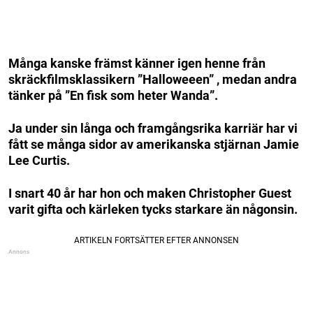
Många kanske främst känner igen henne från
skräckfilmsklassikern ”Halloweeen” , medan andra
tänker på ”En fisk som heter Wanda”.
Ja under sin långa och framgångsrika karriär har vi
fått se många sidor av amerikanska stjärnan Jamie
Lee Curtis.
I snart 40 år har hon och maken Christopher Guest
varit gifta och kärleken tycks starkare än någonsin.