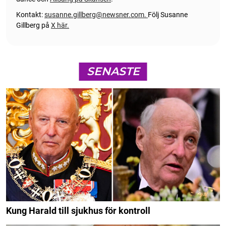
Kontakt:
susanne.gillberg@newsner.com
.
Följ Susanne
Gillberg på
X här.
SENASTE
Kung Harald till sjukhus för kontroll