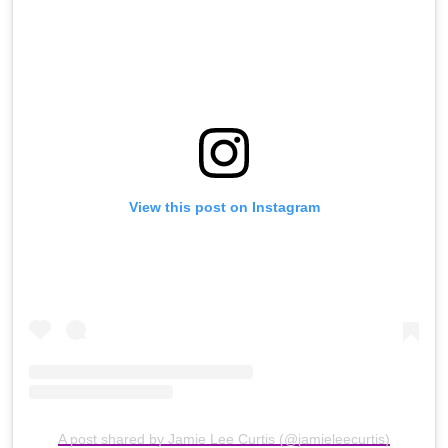
View this post on Instagram
A post shared by Jamie Lee Curtis (@jamieleecurtis)