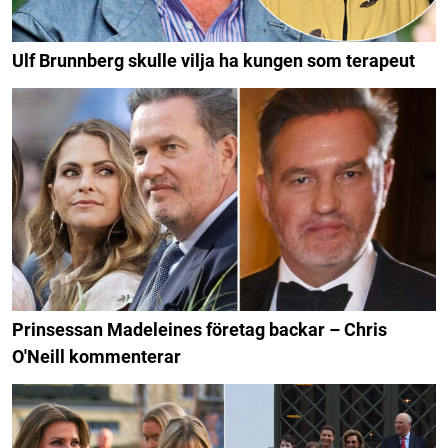
Ulf Brunnberg skulle vilja ha kungen som terapeut
Prinsessan Madeleines företag backar – Chris
O'Neill kommenterar