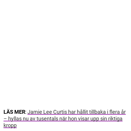
LÄS MER
:
Jamie Lee Curtis har hållit tillbaka i flera år
– hyllas nu av tusentals när hon visar upp sin riktiga
kropp