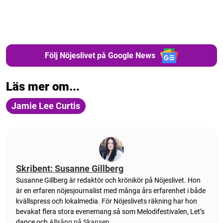
Följ Nöjeslivet på Google News
Läs mer om...
Jamie Lee Curtis
Skribent: Susanne Gillberg
Susanne Gillberg är redaktör och krönikör på Nöjeslivet. Hon
är en erfaren nöjesjournalist med många års erfarenhet i både
kvällspress och lokalmedia. För Nöjeslivets räkning har hon
bevakat flera stora evenemang så som Melodifestivalen, Let’s
dance och
Allsång på Skansen
.