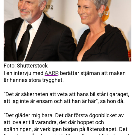
Foto: Shutterstock
I en intervju med
AARP
, berättar stjärnan att maken
är hennes stora trygghet.
”Det är säkerheten att veta att hans bil står i garaget,
att jag inte är ensam och att han är här”, sa hon då.
”Det gläder mig bara. Det där första ögonblicket av
att lova er till varandra, det där hoppet och
spänningen, är verkligen början på äktenskapet. Det