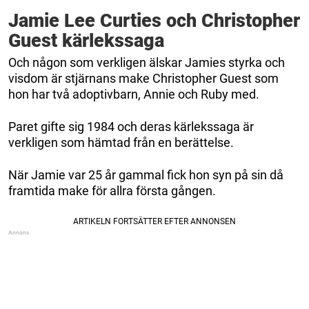
Jamie Lee Curties och Christopher
Guest kärlekssaga
Och någon som verkligen älskar Jamies styrka och
visdom är stjärnans make Christopher Guest som
hon har två adoptivbarn, Annie och Ruby med.
Paret gifte sig 1984 och deras kärlekssaga är
verkligen som hämtad från en berättelse.
När Jamie var 25 år gammal fick hon syn på sin då
framtida make för allra första gången.