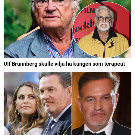
Ulf Brunnberg skulle vilja ha kungen som terapeut