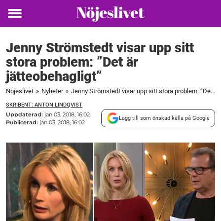
Toggle
menu
Jenny Strömstedt visar upp sitt
stora problem: ”Det är
jätteobehagligt”
Nöjeslivet
»
Nyheter
»
Jenny Strömstedt visar upp sitt stora problem: ”Det är jätteobehagligt”
SKRIBENT: ANTON LINDQVIST
Uppdaterad:
jan 03, 2018, 16:02
Lägg till som önskad källa på Google
Publicerad:
jan 03, 2018, 16:02