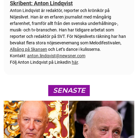
Skribent: Anton Lindqvist
Anton
Lindqvist
är redaktör, reporter och krönikör på
Nöjeslivet. Han är en erfaren journalist med mångårig
erfarenhet, framför allt från den svenska underhållnings-,
musik- och tv-branschen. Han har tidigare arbetat som
reporter och redaktör på SVT. För Nöjeslivets räkning har han
bevakat flera stora nöjesevenemang som Melodifestivalen,
Allsång på Skansen
och Let’s dance i kulisserna.
Kontakt:
anton.lindqvist@newsner.com
Följ Anton Lindqvist på LinkedIn
här
.
SENASTE