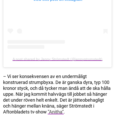
A post shared by Jenny Strömstedt (@jennystromstedt)
– Vi ser konsekvensen av en undermåligt
konstruerad strumpbyxa. De är ganska dyra, typ 100
kronor styck, och då tycker man ändå att de ska hålla
uppe. När jag kommit halvvägs till jobbet så hänger
det under röven helt enkelt. Det är jätteobehagligt
och hänger mellan knäna, säger Strömstedt i
Aftonbladets tv-show
”Anitha”
.