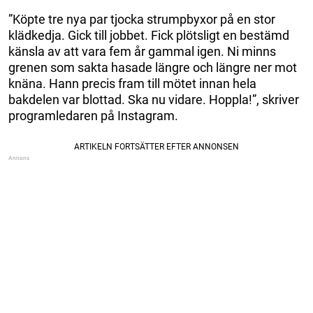
”Köpte tre nya par tjocka strumpbyxor på en stor
klädkedja. Gick till jobbet. Fick plötsligt en bestämd
känsla av att vara fem år gammal igen. Ni minns
grenen som sakta hasade längre och längre ner mot
knäna. Hann precis fram till mötet innan hela
bakdelen var blottad. Ska nu vidare. Hoppla!”, skriver
programledaren på Instagram.