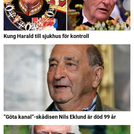
Kung Harald till sjukhus för kontroll
”Göta kanal”-skådisen Nils Eklund är död 99 år