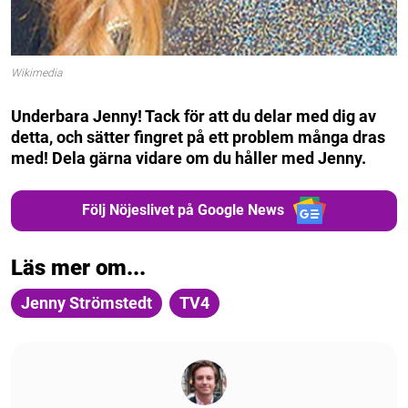
Wikimedia
Underbara Jenny! Tack för att du delar med dig av
detta, och sätter fingret på ett problem många dras
med! Dela gärna vidare om du håller med Jenny.
Följ Nöjeslivet på Google News
Läs mer om...
Jenny Strömstedt
TV4