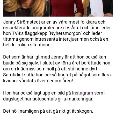
Jenny Strömstedt är en av våra mest folkkära och
respekterade programledare i tv. År ut och år in leder
hon TV4:s flaggskepp ”Nyhetsmorgon” och leder
tittarna genom intressanta intervjuer men också en
hel del roliga situationer.
Det som är härligt med Jenny är att hon också kan
bjuda på sig själv. I slutet av förra året berättade hon
om en klädmiss som höll på att stå henne dyrt…
Samtidigt satte hon också fingret på något som flera
kvinnor våndats över genom åren!
Hon har också lagt upp en bild på
Instagram
som i
dagsläget har tiotusentals gilla-markeringar.
Det höll nämligen på att gå riktigt åt skogen.